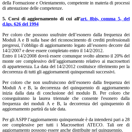
della Formazione e Orientamento, competente in materia di processi
di attestazione delle competenze.
5. Corsi di aggiornamento di cui all’
art. 8bis, comma 5, del
d.lgs. 626 del 1994
Per coloro che possono usufruire dell’esonero dalla frequenza dei
Moduli A e B sulla base del riconoscimento di crediti professionali
pregressi, l’obbligo di aggiornamento legato all’esonero decorre dal
14/2/2007 e deve essere completato entro il 14/2/2012.
Entro il 14/2/2008 dovrà essere comunque svolto almeno il 20% del
monte ore complessivo dell’aggiornamento relativo ai macrosettori
di appartenenza. La data del 14/2/2012 costituisce riferimento per la
decorrenza di tutti gli aggiornamenti quinquennali successivi.
Per coloro che non usufruiscono dell’esonero dalla frequenza dei
Moduli A e B, la decorrenza del quinquennio di aggiornamento
inizia dalla data di conclusione del modulo B. Per coloro che
conseguiranno la laurea triennale che consente l'esonero dalla
frequenza dei moduli A e B, la decorrenza del quinquennio di
aggiornamento partirà da tale data.
Per gli ASPP l’aggiornamento quinquennale è da intendersi pari a 28
ore complessive per tutti i Macrosettori ATECO. Tali ore di
aggiornamento possono essere anche distribuite nel quinquennio.