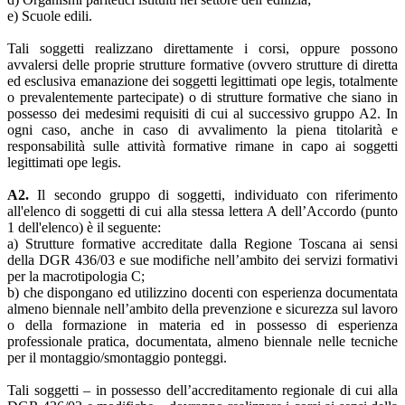
e) Scuole edili.
Tali soggetti realizzano direttamente i corsi, oppure possono
avvalersi delle proprie strutture formative (ovvero strutture di diretta
ed esclusiva emanazione dei soggetti legittimati ope legis, totalmente
o prevalentemente partecipate) o di strutture formative che siano in
possesso dei medesimi requisiti di cui al successivo gruppo A2. In
ogni caso, anche in caso di avvalimento la piena titolarità e
responsabilità sulle attività formative rimane in capo ai soggetti
legittimati ope legis.
A2.
Il secondo gruppo di soggetti, individuato con riferimento
all'elenco di soggetti di cui alla stessa lettera A dell’Accordo (punto
1 dell'elenco) è il seguente:
a) Strutture formative accreditate dalla Regione Toscana ai sensi
della DGR 436/03 e sue modifiche nell’ambito dei servizi formativi
per la macrotipologia C;
b) che dispongano ed utilizzino docenti con esperienza documentata
almeno biennale nell’ambito della prevenzione e sicurezza sul lavoro
o della formazione in materia ed in possesso di esperienza
professionale pratica, documentata, almeno biennale nelle tecniche
per il montaggio/smontaggio ponteggi.
Tali soggetti – in possesso dell’accreditamento regionale di cui alla