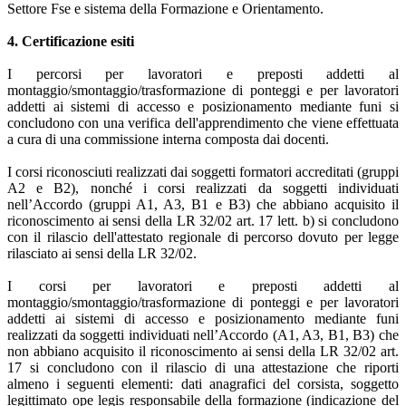
Settore Fse e sistema della Formazione e Orientamento.
4. Certificazione esiti
I percorsi per lavoratori e preposti addetti al
montaggio/smontaggio/trasformazione di ponteggi e per lavoratori
addetti ai sistemi di accesso e posizionamento mediante funi si
concludono con una verifica dell'apprendimento che viene effettuata
a cura di una commissione interna composta dai docenti.
I corsi riconosciuti realizzati dai soggetti formatori accreditati (gruppi
A2 e B2), nonché i corsi realizzati da soggetti individuati
nell’Accordo (gruppi A1, A3, B1 e B3) che abbiano acquisito il
riconoscimento ai sensi della LR 32/02 art. 17 lett. b) si concludono
con il rilascio dell'attestato regionale di percorso dovuto per legge
rilasciato ai sensi della LR 32/02.
I corsi per lavoratori e preposti addetti al
montaggio/smontaggio/trasformazione di ponteggi e per lavoratori
addetti ai sistemi di accesso e posizionamento mediante funi
realizzati da soggetti individuati nell’Accordo (A1, A3, B1, B3) che
non abbiano acquisito il riconoscimento ai sensi della LR 32/02 art.
17 si concludono con il rilascio di una attestazione che riporti
almeno i seguenti elementi: dati anagrafici del corsista, soggetto
legittimato ope legis responsabile della formazione (indicazione del