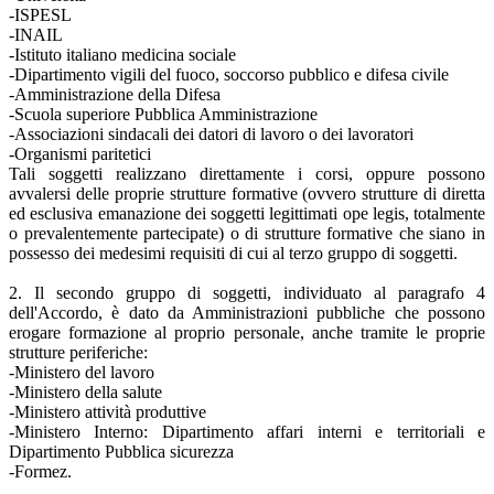
-ISPESL
-INAIL
-Istituto italiano medicina sociale
-Dipartimento vigili del fuoco, soccorso pubblico e difesa civile
-Amministrazione della Difesa
-Scuola superiore Pubblica Amministrazione
-Associazioni sindacali dei datori di lavoro o dei lavoratori
-Organismi paritetici
Tali soggetti realizzano direttamente i corsi, oppure possono
avvalersi delle proprie strutture formative (ovvero strutture di diretta
ed esclusiva emanazione dei soggetti legittimati ope legis, totalmente
o prevalentemente partecipate) o di strutture formative che siano in
possesso dei medesimi requisiti di cui al terzo gruppo di soggetti.
2. Il secondo gruppo di soggetti, individuato al paragrafo 4
dell'Accordo, è dato da Amministrazioni pubbliche che possono
erogare formazione al proprio personale, anche tramite le proprie
strutture periferiche:
-Ministero del lavoro
-Ministero della salute
-Ministero attività produttive
-Ministero Interno: Dipartimento affari interni e territoriali e
Dipartimento Pubblica sicurezza
-Formez.