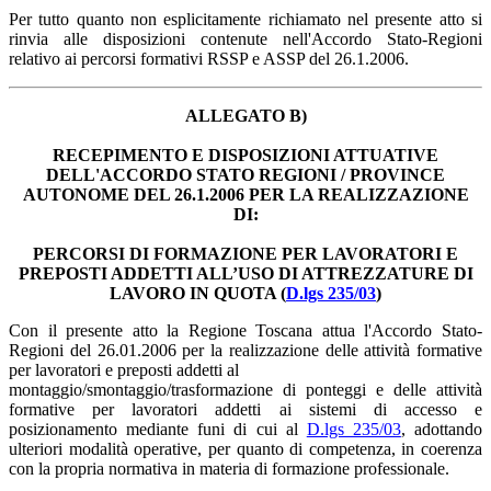
Per tutto quanto non esplicitamente richiamato nel presente atto si
rinvia alle disposizioni contenute nell'Accordo Stato-Regioni
relativo ai percorsi formativi RSSP e ASSP del 26.1.2006.
ALLEGATO B)
RECEPIMENTO E DISPOSIZIONI ATTUATIVE
DELL'ACCORDO STATO REGIONI / PROVINCE
AUTONOME DEL 26.1.2006 PER LA REALIZZAZIONE
DI:
PERCORSI DI FORMAZIONE PER LAVORATORI E
PREPOSTI ADDETTI ALL’USO DI ATTREZZATURE DI
LAVORO IN QUOTA (
D.lgs 235/03
)
Con il presente atto la Regione Toscana attua l'Accordo Stato-
Regioni del 26.01.2006 per la realizzazione delle attività formative
per lavoratori e preposti addetti al
montaggio/smontaggio/trasformazione di ponteggi e delle attività
formative per lavoratori addetti ai sistemi di accesso e
posizionamento mediante funi di cui al
D.lgs 235/03
, adottando
ulteriori modalità operative, per quanto di competenza, in coerenza
con la propria normativa in materia di formazione professionale.