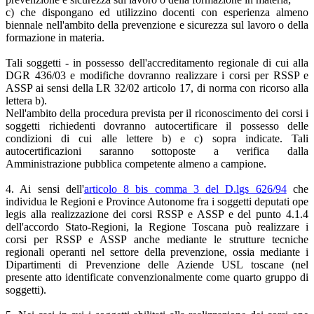
c) che dispongano ed utilizzino docenti con esperienza almeno
biennale nell'ambito della prevenzione e sicurezza sul lavoro o della
formazione in materia.
Tali soggetti - in possesso dell'accreditamento regionale di cui alla
DGR 436/03 e modifiche dovranno realizzare i corsi per RSSP e
ASSP ai sensi della LR 32/02 articolo 17, di norma con ricorso alla
lettera b).
Nell'ambito della procedura prevista per il riconoscimento dei corsi i
soggetti richiedenti dovranno autocertificare il possesso delle
condizioni di cui alle lettere b) e c) sopra indicate. Tali
autocertificazioni saranno sottoposte a verifica dalla
Amministrazione pubblica competente almeno a campione.
4. Ai sensi dell'
articolo 8 bis comma 3 del D.lgs 626/94
che
individua le Regioni e Province Autonome fra i soggetti deputati ope
legis alla realizzazione dei corsi RSSP e ASSP e del punto 4.1.4
dell'accordo Stato-Regioni, la Regione Toscana può realizzare i
corsi per RSSP e ASSP anche mediante le strutture tecniche
regionali operanti nel settore della prevenzione, ossia mediante i
Dipartimenti di Prevenzione delle Aziende USL toscane (nel
presente atto identificate convenzionalmente come quarto gruppo di
soggetti).