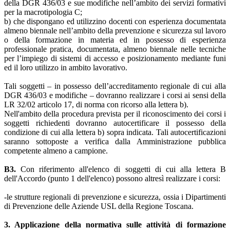
della DGR 436/03 e sue modifiche nell’ambito dei servizi formativi
per la macrotipologia C;
b) che dispongano ed utilizzino docenti con esperienza documentata
almeno biennale nell’ambito della prevenzione e sicurezza sul lavoro
o della formazione in materia ed in possesso di esperienza
professionale pratica, documentata, almeno biennale nelle tecniche
per l’impiego di sistemi di accesso e posizionamento mediante funi
ed il loro utilizzo in ambito lavorativo.
Tali soggetti – in possesso dell’accreditamento regionale di cui alla
DGR 436/03 e modifiche – dovranno realizzare i corsi ai sensi della
LR 32/02 articolo 17, di norma con ricorso alla lettera b).
Nell'ambito della procedura prevista per il riconoscimento dei corsi i
soggetti richiedenti dovranno autocertificare il possesso della
condizione di cui alla lettera b) sopra indicata. Tali autocertificazioni
saranno sottoposte a verifica dalla Amministrazione pubblica
competente almeno a campione.
B3.
Con riferimento all'elenco di soggetti di cui alla lettera B
dell'Accordo (punto 1 dell'elenco) possono altresì realizzare i corsi:
-le strutture regionali di prevenzione e sicurezza, ossia i Dipartimenti
di Prevenzione delle Aziende USL della Regione Toscana.
3. Applicazione della normativa sulle attività di formazione