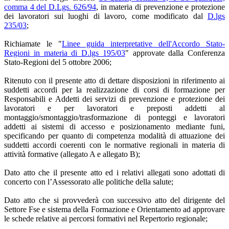
comma 4 del D.Lgs. 626/94
, in materia di prevenzione e protezione
dei lavoratori sui luoghi di lavoro, come modificato dal
D.lgs
235/03
;
Richiamate le "
Linee guida interpretative dell'Accordo Stato-
Regioni in materia di D.lgs 195/03
" approvate dalla Conferenza
Stato-Regioni del 5 ottobre 2006;
Ritenuto con il presente atto di dettare disposizioni in riferimento ai
suddetti accordi per la realizzazione di corsi di formazione per
Responsabili e Addetti dei servizi di prevenzione e protezione dei
lavoratori e per lavoratori e preposti addetti al
montaggio/smontaggio/trasformazione di ponteggi e lavoratori
addetti ai sistemi di accesso e posizionamento mediante funi,
specificando per quanto di competenza modalità di attuazione dei
suddetti accordi coerenti con le normative regionali in materia di
attività formative (allegato A e allegato B);
Dato atto che il presente atto ed i relativi allegati sono adottati di
concerto con l’Assessorato alle politiche della salute;
Dato atto che si provvederà con successivo atto del dirigente del
Settore Fse e sistema della Formazione e Orientamento ad approvare
le schede relative ai percorsi formativi nel Repertorio regionale;