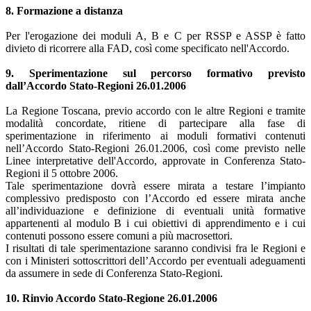
8. Formazione a distanza
Per l'erogazione dei moduli A, B e C per RSSP e ASSP è fatto
divieto di ricorrere alla FAD, così come specificato nell'Accordo.
9. Sperimentazione sul percorso formativo previsto
dall’Accordo Stato-Regioni 26.01.2006
La Regione Toscana, previo accordo con le altre Regioni e tramite
modalità concordate, ritiene di partecipare alla fase di
sperimentazione in riferimento ai moduli formativi contenuti
nell’Accordo Stato-Regioni 26.01.2006, così come previsto nelle
Linee interpretative dell'Accordo, approvate in Conferenza Stato-
Regioni il 5 ottobre 2006.
Tale sperimentazione dovrà essere mirata a testare l’impianto
complessivo predisposto con l’Accordo ed essere mirata anche
all’individuazione e definizione di eventuali unità formative
appartenenti al modulo B i cui obiettivi di apprendimento e i cui
contenuti possono essere comuni a più macrosettori.
I risultati di tale sperimentazione saranno condivisi fra le Regioni e
con i Ministeri sottoscrittori dell’Accordo per eventuali adeguamenti
da assumere in sede di Conferenza Stato-Regioni.
10. Rinvio Accordo Stato-Regione 26.01.2006