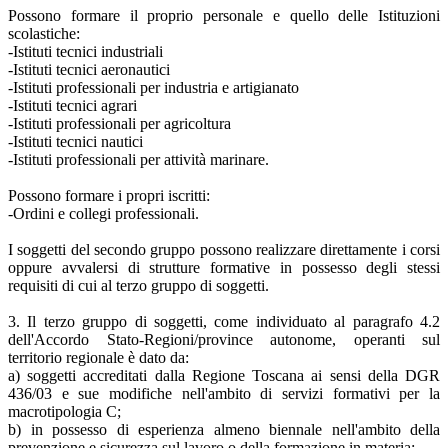
Possono formare il proprio personale e quello delle Istituzioni
scolastiche:
-Istituti tecnici industriali
-Istituti tecnici aeronautici
-Istituti professionali per industria e artigianato
-Istituti tecnici agrari
-Istituti professionali per agricoltura
-Istituti tecnici nautici
-Istituti professionali per attività marinare.
Possono formare i propri iscritti:
-Ordini e collegi professionali.
I soggetti del secondo gruppo possono realizzare direttamente i corsi
oppure avvalersi di strutture formative in possesso degli stessi
requisiti di cui al terzo gruppo di soggetti.
3. Il terzo gruppo di soggetti, come individuato al paragrafo 4.2
dell'Accordo Stato-Regioni/province autonome, operanti sul
territorio regionale è dato da:
a) soggetti accreditati dalla Regione Toscana ai sensi della DGR
436/03 e sue modifiche nell'ambito di servizi formativi per la
macrotipologia C;
b) in possesso di esperienza almeno biennale nell'ambito della
prevenzione e sicurezza sul lavoro o della formazione in materia;