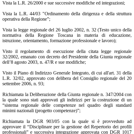
Vista la L.R. 26/2000 e sue successive modifiche ed integrazioni;
Vista la L.R. 44/03 "Ordinamento della dirigenza e della struttura
operativa della Regione”;
Vista la legge regionale del 26 luglio 2002, n. 32 (Testo unico della
normativa della Regione Toscana in materia di educazione,
istruzione, orientamento, formazione professionale e lavoro);
Visto il regolamento di esecuzione della citata legge regionale
32/2002, emanato con decreto del Presidente della Giunta regionale
dell’8 agosto 2003, n. 47/R e sue modifiche;
Visto il Piano di Indirizzo Generale Integrato, di cui all'art. 31 della
L.R. 32/02, approvato con delibera del Consiglio regionale del 20
settembre 2006, n. 93;
Richiamata la Deliberazione della Giunta regionale n. 347/2004 con
la quale sono stati approvati gli indirizzi per la costruzione di un
“sistema regionale delle competenze nel quadro degli standard
minimi nazionali (progetto competenze)”;
Richiamata la DGR 903/05 con la quale si è provveduto ad
approvare il “Disciplinare per la gestione del Repertorio dei profili
professionali” e successiva integrazione approvata con DGR 1017