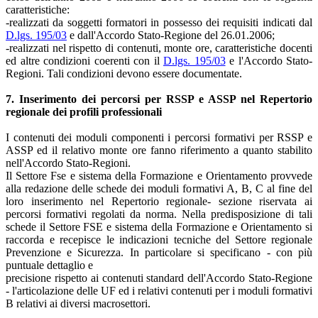
caratteristiche:
-realizzati da soggetti formatori in possesso dei requisiti indicati dal
D.lgs. 195/03
e dall'Accordo Stato-Regione del 26.01.2006;
-realizzati nel rispetto di contenuti, monte ore, caratteristiche docenti
ed altre condizioni coerenti con il
D.lgs. 195/03
e l'Accordo Stato-
Regioni. Tali condizioni devono essere documentate.
7. Inserimento dei percorsi per RSSP e ASSP nel Repertorio
regionale dei profili professionali
I contenuti dei moduli componenti i percorsi formativi per RSSP e
ASSP ed il relativo monte ore fanno riferimento a quanto stabilito
nell'Accordo Stato-Regioni.
Il Settore Fse e sistema della Formazione e Orientamento provvede
alla redazione delle schede dei moduli formativi A, B, C al fine del
loro inserimento nel Repertorio regionale- sezione riservata ai
percorsi formativi regolati da norma. Nella predisposizione di tali
schede il Settore FSE e sistema della Formazione e Orientamento si
raccorda e recepisce le indicazioni tecniche del Settore regionale
Prevenzione e Sicurezza. In particolare si specificano - con più
puntuale dettaglio e
precisione rispetto ai contenuti standard dell'Accordo Stato-Regione
- l'articolazione delle UF ed i relativi contenuti per i moduli formativi
B relativi ai diversi macrosettori.