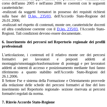
corso dell'anno 2005 e nell'anno 2006 se coerenti con le seguenti
caratteristiche:
-realizzati da soggetti formatori in possesso dei requisiti richiesti
sulla base del
D.lgs.
235/03
, dell'Accordo Stato-Regione del
26.01.2006;
-realizzati nel rispetto di contenuti, monte ore, caratteristiche docenti
ed altra condizione coerente con il
D.lgs.
235/03
, l'Accordo Stato-
Regioni. Tali condizioni devono essere documentate.
6. Inserimento dei percorsi nel Repertorio regionale dei profili
professionali
L'articolazione, i contenuti ed il relativo monte ore dei percorsi
formativi per lavoratori e preposti addetti al
montaggio/smontaggio/trasformazione di ponteggi e per lavoratori
addetti ai sistemi di accesso e posizionamento mediante funi fanno
riferimento a quanto stabilito nell'Accordo Stato-Regioni del
26.1.2006.
Il Settore Fse e sistema della Formazione e Orientamento provvede
alla redazione delle schede dei percorsi formativi al fine del loro
inserimento nel Repertorio regionale- sezione riservata ai percorsi
formativi regolati da norma.
7. Rinvio Accordo Stato-Regione