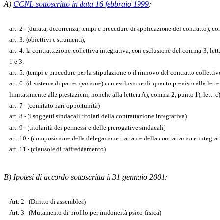
A)
CCNL sottoscritto in data 16 febbraio 1999
:
art. 2 - (durata, decorrenza, tempi e procedure di applicazione del contratto), 
art. 3: (obiettivi e strumenti);
art. 4: la contrattazione collettiva integrativa, con esclusione del comma 3, lett.
1 e 3;
art. 5: (tempi e procedure per la stipulazione o il rinnovo del contratto collettiv
art. 6: (il sistema di partecipazione) con esclusione di quanto previsto alla lettera
limitatamente alle prestazioni, nonché alla lettera A), comma 2, punto 1), lett. c) 
art. 7 - (comitato pari opportunità)
art. 8 - (i soggetti sindacali titolari della contrattazione integrativa)
art. 9 - (titolarità dei permessi e delle prerogative sindacali)
art. 10 - (composizione della delegazione trattante della contrattazione integrat
art. 11 - (clausole di raffreddamento)
B) Ipotesi di accordo sottoscritta il 31 gennaio 2001:
Art. 2 - (Diritto di assemblea)
Art. 3 - (Mutamento di profilo per inidoneità psico-fisica)