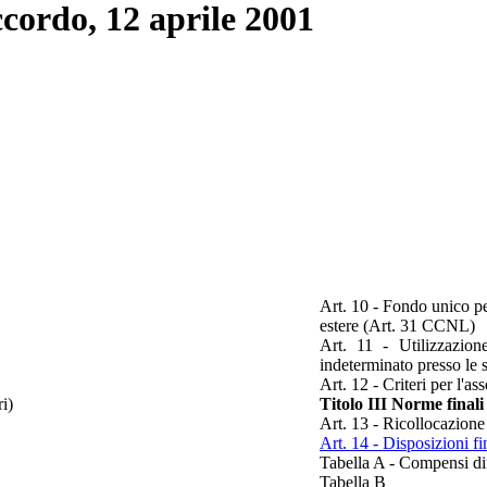
Accordo, 12 aprile 2001
Art. 10 - Fondo unico pe
estere (Art. 31 CCNL)
Art. 11 - Utilizzazio
indeterminato presso le
Art. 12 - Criteri per l'a
i)
Titolo III Norme finali
Art. 13 - Ricollocazione
Art. 14 - Disposizioni fi
Tabella A - Compensi diff
Tabella B