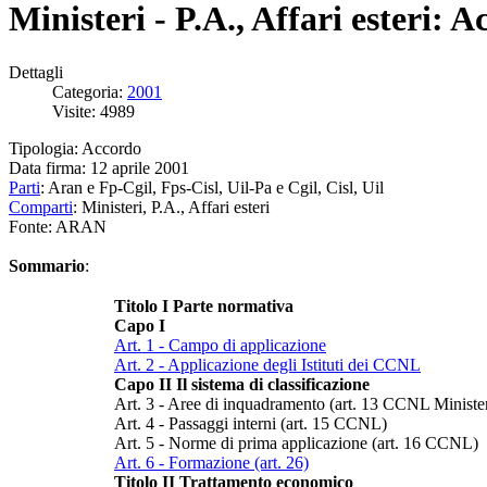
Ministeri - P.A., Affari esteri: 
Dettagli
Categoria:
2001
Visite: 4989
Tipologia: Accordo
Data firma: 12 aprile 2001
Parti
: Aran e Fp-Cgil, Fps-Cisl, Uil-Pa e Cgil, Cisl, Uil
Comparti
: Ministeri, P.A., Affari esteri
Fonte: ARAN
Sommario
:
Titolo I Parte normativa
Capo I
Art. 1 - Campo di applicazione
Art. 2 - Applicazione degli Istituti dei CCNL
Capo II Il sistema di classificazione
Art. 3 - Aree di inquadramento (art. 13 CCNL Minister
Art. 4 - Passaggi interni (art. 15 CCNL)
Art. 5 - Norme di prima applicazione (art. 16 CCNL)
Art. 6 - Formazione (art. 26)
Titolo II Trattamento economico