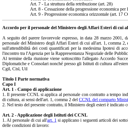
Art. 7 - La struttura della retribuzione (art. 28)
Art. 8 - Cessazione della progressione economica per 
Art. 9 - Progressione economica orizzontale (art. 17
Accordo per il personale del Ministero degli Affari Esteri di cui
A seguito del parere favorevole espresso, in data 28 marzo 2001, dal 
personale del Ministero degli Affari Esteri di cui all'art. 1, comma 2,
sull'attendibilità dei costi quantificati per la medesima Ipotesi di 
l'incontro tra l'Agenzia per la Rappresentanza Negoziale delle Pubbli
Al termine della riunione viene sottoscritto l'allegato Accordo Succ
Diplomatiche e Consolari nonché presso gli Istituti di cultura all'est
Cgil, Cisl, Uil
Titolo I Parte normativa
Capo I
Art. 1 - Campo di applicazione
1. Il presente CCNL si applica al personale con contratto a tempo indet
di cultura, ai sensi dell'art. 1, comma 2 del
CCNL del comparto Minister
2. Nel testo del presente contratto, il Ministero degli esteri è indic
Art. 2 - Applicazione degli Istituti dei CCNL
1. Al personale di cui all'
art. 1
si applicano i seguenti articoli dei sotto
delle condizioni di lavoro: