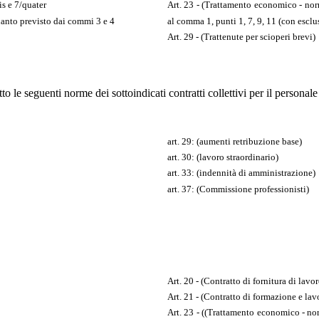
is e 7/quater
Art. 23 - (Trattamento economico - nor
quanto previsto dai commi 3 e 4
al comma 1, punti 1, 7, 9, 11 (con esclu
Art. 29 - (Trattenute per scioperi brevi)
to le seguenti norme dei sottoindicati contratti collettivi per il personal
art. 29: (aumenti retribuzione base)
art. 30: (lavoro straordinario)
art. 33: (indennità di amministrazione)
art. 37: (Commissione professionisti)
Art. 20 - (Contratto di fornitura di lav
Art. 21 - (Contratto di formazione e lav
Art. 23 - ((Trattamento economico - no