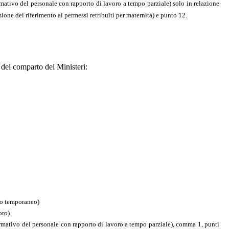
mativo del personale con rapporto di lavoro a tempo parziale) solo in relazione
sione dei riferimento ai permessi retribuiti per maternità) e punto 12.
e del comparto dei Ministeri:
oro temporaneo)
oro)
rmativo del personale con rapporto di lavoro a tempo parziale), comma 1, punti