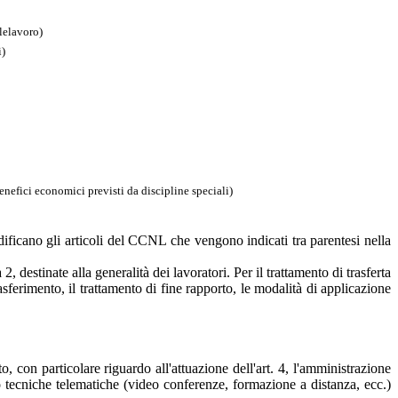
elelavoro)
i)
enefici economici previsti da discipline speciali)
dificano gli articoli del CCNL che vengono indicati tra parentesi nella
 destinate alla generalità dei lavoratori. Per il trattamento di trasferta
sferimento, il trattamento di fine rapporto, le modalità di applicazione
 con particolare riguardo all'attuazione dell'art. 4, l'amministrazione
ndo tecniche telematiche (video conferenze, formazione a distanza, ecc.)