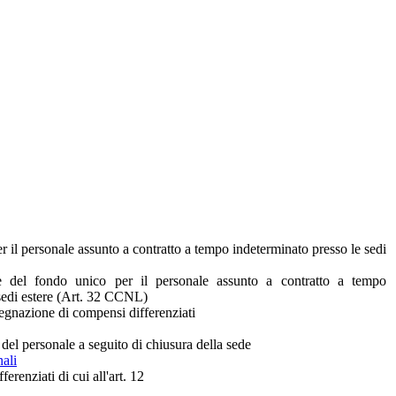
r il personale assunto a contratto a tempo indeterminato presso le sedi
ne del fondo unico per il personale assunto a contratto a tempo
 sedi estere (Art. 32 CCNL)
ssegnazione di compensi differenziati
 del personale a seguito di chiusura della sede
nali
erenziati di cui all'art. 12