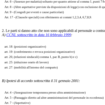
Art. 6 - (Assenze per malattia) soltanto per quanto attiene al comma 1, punti 7/b
Art. 8 - (Altre aspettative previste da disposizioni di legge) con esclusione di 
Art. 9 - (Congedi per eventi e cause particolari)
Art. 17 - (Clausole speciali) con riferimento ai commi 1,2,3,4, 6,7,8,9.
2. Le parti si danno atto che non sono applicabili al personale a contrat
A)
CCNL sottoscritto in data 16 febbraio 1999
:
art. 18: (posizioni organizzative)
art. 19: (conferimento e revoca posizioni organizzative)
art. 20, (relazioni sindacali) comma 1, par. B, punto b) e c)
art. 25: (riduzione orario di lavoro)
art. 27: (mobilità all'interno del comparto)
B) Ipotesi di accordo sottoscritta il 31 gennaio 2001:
Art. 4 - (Assegnazione temporanea presso altra amministrazione)
Art. 5 - (Passaggio diretto ad altre amministrazioni del personale in eccedenza)
Art. 7 - (Aspettative)