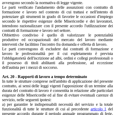
avvengono secondo la normativa di legge vigente.
Le parti verificato l'andamento delle assunzioni con contratto di
formazione e lavoro nel contesto di cui trattasi e nell'intento di
potenziare gli strumenti in grado di favorire le occasioni d'impiego
secondo le rispettive esigenze delle Misericordie e dei lavoratori,
intendono razionalizzare con il presente accordo l'utilizzazione dei
contratti di formazione e lavoro nel settore.
Obbiettivo condiviso è quello di valorizzare le potenzialità
produttive ed occupazionali del mercato del lavoro mediante
interventi che facilitino l'incontro fra domanda e offerta di lavoro.
Le parti convengono di escludere dai contratti di formazione e
lavoro le professionalità per il cui espletamento è prevista
l'obbligatorietà dell'iscrizione ad albi, ordini e collegi professionali o
il possesso di titoli abilitanti alla professione, ad eccezione
dell'autista per i mezzi di soccorso.
Art. 20 - Rapporti di lavoro a tempo determinato
In tutte le strutture comprese nell'ambito di applicazione del presente
contratto, ai sensi delle leggi vigenti l'apposizione di un termine alla
durata del contratto di lavoro è consentita in relazione alle particolari
esigenze delle Misericordie ed al fine di evitare eventuali carenze di
servizio, nelle seguenti ipotesi:
a) per garantire le indispensabili necessità del servizio e la totale
funzionalità di tutte le strutture di cui al precedente
articolo 1
del
presente accordo durante il periodo annuale programmato di ferie,