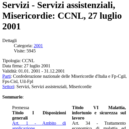
Servizi - Servizi assistenziali,
Misericordie: CCNL, 27 luglio
2001
Dettagli
Categoria:
2001
Visite: 5945
Tipologia: CCNL
Data firma: 27 luglio 2001
Validità: 01.01. 2001 - 31.12.2001
Parti
: Confederazione nazionale delle Misericordie d'Italia e Fp-Cgil,
Fps-Cisl, Uil-Fpl
Settori
: Servizi, Servizi assistenziali, Misericordie
Sommario
:
Premessa
Titolo VI Malattia,
Titolo I Disposizioni
infortunio e sicurezza sul
generali
lavoro
Art. 1 - Ambito di
Art. 34 - Trattamento
applicazione
economico di malattia ed