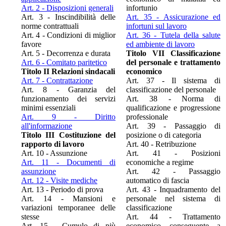
Art. 2 - Disposizioni generali
infortunio
Art. 3 - Inscindibilità delle
Art. 35 - Assicurazione ed
norme contrattuali
infortuni sul lavoro
Art. 4 - Condizioni di miglior
Art. 36 - Tutela della salute
favore
ed ambiente di lavoro
Art. 5 - Decorrenza e durata
Titolo VII Classificazione
Art. 6 - Comitato paritetico
del personale e trattamento
Titolo II Relazioni sindacali
economico
Art. 7 - Contrattazione
Art. 37 - Il sistema di
Art. 8 - Garanzia del
classificazione del personale
funzionamento dei servizi
Art. 38 - Norma di
minimi essenziali
qualificazione e progressione
Art. 9 - Diritto
professionale
all'informazione
Art. 39 - Passaggio di
Titolo III Costituzione del
posizione o di categoria
rapporto di lavoro
Art. 40 - Retribuzione
Art. 10 - Assunzione
Art. 41 - Posizioni
Art. 11 - Documenti di
economiche a regime
assunzione
Art. 42 - Passaggio
Art. 12 - Visite mediche
automatico di fascia
Art. 13 - Periodo di prova
Art. 43 - Inquadramento del
Art. 14 - Mansioni e
personale nel sistema di
variazioni temporanee delle
classificazione
stesse
Art. 44 - Trattamento
Art. 15 - Cumulo di più
economico conseguente a