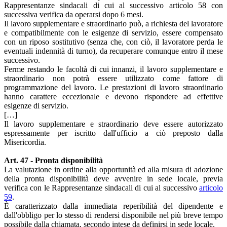
Rappresentanze sindacali di cui al successivo articolo 58 con
successiva verifica da operarsi dopo 6 mesi.
Il lavoro supplementare e straordinario può, a richiesta del lavoratore
e compatibilmente con le esigenze di servizio, essere compensato
con un riposo sostitutivo (senza che, con ciò, il lavoratore perda le
eventuali indennità di turno), da recuperare comunque entro il mese
successivo.
Ferme restando le facoltà di cui innanzi, il lavoro supplementare e
straordinario non potrà essere utilizzato come fattore di
programmazione del lavoro. Le prestazioni di lavoro straordinario
hanno carattere eccezionale e devono rispondere ad effettive
esigenze di servizio.
[…]
Il lavoro supplementare e straordinario deve essere autorizzato
espressamente per iscritto dall'ufficio a ciò preposto dalla
Misericordia.
Art. 47 - Pronta disponibilità
La valutazione in ordine alla opportunità ed alla misura di adozione
della pronta disponibilità deve avvenire in sede locale, previa
verifica con le Rappresentanze sindacali di cui al successivo
articolo
59
.
È caratterizzato dalla immediata reperibilità del dipendente e
dall'obbligo per lo stesso di rendersi disponibile nel più breve tempo
possibile dalla chiamata, secondo intese da definirsi in sede locale.