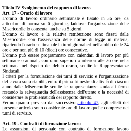
Titolo IV Svolgimento del rapporto di lavoro
Art. 17 - Orario di lavoro
L'orario di lavoro ordinario settimanale è fissato in 36 ore, da
articolare di norma su 6 giorni e, laddove l'organizzazione delle
Misericordie lo consenta, anche su 5 giorni.
L'orario di lavoro e la relativa retribuzione sono fissati dalle
Misericordie con l'osservanza delle norme di legge in materia,
ripartendo l'orario settimanale in turni giornalieri nell'ambito delle 24
ore e per non più di 10 (dieci) ore consecutive.
L'orario può essere programmato con calendari di lavoro per più
settimane o annuali, con orari superiori o inferiori alle 36 ore nella
settimana nel rispetto del debito orario, sentite le Rappresentanze
Sindacali.
I criteri per la formulazione dei turni di servizio e l'organizzazione
del lavoro sono stabiliti, entro il primo trimestre di attività di ciascun
anno dalle Misericordie sentite le rappresentanze sindacali ferma
restando la salvaguardia dell'assistenza dell'utente e la necessità di
considerare la problematicità del rapporto diretto.
Fermo quanto previsto dal successivo
articolo 47
, agli effetti del
presente articolo sono considerate ore di lavoro quelle comprese nei
turni di servizio.
Art. 19 - Contratti di formazione lavoro
Le assunzioni di personale con contratto di formazione lavoro