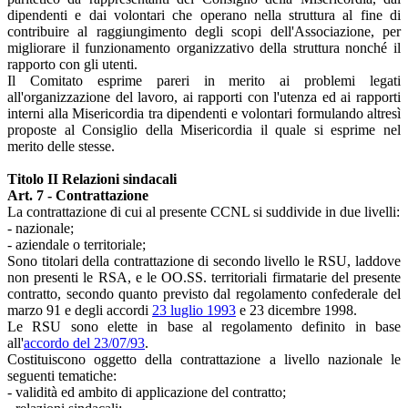
dipendenti e dai volontari che operano nella struttura al fine di
contribuire al raggiungimento degli scopi dell'Associazione, per
migliorare il funzionamento organizzativo della struttura nonché il
rapporto con gli utenti.
Il Comitato esprime pareri in merito ai problemi legati
all'organizzazione del lavoro, ai rapporti con l'utenza ed ai rapporti
interni alla Misericordia tra dipendenti e volontari formulando altresì
proposte al Consiglio della Misericordia il quale si esprime nel
merito delle stesse.
Titolo II Relazioni sindacali
Art. 7 - Contrattazione
La contrattazione di cui al presente CCNL si suddivide in due livelli:
- nazionale;
- aziendale o territoriale;
Sono titolari della contrattazione di secondo livello le RSU, laddove
non presenti le RSA, e le OO.SS. territoriali firmatarie del presente
contratto, secondo quanto previsto dal regolamento confederale del
marzo 91 e degli accordi
23 luglio 1993
e 23 dicembre 1998.
Le RSU sono elette in base al regolamento definito in base
all'
accordo del 23/07/93
.
Costituiscono oggetto della contrattazione a livello nazionale le
seguenti tematiche:
- validità ed ambito di applicazione del contratto;