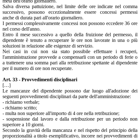
metà dell'orario giornaliero.
Salva diversa pattuizione, nel limite delle ore indicate nel comma
successivo, possono eccezionalmente essere concessi permessi
anche di durata pari all'orario giornaliero.
I permessi complessivamente concessi non possono eccedere 36 ore
nel corso dell'anno.
Entro il mese successivo a quello della fruizione del permesso, il
dipendente è tenuto a recuperare le ore non lavorate in una o più
soluzioni in relazione alle esigenze di servizio.
Nei casi in cui non sia stato possibile effettuare i recuperi,
l'amministrazione provvede a compensarli con un periodo di ferie o
a trattenere una somma pari alla retribuzione spettante al dipendente
per il numero di ore non recuperate.
Art. 33 - Provvedimenti disciplinari
[…]
Le mancanze del dipendente possono dar luogo all'adozione dei
seguenti provvedimenti disciplinari da parte dell'amministrazione:
- richiamo verbale;
- richiamo scritto;
- multa non superiore all'importo di 4 ore nella retribuzione;
- sospensione dal lavoro e dalla retribuzione per un periodo non
superiore a 10 giorni.
Secondo la gravità della mancanza e nel rispetto del principio della
proporzionalità a titolo esemplificativo, incorre nei provvedimenti di