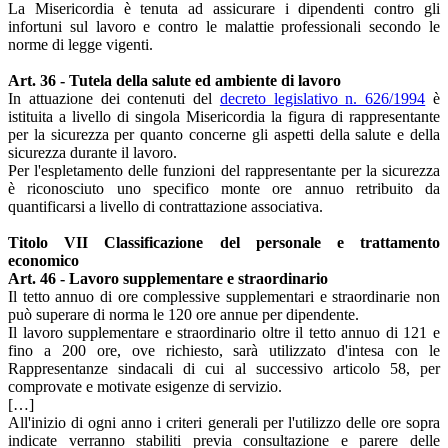
La Misericordia è tenuta ad assicurare i dipendenti contro gli
infortuni sul lavoro e contro le malattie professionali secondo le
norme di legge vigenti.
Art. 36 - Tutela della salute ed ambiente di lavoro
In attuazione dei contenuti del
decreto legislativo n. 626/1994
è
istituita a livello di singola Misericordia la figura di rappresentante
per la sicurezza per quanto concerne gli aspetti della salute e della
sicurezza durante il lavoro.
Per l'espletamento delle funzioni del rappresentante per la sicurezza
è riconosciuto uno specifico monte ore annuo retribuito da
quantificarsi a livello di contrattazione associativa.
Titolo VII Classificazione del personale e trattamento
economico
Art. 46 - Lavoro supplementare e straordinario
Il tetto annuo di ore complessive supplementari e straordinarie non
può superare di norma le 120 ore annue per dipendente.
Il lavoro supplementare e straordinario oltre il tetto annuo di 121 e
fino a 200 ore, ove richiesto, sarà utilizzato d'intesa con le
Rappresentanze sindacali di cui al successivo articolo 58, per
comprovate e motivate esigenze di servizio.
[…]
All'inizio di ogni anno i criteri generali per l'utilizzo delle ore sopra
indicate verranno stabiliti previa consultazione e parere delle