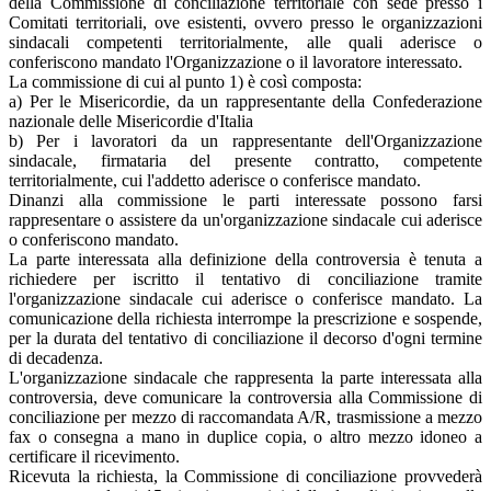
della Commissione di conciliazione territoriale con sede presso i
Comitati territoriali, ove esistenti, ovvero presso le organizzazioni
sindacali competenti territorialmente, alle quali aderisce o
conferiscono mandato l'Organizzazione o il lavoratore interessato.
La commissione di cui al punto 1) è così composta:
a) Per le Misericordie, da un rappresentante della Confederazione
nazionale delle Misericordie d'Italia
b) Per i lavoratori da un rappresentante dell'Organizzazione
sindacale, firmataria del presente contratto, competente
territorialmente, cui l'addetto aderisce o conferisce mandato.
Dinanzi alla commissione le parti interessate possono farsi
rappresentare o assistere da un'organizzazione sindacale cui aderisce
o conferiscono mandato.
La parte interessata alla definizione della controversia è tenuta a
richiedere per iscritto il tentativo di conciliazione tramite
l'organizzazione sindacale cui aderisce o conferisce mandato. La
comunicazione della richiesta interrompe la prescrizione e sospende,
per la durata del tentativo di conciliazione il decorso d'ogni termine
di decadenza.
L'organizzazione sindacale che rappresenta la parte interessata alla
controversia, deve comunicare la controversia alla Commissione di
conciliazione per mezzo di raccomandata A/R, trasmissione a mezzo
fax o consegna a mano in duplice copia, o altro mezzo idoneo a
certificare il ricevimento.
Ricevuta la richiesta, la Commissione di conciliazione provvederà