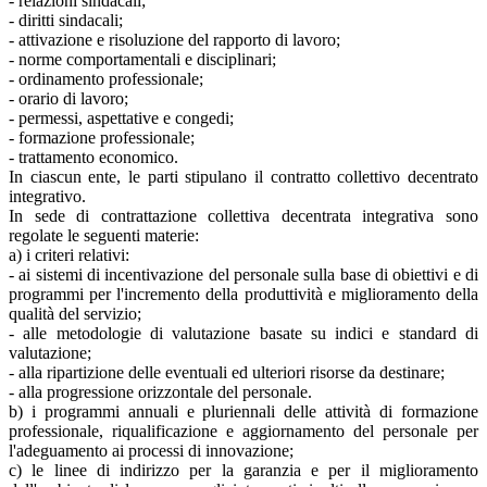
- relazioni sindacali;
- diritti sindacali;
- attivazione e risoluzione del rapporto di lavoro;
- norme comportamentali e disciplinari;
- ordinamento professionale;
- orario di lavoro;
- permessi, aspettative e congedi;
- formazione professionale;
- trattamento economico.
In ciascun ente, le parti stipulano il contratto collettivo decentrato
integrativo.
In sede di contrattazione collettiva decentrata integrativa sono
regolate le seguenti materie:
a) i criteri relativi:
- ai sistemi di incentivazione del personale sulla base di obiettivi e di
programmi per l'incremento della produttività e miglioramento della
qualità del servizio;
- alle metodologie di valutazione basate su indici e standard di
valutazione;
- alla ripartizione delle eventuali ed ulteriori risorse da destinare;
- alla progressione orizzontale del personale.
b) i programmi annuali e pluriennali delle attività di formazione
professionale, riqualificazione e aggiornamento del personale per
l'adeguamento ai processi di innovazione;
c) le linee di indirizzo per la garanzia e per il miglioramento