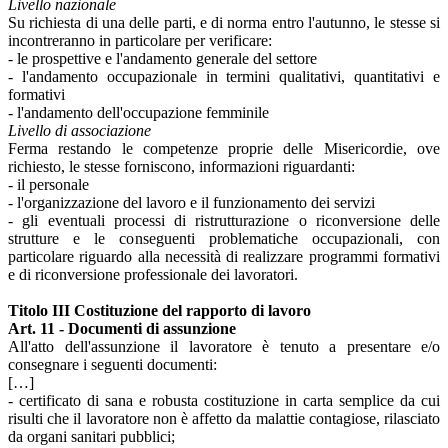
Livello nazionale
Su richiesta di una delle parti, e di norma entro l'autunno, le stesse si
incontreranno in particolare per verificare:
- le prospettive e l'andamento generale del settore
- l'andamento occupazionale in termini qualitativi, quantitativi e
formativi
- l'andamento dell'occupazione femminile
Livello di associazione
Ferma restando le competenze proprie delle Misericordie, ove
richiesto, le stesse forniscono, informazioni riguardanti:
- il personale
- l'organizzazione del lavoro e il funzionamento dei servizi
- gli eventuali processi di ristrutturazione o riconversione delle
strutture e le conseguenti problematiche occupazionali, con
particolare riguardo alla necessità di realizzare programmi formativi
e di riconversione professionale dei lavoratori.
Titolo III Costituzione del rapporto di lavoro
Art. 11 - Documenti di assunzione
All'atto dell'assunzione il lavoratore è tenuto a presentare e/o
consegnare i seguenti documenti:
[…]
- certificato di sana e robusta costituzione in carta semplice da cui
risulti che il lavoratore non è affetto da malattie contagiose, rilasciato
da organi sanitari pubblici;