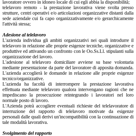
lavoratore ovvero in idoneo locale di cui egli abbia la disponibilità;
telelavoro remoto - la prestazione lavorativa viene svolta presso
strutture, centri operativi e/o articolazioni organizzative distanti dalla
sede aziendale cui fa capo organizzativamente e/o gerarchicamente
l'attività stessa;
Adesione al telelavoro
L'azienda individua gli ambiti organizzativi nei quali introdurre il
telelavoro in relazione alle proprie esigenze tecniche, organizzative e
produttive ed attivando un confronto con le Oo.Ss.Ll. stipulanti sulla
organizzazione del lavoro.
L'adesione al telelavoro domiciliare avviene su base volontaria
mediante presentazione da parte del lavoratore di apposita domanda.
L'azienda accoglierà le domande in relazione alle proprie esigenze
tecnico/organizzative.
L'azienda ha facoltà di interrompere la prestazione lavorativa
effettuata mediante telelavoro qualora intervengano ragioni che ne
impediscano la prosecuzione reintegrando i lavoratori nel loro
normale posto di lavoro.
L'Azienda potrà accogliere eventuali richieste del telelavoratore di
interruzione del rapporto di telelavoro motivate da esigenze
personali dalle quali derivi un'incompatibilità con la continuazione di
tale modalità lavorativa.
Svolgimento del rapporto