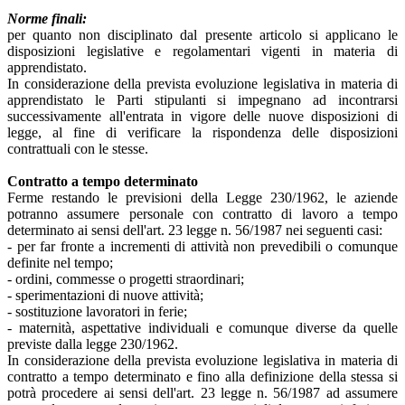
Norme finali:
per quanto non disciplinato dal presente articolo si applicano le
disposizioni legislative e regolamentari vigenti in materia di
apprendistato.
In considerazione della prevista evoluzione legislativa in materia di
apprendistato le Parti stipulanti si impegnano ad incontrarsi
successivamente all'entrata in vigore delle nuove disposizioni di
legge, al fine di verificare la rispondenza delle disposizioni
contrattuali con le stesse.
Contratto a tempo determinato
Ferme restando le previsioni della Legge 230/1962, le aziende
potranno assumere personale con contratto di lavoro a tempo
determinato ai sensi dell'art. 23 legge n. 56/1987 nei seguenti casi:
- per far fronte a incrementi di attività non prevedibili o comunque
definite nel tempo;
- ordini, commesse o progetti straordinari;
- sperimentazioni di nuove attività;
- sostituzione lavoratori in ferie;
- maternità, aspettative individuali e comunque diverse da quelle
previste dalla legge 230/1962.
In considerazione della prevista evoluzione legislativa in materia di
contratto a tempo determinato e fino alla definizione della stessa si
potrà procedere ai sensi dell'art. 23 legge n. 56/1987 ad assumere