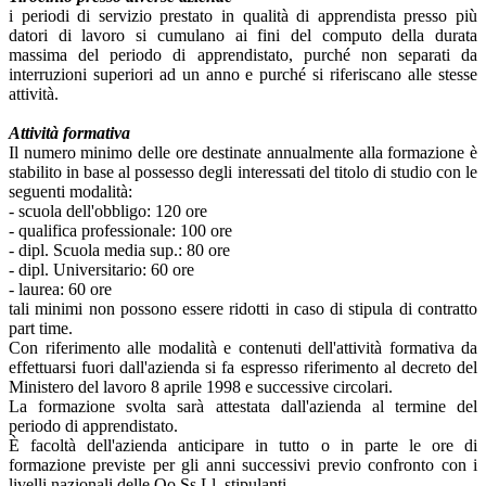
i periodi di servizio prestato in qualità di apprendista presso più
datori di lavoro si cumulano ai fini del computo della durata
massima del periodo di apprendistato, purché non separati da
interruzioni superiori ad un anno e purché si riferiscano alle stesse
attività.
Attività formativa
Il numero minimo delle ore destinate annualmente alla formazione è
stabilito in base al possesso degli interessati del titolo di studio con le
seguenti modalità:
- scuola dell'obbligo: 120 ore
- qualifica professionale: 100 ore
- dipl. Scuola media sup.: 80 ore
- dipl. Universitario: 60 ore
- laurea: 60 ore
tali minimi non possono essere ridotti in caso di stipula di contratto
part time.
Con riferimento alle modalità e contenuti dell'attività formativa da
effettuarsi fuori dall'azienda si fa espresso riferimento al decreto del
Ministero del lavoro 8 aprile 1998 e successive circolari.
La formazione svolta sarà attestata dall'azienda al termine del
periodo di apprendistato.
È facoltà dell'azienda anticipare in tutto o in parte le ore di
formazione previste per gli anni successivi previo confronto con i
livelli nazionali delle Oo.Ss.Ll. stipulanti.