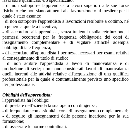
lavoratore qualificato e/o specializzato;
- di non sottoporre l'apprendista a lavori superiori alle sue forze
fisiche o che non siano attinenti alla lavorazione o al mestiere per il
quale è stato assunto;
- di non sottoporre l'apprendista a lavorazioni retribuite a cottimo, né
in genere a quelle a incentivo;
- di accordare all'apprendista, senza trattenuta sulla retribuzione, i
permessi occorrenti per la frequenza obbligatoria dei corsi di
insegnamento complementare e di vigilare affinché adempia
l'obbligo di tale frequenza;
- di accordare all'apprendista i permessi necessari per esami relativi
al conseguimento di titolo di studio;
- di non adibire l'apprendista a lavori di manovalanza e di
produzione di serie; non sono considerati lavori di manovalanza
quelli inerenti alle attività relative all'acquisizione di una qualifica
professionale per la quale è contrattualmente previsto uno specifico
iter professionale.
Obblighi dell'apprendista:
l'apprendista ha l'obbligo:
- di prestare nell'azienda la sua opera con diligenza;
- di frequentare con assiduità i corsi di insegnamento complementari;
- di seguire gli insegnamenti delle persone incaricate per la sua
formazione;
- di osservare le norme contrattuali.