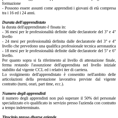
formazione
- Possono essere assunti come apprendisti i giovani di età compresa
tra i 16 ed i 24 anni.
Durata dell'apprendistato
la durata dell'apprendistato è fissata in:
- 36 mesi per le professionalità definite dalle declaratorie del 3° e 4°
livello
- 24 mesi per professionalità definita dalle declaratorie del 3° e 4°
livello che prevedono una qualifica professionale tecnica aeronautica
- 18 mesi per le professionalità definite dalle declaratorie del 5° e 6°
livello.
Per quanto sopra si fa riferimento al livello di attestazione finale,
ferma restando l'assunzione dell'apprendista nel livello iniziale
stabilito dal vigente CCL ed i relativi iter di carriera.
Lo svolgimento dell'apprendistato è consentito nell'ambito delle
articolazioni della prestazione lavorativa previste dal vigente
contratto (turni, orari, part time, ecc.).
Numero degli apprendisti
il numero degli apprendisti non può superare il 50% del personale
specializzato e/o qualificato in servizio presso l'azienda con contratto
a tempo indeterminato.
Tirocinio presso diverse aziende