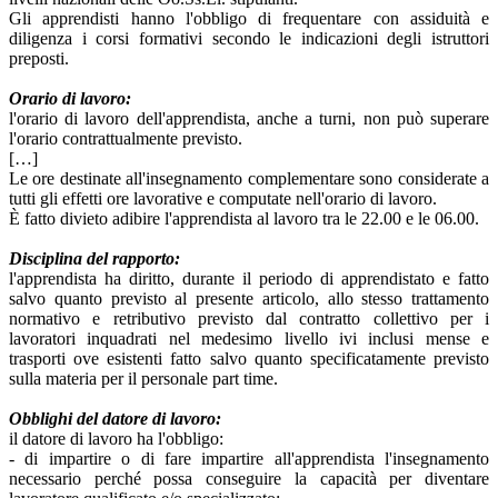
Gli apprendisti hanno l'obbligo di frequentare con assiduità e
diligenza i corsi formativi secondo le indicazioni degli istruttori
preposti.
Orario di lavoro:
l'orario di lavoro dell'apprendista, anche a turni, non può superare
l'orario contrattualmente previsto.
[…]
Le ore destinate all'insegnamento complementare sono considerate a
tutti gli effetti ore lavorative e computate nell'orario di lavoro.
È fatto divieto adibire l'apprendista al lavoro tra le 22.00 e le 06.00.
Disciplina del rapporto:
l'apprendista ha diritto, durante il periodo di apprendistato e fatto
salvo quanto previsto al presente articolo, allo stesso trattamento
normativo e retributivo previsto dal contratto collettivo per i
lavoratori inquadrati nel medesimo livello ivi inclusi mense e
trasporti ove esistenti fatto salvo quanto specificatamente previsto
sulla materia per il personale part time.
Obblighi del datore di lavoro:
il datore di lavoro ha l'obbligo:
- di impartire o di fare impartire all'apprendista l'insegnamento
necessario perché possa conseguire la capacità per diventare