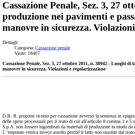
Cassazione Penale, Sez. 3, 27 ot
produzione nei pavimenti e passa
manovre in sicurezza. Violazioni
Dettagli
Categoria:
Cassazione penale
Visite: 18407
Cassazione Penale, Sez. 3, 27 ottobre 2011, n. 38942 - Luoghi di l
manovre in sicurezza. Violazioni e regolarizzazione
D.B. R. propone ricorso per cassazione avverso la sentenza in epigra
delle spese processuali per il reato di cui all’articolo 8 comma 1 e 5 
S.p.A. non fossero ingombrati da materiali di produzione in modo da no
L ‘imputato veniva invece assolto perché il fatto non sussiste dal reato