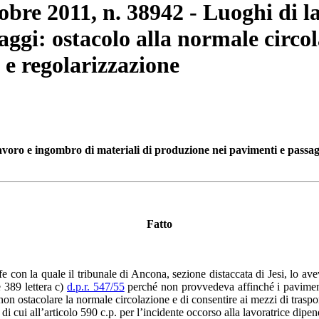
tobre 2011, n. 38942 - Luoghi di l
ggi: ostacolo alla normale circola
 e regolarizzazione
avoro e ingombro di materiali di produzione nei pavimenti e passaggi
Fatto
fe con la quale il tribunale di Ancona, sezione distaccata di Jesi, lo 
e 389 lettera c)
d.p.r. 547/55
perché non provvedeva affinché i pavimenti
n ostacolare la normale circolazione e di consentire ai mezzi di traspo
 di cui all’articolo 590 c.p. per l’incidente occorso alla lavoratrice dipe