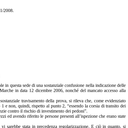
81/2008.
;
uole in questa sede di una sostanziale confusione nella indicazione delle
one Marche in data 12 dicembre 2006, nonché del mancato accesso alla
 sostanziale travisamento della prova, si rileva che, come evidenziato
 e non, quindi, rispetto al punto 2, “essendo la corsia di transito dei
ie contro il rischio di investimento dei pedoni”.
ezzi ed avendo riferito le persone presenti all’ispezione che erano state
 vi sarebbe stata in precedenza regolarizzazione. E ciò in quanto, si