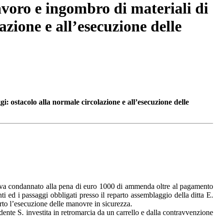
avoro e ingombro di materiali di
zione e all’esecuzione delle
: ostacolo alla normale circolazione e all’esecuzione delle
aveva condannato alla pena di euro 1000 di ammenda oltre al pagamento
 ed i passaggi obbligati presso il reparto assemblaggio della ditta E.
rto l’esecuzione delle manovre in sicurezza.
ndente S. investita in retromarcia da un carrello e dalla contravvenzione