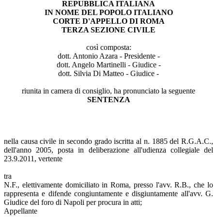
REPUBBLICA ITALIANA
IN NOME DEL POPOLO ITALIANO
CORTE D'APPELLO DI ROMA
TERZA SEZIONE CIVILE
così composta:
dott. Antonio Azara - Presidente -
dott. Angelo Martinelli - Giudice -
dott. Silvia Di Matteo - Giudice -
riunita in camera di consiglio, ha pronunciato la seguente
SENTENZA
nella causa civile in secondo grado iscritta al n. 1885 del R.G.A.C.,
dell'anno 2005, posta in deliberazione all'udienza collegiale del
23.9.2011, vertente
tra
N.F., elettivamente domiciliato in Roma, presso l'avv. R.B., che lo
rappresenta e difende congiuntamente e disgiuntamente all'avv. G.
Giudice del foro di Napoli per procura in atti;
Appellante