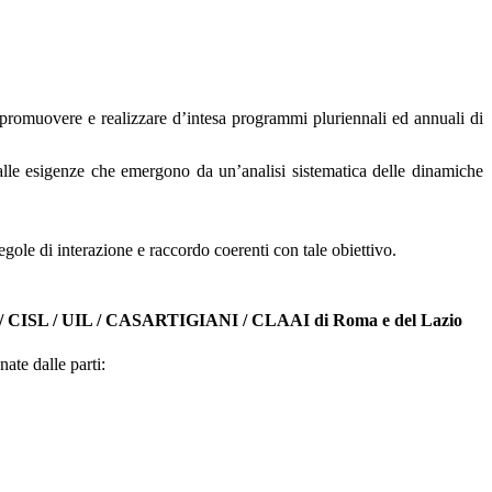
di promuovere e realizzare d’intesa programmi pluriennali ed annuali di
nti alle esigenze che emergono da un’analisi sistematica delle dinamiche
gole di interazione e raccordo coerenti con tale obiettivo.
/ CISL / UIL / CASARTIGIANI / CLAAI di Roma e del Lazio
ate dalle parti: