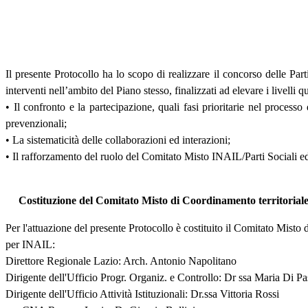
Il presente Protocollo ha lo scopo di realizzare il concorso delle Par
interventi nell’ambito del Piano stesso, finalizzati ad elevare i livelli 
• Il confronto e la partecipazione, quali fasi prioritarie nel processo
prevenzionali;
• La sistematicità delle collaborazioni ed interazioni;
• Il rafforzamento del ruolo del Comitato Misto INAIL/Parti Sociali ed
Costituzione del Comitato Misto di Coordinamento terri
Per l'attuazione del presente Protocollo è costituito il Comitato Misto
per INAIL:
Direttore Regionale Lazio: Arch. Antonio Napolitano
Dirigente dell'Ufficio Progr. Organiz. e Controllo: Dr ssa Maria Di P
Dirigente dell'Ufficio Attività Istituzionali: Dr.ssa Vittoria Rossi