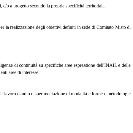
 e/o a progetto secondo la propria specificità territoriali.
r la realizzazione degli obiettivi definiti in sede di Comitato Misto di
sigenze di continuità su specifiche aree espressione dell'INAIL e delle
enti aree di interesse:
i di lavoro (studio e sperimentazione di modalità e forme e metodologie