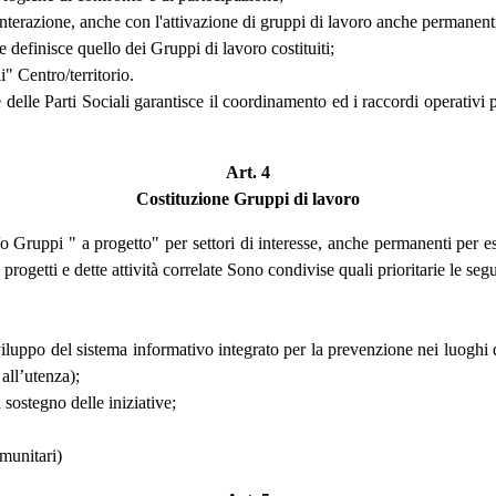
 interazione, anche con l'attivazione di gruppi di lavoro anche permanenti,
 e definisce quello dei Gruppi di lavoro costituiti;
i" Centro/territorio.
lle Parti Sociali garantisce il coordinamento ed i raccordi operativi pe
Art. 4
Costituzione Gruppi di lavoro
o Gruppi " a progetto" per settori di interesse, anche permanenti per e
 progetti e dette attività correlate Sono condivise quali prioritarie le segu
sviluppo del sistema informativo integrato per la prevenzione nei luogh
all’utenza);
sostegno delle iniziative;
omunitari)