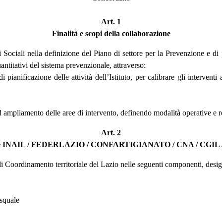
Art. 1
Finalità e scopi della collaborazione
ti Sociali nella definizione del Piano di settore per la Prevenzione e 
quantitativi del sistema prevenzionale, attraverso:
 di pianificazione delle attività dell’Istituto, per calibrare gli interve
 ampliamento delle aree di intervento, definendo modalità operative e re
Art. 2
toriale INAIL / FEDERLAZIO / CONFARTIGIANATO / CNA / CGIL 
 di Coordinamento territoriale del Lazio nelle seguenti componenti, design
asquale