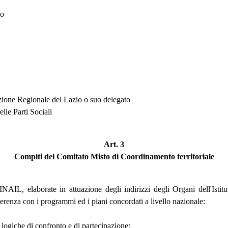
no
ezione Regionale del Lazio o suo delegato
lle Parti Sociali
Art. 3
Compiti del Comitato Misto di Coordinamento territoriale
NAIL, elaborate in attuazione degli indirizzi degli Organi dell'Istitu
oerenza con i programmi ed i piani concordati a livello nazionale:
 logiche di confronto e di partecipazione;