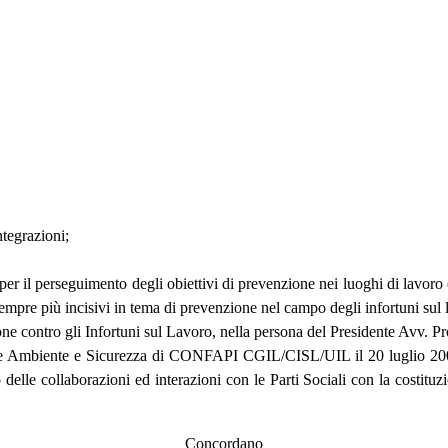
tegrazioni;
 il perseguimento degli obiettivi di prevenzione nei luoghi di lavoro è c
empre più incisivi in tema di prevenzione nel campo degli infortuni sul 
ione contro gli Infortuni sul Lavoro, nella persona del Presidente Avv. 
e Ambiente e Sicurezza di CONFAPI CGIL/CISL/UIL il 20 luglio 2006 c
elle collaborazioni ed interazioni con le Parti Sociali con la costituzio
Concordano