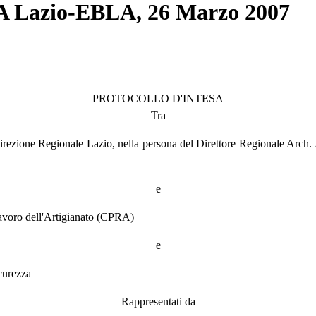
RA Lazio-EBLA, 26 Marzo 2007
PROTOCOLLO D'INTESA
Tra
 Direzione Regionale Lazio, nella persona del Direttore Regionale Arch
e
Lavoro dell'Artigianato (CPRA)
e
curezza
Rappresentati da