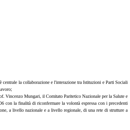
entrale la collaborazione e l'interazione tra Istituzioni e Parti Sociali
lavoro;
Prof. Vincenzo Mungari, il Comitato Paritetico Nazionale per la Salute e
on la finalità di riconfermare la volontà espressa con i precedenti
ne, a livello nazionale e a livello regionale, di una rete di strutture a