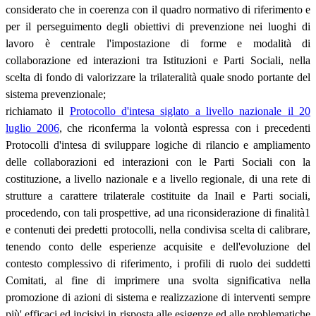
considerato che in coerenza con il quadro normativo di riferimento e
per il perseguimento degli obiettivi di prevenzione nei luoghi di
lavoro è centrale l'impostazione di forme e modalità di
collaborazione ed interazioni tra Istituzioni e Parti Sociali, nella
scelta di fondo di valorizzare la trilateralità quale snodo portante del
sistema prevenzionale;
richiamato il
Protocollo d'intesa siglato a livello nazionale il 20
luglio 2006
, che riconferma la volontà espressa con i precedenti
Protocolli d'intesa di sviluppare logiche di rilancio e ampliamento
delle collaborazioni ed interazioni con le Parti Sociali con la
costituzione, a livello nazionale e a livello regionale, di una rete di
strutture a carattere trilaterale costituite da Inail e Parti sociali,
procedendo, con tali prospettive, ad una riconsiderazione di finalità1
e contenuti dei predetti protocolli, nella condivisa scelta di calibrare,
tenendo conto delle esperienze acquisite e dell'evoluzione del
contesto complessivo di riferimento, i profili di ruolo dei suddetti
Comitati, al fine di imprimere una svolta significativa nella
promozione di azioni di sistema e realizzazione di interventi sempre
più' efficaci ed incisivi in risposta alle esigenze ed alle problematiche