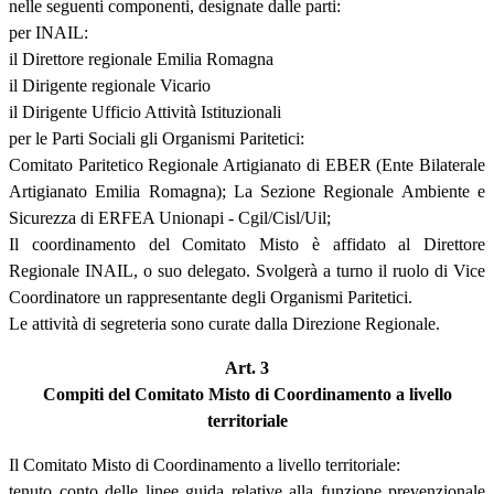
nelle seguenti componenti, designate dalle parti:
per INAIL:
il Direttore regionale Emilia Romagna
il Dirigente regionale Vicario
il Dirigente Ufficio Attività Istituzionali
per le Parti Sociali gli Organismi Paritetici:
Comitato Paritetico Regionale Artigianato di EBER (Ente Bilaterale
Artigianato Emilia Romagna); La Sezione Regionale Ambiente e
Sicurezza di ERFEA Unionapi - Cgil/Cisl/Uil;
Il coordinamento del Comitato Misto è affidato al Direttore
Regionale INAIL, o suo delegato. Svolgerà a turno il ruolo di Vice
Coordinatore un rappresentante degli Organismi Paritetici.
Le attività di segreteria sono curate dalla Direzione Regionale.
Art. 3
Compiti del Comitato Misto di Coordinamento a livello
territoriale
Il Comitato Misto di Coordinamento a livello territoriale:
tenuto conto delle linee guida relative alla funzione prevenzionale