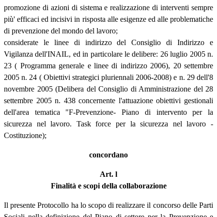
promozione di azioni di sistema e realizzazione di interventi sempre
più' efficaci ed incisivi in risposta alle esigenze ed alle problematiche
di prevenzione del mondo del lavoro;
considerate le linee di indirizzo del Consiglio di Indirizzo e
Vigilanza dell'INAIL, ed in particolare le delibere: 26 luglio 2005 n.
23 ( Programma generale e linee di indirizzo 2006), 20 settembre
2005 n. 24 ( Obiettivi strategici pluriennali 2006-2008) e n. 29 dell'8
novembre 2005 (Delibera del Consiglio di Amministrazione del 28
settembre 2005 n. 438 concernente l'attuazione obiettivi gestionali
dell'area tematica "F-Prevenzione- Piano di intervento per la
sicurezza nel lavoro. Task force per la sicurezza nel lavoro -
Costituzione);
concordano
Art. l
Finalità e scopi della collaborazione
Il presente Protocollo ha lo scopo di realizzare il concorso delle Parti
Sociali nella definizione del Piano di settore per la Prevenzione e