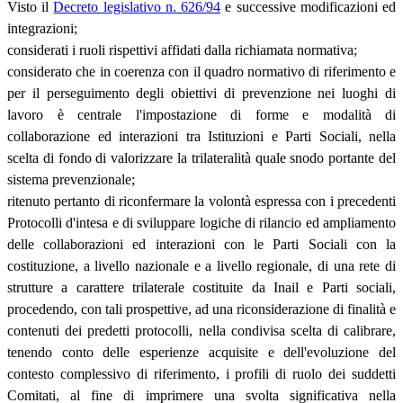
Visto il
Decreto legislativo n. 626/94
e successive modificazioni ed
integrazioni;
considerati i ruoli rispettivi affidati dalla richiamata normativa;
considerato che in coerenza con il quadro normativo di riferimento e
per il perseguimento degli obiettivi di prevenzione nei luoghi di
lavoro è centrale l'impostazione di forme e modalità di
collaborazione ed interazioni tra Istituzioni e Parti Sociali, nella
scelta di fondo di valorizzare la trilateralità quale snodo portante del
sistema prevenzionale;
ritenuto pertanto di riconfermare la volontà espressa con i precedenti
Protocolli d'intesa e di sviluppare logiche di rilancio ed ampliamento
delle collaborazioni ed interazioni con le Parti Sociali con la
costituzione, a livello nazionale e a livello regionale, di una rete di
strutture a carattere trilaterale costituite da Inail e Parti sociali,
procedendo, con tali prospettive, ad una riconsiderazione di finalità e
contenuti dei predetti protocolli, nella condivisa scelta di calibrare,
tenendo conto delle esperienze acquisite e dell'evoluzione del
contesto complessivo di riferimento, i profili di ruolo dei suddetti
Comitati, al fine di imprimere una svolta significativa nella