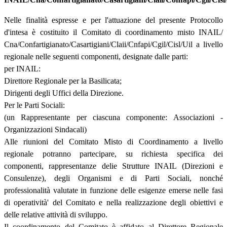
Nelle finalità espresse e per l'attuazione del presente Protocollo
d'intesa è costituito il Comitato di coordinamento misto INAIL/
Cna/Confartigianato/Casartigiani/Claii/Cnfapi/Cgil/Cisl/Uil a livello
regionale nelle seguenti componenti, designate dalle parti:
per INAIL:
Direttore Regionale per la Basilicata;
Dirigenti degli Uffici della Direzione.
Per le Parti Sociali:
(un Rappresentante per ciascuna componente: Associazioni -
Organizzazioni Sindacali)
Alle riunioni del Comitato Misto di Coordinamento a livello
regionale potranno partecipare, su richiesta specifica dei
componenti, rappresentanze delie Strutture INAIL (Direzioni e
Consulenze), degli Organismi e di Parti Sociali, nonché
professionalità valutate in funzione delle esigenze emerse nelle fasi
di operatività' del Comitato e nella realizzazione degli obiettivi e
delle relative attività di sviluppo.
Il coordinamento del Comitato è affidato al Direttore Regionale