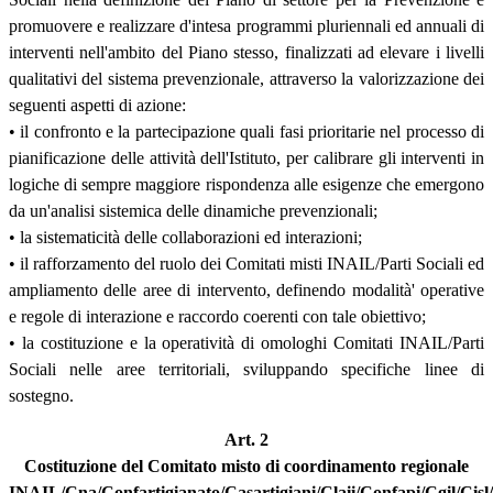
promuovere e realizzare d'intesa programmi pluriennali ed annuali di
interventi nell'ambito del Piano stesso, finalizzati ad elevare i livelli
qualitativi del sistema prevenzionale, attraverso la valorizzazione dei
seguenti aspetti di azione:
• il confronto e la partecipazione quali fasi prioritarie nel processo di
pianificazione delle attività dell'Istituto, per calibrare gli interventi in
logiche di sempre maggiore rispondenza alle esigenze che emergono
da un'analisi sistemica delle dinamiche prevenzionali;
• la sistematicità delle collaborazioni ed interazioni;
• il rafforzamento del ruolo dei Comitati misti INAIL/Parti Sociali ed
ampliamento delle aree di intervento, definendo modalità' operative
e regole di interazione e raccordo coerenti con tale obiettivo;
• la costituzione e la operatività di omologhi Comitati INAIL/Parti
Sociali nelle aree territoriali, sviluppando specifiche linee di
sostegno.
Art. 2
Costituzione del Comitato misto di coordinamento regionale
INAIL/Cna/Confartigianato/Casartigiani/Claii/Confapi/Cgil/Cisl/