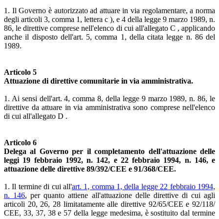
1. Il Governo è autorizzato ad attuare in via regolamentare, a norma
degli articoli 3, comma 1, lettera c ), e 4 della legge 9 marzo 1989, n.
86, le direttive comprese nell'elenco di cui all'allegato C , applicando
anche il disposto dell'art. 5, comma 1, della citata legge n. 86 del
1989.
Articolo 5
Attuazione di direttive comunitarie in via amministrativa.
1. Ai sensi dell'art. 4, comma 8, della legge 9 marzo 1989, n. 86, le
direttive da attuare in via amministrativa sono comprese nell'elenco
di cui all'allegato D .
Articolo 6
Delega al Governo per il completamento dell'attuazione delle
leggi 19 febbraio 1992, n. 142, e 22 febbraio 1994, n. 146, e
attuazione delle direttive 89/392/CEE e 91/368/CEE.
1. Il termine di cui all'
art. 1, comma 1, della legge 22 febbraio 1994,
n. 146
, per quanto attiene all'attuazione delle direttive di cui agli
articoli 20, 26, 28 limitatamente alle direttive 92/65/CEE e 92/118/
CEE, 33, 37, 38 e 57 della legge medesima, è sostituito dal termine