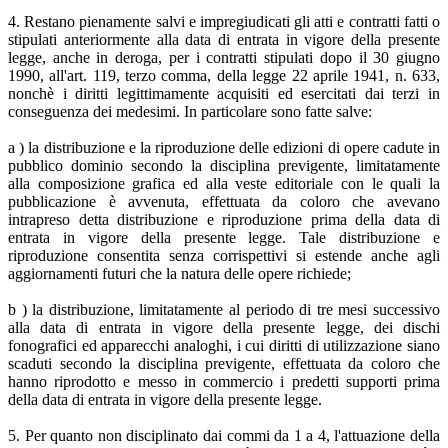
4. Restano pienamente salvi e impregiudicati gli atti e contratti fatti o
stipulati anteriormente alla data di entrata in vigore della presente
legge, anche in deroga, per i contratti stipulati dopo il 30 giugno
1990, all'art. 119, terzo comma, della legge 22 aprile 1941, n. 633,
nonchè i diritti legittimamente acquisiti ed esercitati dai terzi in
conseguenza dei medesimi. In particolare sono fatte salve:
a ) la distribuzione e la riproduzione delle edizioni di opere cadute in
pubblico dominio secondo la disciplina previgente, limitatamente
alla composizione grafica ed alla veste editoriale con le quali la
pubblicazione è avvenuta, effettuata da coloro che avevano
intrapreso detta distribuzione e riproduzione prima della data di
entrata in vigore della presente legge. Tale distribuzione e
riproduzione consentita senza corrispettivi si estende anche agli
aggiornamenti futuri che la natura delle opere richiede;
b ) la distribuzione, limitatamente al periodo di tre mesi successivo
alla data di entrata in vigore della presente legge, dei dischi
fonografici ed apparecchi analoghi, i cui diritti di utilizzazione siano
scaduti secondo la disciplina previgente, effettuata da coloro che
hanno riprodotto e messo in commercio i predetti supporti prima
della data di entrata in vigore della presente legge.
5. Per quanto non disciplinato dai commi da 1 a 4, l'attuazione della