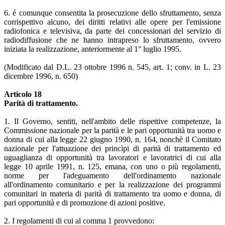
6. é comunque consentita la prosecuzione dello sfruttamento, senza
corrispettivo alcuno, dei diritti relativi alle opere per l'emissione
radiofonica e televisiva, da parte dei concessionari del servizio di
radiodiffusione che ne hanno intrapreso lo sfruttamento, ovvero
iniziata la realizzazione, anteriormente al 1° luglio 1995.
(Modificato dal D.L. 23 ottobre 1996 n. 545, art. 1; conv. in L. 23
dicembre 1996, n. 650)
Articolo 18
Parità di trattamento.
1. Il Governo, sentiti, nell'ambito delle rispettive competenze, la
Commissione nazionale per la parità e le pari opportunità tra uomo e
donna di cui alla legge 22 giugno 1990, n. 164, nonchè il Comitato
nazionale per l'attuazione dei princìpi di parità di trattamento ed
uguaglianza di opportunità tra lavoratori e lavoratrici di cui alla
legge 10 aprile 1991, n. 125, emana, con uno o più regolamenti,
norme per l'adeguamento dell'ordinamento nazionale
all'ordinamento comunitario e per la realizzazione dei programmi
comunitari in materia di parità di trattamento tra uomo e donna, di
pari opportunità e di promozione di azioni positive.
2. I regolamenti di cui al comma 1 provvedono: