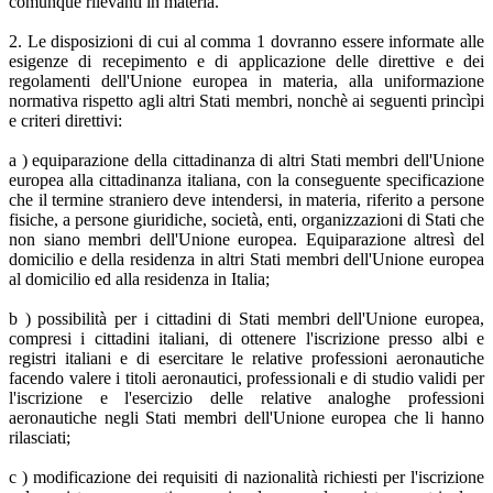
comunque rilevanti in materia.
2. Le disposizioni di cui al comma 1 dovranno essere informate alle
esigenze di recepimento e di applicazione delle direttive e dei
regolamenti dell'Unione europea in materia, alla uniformazione
normativa rispetto agli altri Stati membri, nonchè ai seguenti princìpi
e criteri direttivi:
a ) equiparazione della cittadinanza di altri Stati membri dell'Unione
europea alla cittadinanza italiana, con la conseguente specificazione
che il termine straniero deve intendersi, in materia, riferito a persone
fisiche, a persone giuridiche, società, enti, organizzazioni di Stati che
non siano membri dell'Unione europea. Equiparazione altresì del
domicilio e della residenza in altri Stati membri dell'Unione europea
al domicilio ed alla residenza in Italia;
b ) possibilità per i cittadini di Stati membri dell'Unione europea,
compresi i cittadini italiani, di ottenere l'iscrizione presso albi e
registri italiani e di esercitare le relative professioni aeronautiche
facendo valere i titoli aeronautici, professionali e di studio validi per
l'iscrizione e l'esercizio delle relative analoghe professioni
aeronautiche negli Stati membri dell'Unione europea che li hanno
rilasciati;
c ) modificazione dei requisiti di nazionalità richiesti per l'iscrizione