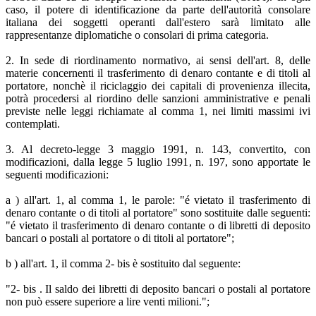
caso, il potere di identificazione da parte dell'autorità consolare
italiana dei soggetti operanti dall'estero sarà limitato alle
rappresentanze diplomatiche o consolari di prima categoria.
2. In sede di riordinamento normativo, ai sensi dell'art. 8, delle
materie concernenti il trasferimento di denaro contante e di titoli al
portatore, nonchè il riciclaggio dei capitali di provenienza illecita,
potrà procedersi al riordino delle sanzioni amministrative e penali
previste nelle leggi richiamate al comma 1, nei limiti massimi ivi
contemplati.
3. Al decreto-legge 3 maggio 1991, n. 143, convertito, con
modificazioni, dalla legge 5 luglio 1991, n. 197, sono apportate le
seguenti modificazioni:
a ) all'art. 1, al comma 1, le parole: "é vietato il trasferimento di
denaro contante o di titoli al portatore" sono sostituite dalle seguenti:
"é vietato il trasferimento di denaro contante o di libretti di deposito
bancari o postali al portatore o di titoli al portatore";
b ) all'art. 1, il comma 2- bis è sostituito dal seguente:
"2- bis . Il saldo dei libretti di deposito bancari o postali al portatore
non può essere superiore a lire venti milioni.";