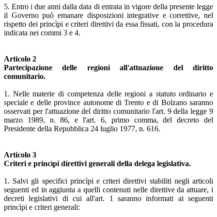
5. Entro i due anni dalla data di entrata in vigore della presente legge
il Governo può emanare disposizioni integrative e correttive, nel
rispetto dei princìpi e criteri direttivi da essa fissati, con la procedura
indicata nei commi 3 e 4.
Articolo 2
Partecipazione delle regioni all'attuazione del diritto
comunitario.
1. Nelle materie di competenza delle regioni a statuto ordinario e
speciale e delle province autonome di Trento e di Bolzano saranno
osservati per l'attuazione del diritto comunitario l'art. 9 della legge 9
marzo 1989, n. 86, e l'art. 6, primo comma, del decreto del
Presidente della Repubblica 24 luglio 1977, n. 616.
Articolo 3
Criteri e princìpi direttivi generali della delega legislativa.
1. Salvi gli specifici princìpi e criteri direttivi stabiliti negli articoli
seguenti ed in aggiunta a quelli contenuti nelle direttive da attuare, i
decreti legislativi di cui all'art. 1 saranno informati ai seguenti
princìpi e criteri generali: