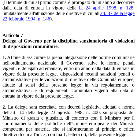
(Il termine di cui al primo comma è prorogato di un anno a decorrere
dalla data di entrata in vigore della
L. 24 aprile 1998, n. 128
,
limitatamente all'attuazione delle direttive di cui all'
art. 37 della legge
22 febbraio 1994, n. 146
).
Articolo 7
Delega al Governo per la disciplina sanzionatoria di violazioni
di disposizioni comunitarie.
1. Al fine di assicurare la piena integrazione delle norme comunitarie
nell'ordinamento nazionale, il Governo, salve le norme penali
vigenti, è delegato ad emanare, entro un anno dalla data di entrata in
vigore della presente legge, disposizioni recanti sanzioni penali o
amministrative per le violazioni di direttive delle Comunità europee,
attuate ai sensi della presente legge in via regolamentare o
amministrativa, e di regolamenti comunitari vigenti alla data di
entrata in vigore della presente legge.
2. La delega sarà esercitata con decreti legislativi adottati a norma
dell'art. 14 della legge 23 agosto 1988, n. 400, su proposta del
Ministro di grazia e giustizia, di concerto con il Ministro per il
coordinamento delle politiche dell'Unione europea e dei Ministri
competenti per materia, che si informeranno ai princìpi e criteri
direttivi di cui all'art. 3, comma 1, lettera c ), della presente legge.