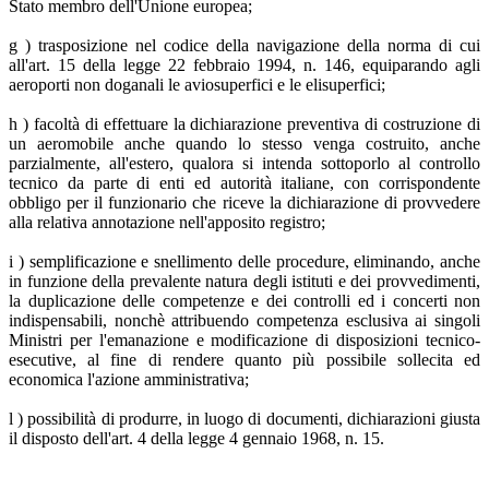
Stato membro dell'Unione europea;
g ) trasposizione nel codice della navigazione della norma di cui
all'art. 15 della legge 22 febbraio 1994, n. 146, equiparando agli
aeroporti non doganali le aviosuperfici e le elisuperfici;
h ) facoltà di effettuare la dichiarazione preventiva di costruzione di
un aeromobile anche quando lo stesso venga costruito, anche
parzialmente, all'estero, qualora si intenda sottoporlo al controllo
tecnico da parte di enti ed autorità italiane, con corrispondente
obbligo per il funzionario che riceve la dichiarazione di provvedere
alla relativa annotazione nell'apposito registro;
i ) semplificazione e snellimento delle procedure, eliminando, anche
in funzione della prevalente natura degli istituti e dei provvedimenti,
la duplicazione delle competenze e dei controlli ed i concerti non
indispensabili, nonchè attribuendo competenza esclusiva ai singoli
Ministri per l'emanazione e modificazione di disposizioni tecnico-
esecutive, al fine di rendere quanto più possibile sollecita ed
economica l'azione amministrativa;
l ) possibilità di produrre, in luogo di documenti, dichiarazioni giusta
il disposto dell'art. 4 della legge 4 gennaio 1968, n. 15.