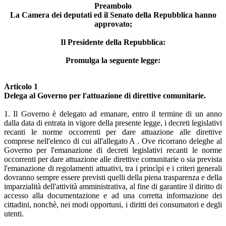
Preambolo
La Camera dei deputati ed il Senato della Repubblica hanno
approvato;
Il Presidente della Repubblica:
Promulga la seguente legge:
Articolo 1
Delega al Governo per l'attuazione di direttive comunitarie.
1. Il Governo è delegato ad emanare, entro il termine di un anno
dalla data di entrata in vigore della presente legge, i decreti legislativi
recanti le norme occorrenti per dare attuazione alle direttive
comprese nell'elenco di cui all'allegato A . Ove ricorrano deleghe al
Governo per l'emanazione di decreti legislativi recanti le norme
occorrenti per dare attuazione alle direttive comunitarie o sia prevista
l'emanazione di regolamenti attuativi, tra i princìpi e i criteri generali
dovranno sempre essere previsti quelli della piena trasparenza e della
imparzialità dell'attività amministrativa, al fine di garantire il diritto di
accesso alla documentazione e ad una corretta informazione dei
cittadini, nonchè, nei modi opportuni, i diritti dei consumatori e degli
utenti.