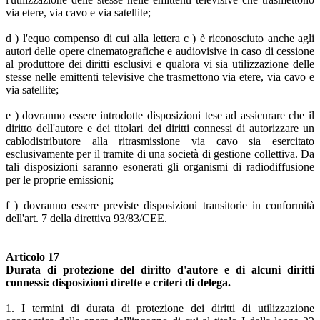
via etere, via cavo e via satellite;
d ) l'equo compenso di cui alla lettera c ) è riconosciuto anche agli
autori delle opere cinematografiche e audiovisive in caso di cessione
al produttore dei diritti esclusivi e qualora vi sia utilizzazione delle
stesse nelle emittenti televisive che trasmettono via etere, via cavo e
via satellite;
e ) dovranno essere introdotte disposizioni tese ad assicurare che il
diritto dell'autore e dei titolari dei diritti connessi di autorizzare un
cablodistributore alla ritrasmissione via cavo sia esercitato
esclusivamente per il tramite di una società di gestione collettiva. Da
tali disposizioni saranno esonerati gli organismi di radiodiffusione
per le proprie emissioni;
f ) dovranno essere previste disposizioni transitorie in conformità
dell'art. 7 della direttiva 93/83/CEE.
Articolo 17
Durata di protezione del diritto d'autore e di alcuni diritti
connessi: disposizioni dirette e criteri di delega.
1. I termini di durata di protezione dei diritti di utilizzazione