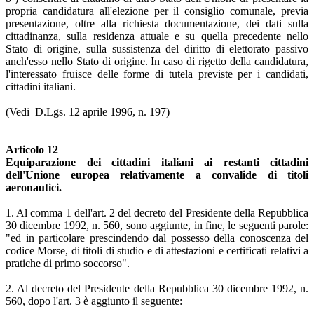
propria candidatura all'elezione per il consiglio comunale, previa
presentazione, oltre alla richiesta documentazione, dei dati sulla
cittadinanza, sulla residenza attuale e su quella precedente nello
Stato di origine, sulla sussistenza del diritto di elettorato passivo
anch'esso nello Stato di origine. In caso di rigetto della candidatura,
l'interessato fruisce delle forme di tutela previste per i candidati,
cittadini italiani.
(Vedi D.Lgs. 12 aprile 1996, n. 197)
Articolo 12
Equiparazione dei cittadini italiani ai restanti cittadini
dell'Unione europea relativamente a convalide di titoli
aeronautici.
1. Al comma 1 dell'art. 2 del decreto del Presidente della Repubblica
30 dicembre 1992, n. 560, sono aggiunte, in fine, le seguenti parole:
"ed in particolare prescindendo dal possesso della conoscenza del
codice Morse, di titoli di studio e di attestazioni e certificati relativi a
pratiche di primo soccorso".
2. Al decreto del Presidente della Repubblica 30 dicembre 1992, n.
560, dopo l'art. 3 è aggiunto il seguente: