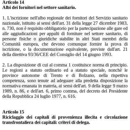
Articolo 14
Albi dei fornitori nel settore sanitario.
1. L'iscrizione nell'albo regionale dei fornitori del Servizio sanitario
nazionale, istituito ai sensi dell'art. 31 della legge 27 dicembre 1983,
n. 730, non è requisito obbligatorio per la partecipazione alle gare ed
alle aggiudicazioni per appalti di forniture nel settore sanitario, di
persone fisiche o giuridiche stabilite in altri Stati membri della
Comunità europea, che devono comunque fornire la prova di
iscrizione, o la documentazione equivalente, previste dall'art. 21
della direttiva 93/36/CEE del Consiglio del 14 giugno 1993.
2. La disposizione di cui al comma 1 costituisce norma di principio.
Le regioni a statuto ordinario ed a statuto speciale, nonchè le
province autonome di Trento e di Bolzano, nella rispettiva
competenza, sono tenute ad adeguare alla predetta disposizione la
normativa emanata in materia, ai sensi dell'art. 9 della legge 9 marzo
1989, n. 86, e dell'art. 6, primo comma, del decreto del Presidente
della Repubblica 24 luglio 1977, n. 616.
Articolo 15
Riciclaggio dei capitali di provenienza illecita e circolazione
transfrontaliera dei capitali: criteri di delega.