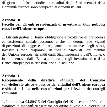
di giornali o altri periodici, i cittadini degli Stati membri della
Comunità europea sono equiparati ai cittadini italiani.
Articolo 10
Facoltà per gli enti previdenziali di investire in titoli pubblici
emessi nell'Unione europea.
1. Gli enti gestori di forme obbligatorie e facoltative di previdenza
ed assistenza sociale possono, anche in deroga alle vigenti
disposizioni di legge e di regolamento normative degli stessi,
investire i fondi disponibili in titoli di Stato di Stati membri
dell'Unione europea, garantiti dagli Stati medesimi o dall'Unione, o
in titoli emessi dalla Banca europea per gli investimenti o dalla
Banca europea per la ricostruzione e lo sviluppo.
Articolo 11
Recepimento della direttiva 94/80/CE del Consiglio
sull'elettorato attivo e passivo dei cittadini dell'Unione europea
residenti in Italia nelle consultazioni per l'elezione dei consigli
comunali.
1. La direttiva 94/80/CE del Consiglio del 19 dicembre 1994, che
stabilisce le modalità di esercizio del diritto di voto e di eleggibilità