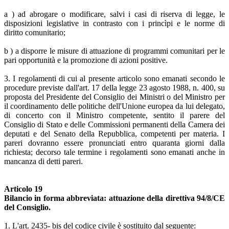
a ) ad abrogare o modificare, salvi i casi di riserva di legge, le
disposizioni legislative in contrasto con i princìpi e le norme di
diritto comunitario;
b ) a disporre le misure di attuazione di programmi comunitari per le
pari opportunità e la promozione di azioni positive.
3. I regolamenti di cui al presente articolo sono emanati secondo le
procedure previste dall'art. 17 della legge 23 agosto 1988, n. 400, su
proposta del Presidente del Consiglio dei Ministri o del Ministro per
il coordinamento delle politiche dell'Unione europea da lui delegato,
di concerto con il Ministro competente, sentito il parere del
Consiglio di Stato e delle Commissioni permanenti della Camera dei
deputati e del Senato della Repubblica, competenti per materia. I
pareri dovranno essere pronunciati entro quaranta giorni dalla
richiesta; decorso tale termine i regolamenti sono emanati anche in
mancanza di detti pareri.
Articolo 19
Bilancio in forma abbreviata: attuazione della direttiva 94/8/CE
del Consiglio.
1. L'art. 2435- bis del codice civile è sostituito dal seguente: