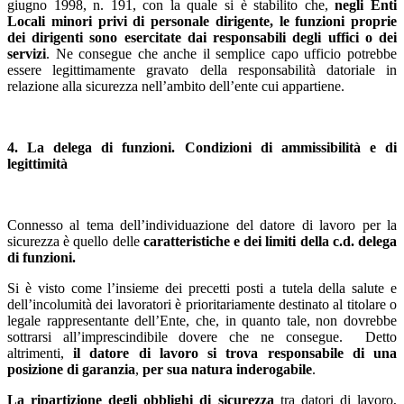
giugno 1998, n. 191, con la quale si è stabilito che,
negli Enti
Locali minori privi di personale dirigente, le funzioni proprie
dei dirigenti sono esercitate dai responsabili degli uffici o dei
servizi
. Ne consegue che anche il semplice capo ufficio potrebbe
essere legittimamente gravato della responsabilità datoriale in
relazione alla sicurezza nell’ambito dell’ente cui appartiene.
4. La delega di funzioni. Condizioni di ammissibilità e di
legittimità
Connesso al tema dell’individuazione del datore di lavoro per la
sicurezza è quello delle
caratteristiche e dei limiti della c.d. delega
di funzioni.
Si è visto come l’insieme dei precetti posti a tutela della salute e
dell’incolumità dei lavoratori è prioritariamente destinato al titolare o
legale rappresentante dell’Ente, che, in quanto tale, non dovrebbe
sottrarsi all’imprescindibile dovere che ne consegue. Detto
altrimenti,
il datore di lavoro si trova responsabile di una
posizione di garanzia
,
per sua natura inderogabile
.
La ripartizione degli obblighi di sicurezza
tra datori di lavoro,