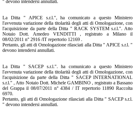
" devono intendersi annullati.
La Ditta " APICE s.r.l.", ha comunicato a questo Ministero
l'avvenuta variazione della titolarità degli atti di Omologazione, con
l'acquisizione da parte della Ditta " RACK SYSTEM s.r.l.". Atto
Notaio Dott. Amedeo VENDITTI , registrato a Milano il
08/02/2011 n° 2916 /IT repertorio 12169 .
Pertanto, gli atti di Omologazione rilasciati alla Ditta " APICE s.r.l. "
devono intendersi annullati.
La Ditta " SACEP s.r.l.". ha comunicato a questo Ministero
l'avvenuta variazione della titolarità degli atti di Omologazione, con
l'acquisizione da parte della Ditta " SACEP INTERNATIONAL
s.r.l." , Atto Notaio Dott. Michele GAMBINO , registrato a Bassano
del Grappa il 08/07/2011 n° 4384 / IT repertorio 11890 Raccolta
6970.
Pertanto, gli atti di Omologazione rilasciati alla Ditta " SACEP s.r.l.
" devono intendersi annullati.