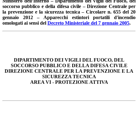
Ministero dell’Interno – Dipartimento dei Vigili del Fuoco, del
soccorso pubblico e della difesa civile – Direzione Centrale per
la prevenzione e la sicurezza tecnica – Circolare n. 655 del 20
gennaio 2012 – Apparecchi estintori portatili d'incendio
omologati ai sensi del
Decreto Ministeriale del 7 gennaio 2005
.
DIPARTIMENTO DEI VIGILI DEL FUOCO, DEL
SOCCORSO PUBBLICO E DELLA DIFESA CIVILE
DIREZIONE CENTRALE PER LA PREVENZIONE E LA
SICUREZZA TECNICA
AREA VI - PROTEZIONE ATTIVA