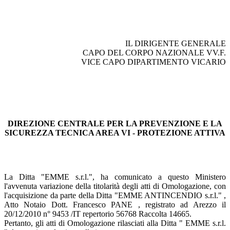
IL DIRIGENTE GENERALE
CAPO DEL CORPO NAZIONALE VV.F.
VICE CAPO DIPARTIMENTO VICARIO
DIREZIONE CENTRALE PER LA PREVENZIONE E LA
SICUREZZA TECNICA AREA VI - PROTEZIONE ATTIVA
La Ditta "EMME s.r.l.", ha comunicato a questo Ministero
l'avvenuta variazione della titolarità degli atti di Omologazione, con
l'acquisizione da parte della Ditta "EMME ANTINCENDIO s.r.l." ,
Atto Notaio Dott. Francesco PANE , registrato ad Arezzo il
20/12/2010 n° 9453 /IT repertorio 56768 Raccolta 14665.
Pertanto, gli atti di Omologazione rilasciati alla Ditta " EMME s.r.l.