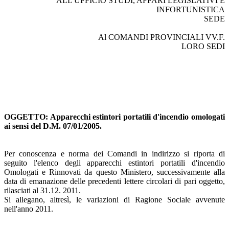
ALL'UFFICIO STUDI, AFFARI LEGISLATIVI E
INFORTUNISTICA
SEDE
Al COMANDI PROVINCIALI VV.F.
LORO SEDI
OGGETTO: Apparecchi estintori portatili d'incendio omologati
ai sensi del D.M. 07/01/2005.
Per conoscenza e norma dei Comandi in indirizzo si riporta di
seguito l'elenco degli apparecchi estintori portatili d'incendio
Omologati e Rinnovati da questo Ministero, successivamente alla
data di emanazione delle precedenti lettere circolari di pari oggetto,
rilasciati al 31.12. 2011.
Si allegano, altresì, le variazioni di Ragione Sociale avvenute
nell'anno 2011.