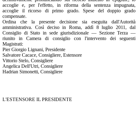
accoglie e, per l'effetto, in riforma della sentenza impugnata,
accoglie il ricorso di primo grado. Spese del doppio grado
compensate.
Ordina che la presente decisione sia eseguita dall'Autorità
amministrativa. Così deciso in Roma, addì 8 luglio 2011, dal
Consiglio di Stato in sede giurisdizionale — Sezione Terza —
riunito in Camera di consiglio con l'intervento dei seguenti
Magistrati:
Pier Giorgio Lignani, Presidente
Salvatore Cacace, Consigliere, Estensore
Vittorio Stelo, Consigliere
Angelica Dell'Utri, Consigliere
Hadrian Simonetti, Consigliere
L'ESTENSORE IL PRESIDENTE