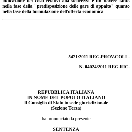
indicazione dei costi relativi alla sicurezza è un dovere tanto
nella fase della "predisposizione delle gare di appalto" quanto
nella fase della formulazione dell'offerta economica
5421/2011 REG.PROV.COLL.
N. 04024/2011 REG.RIC.
REPUBBLICA ITALIANA
IN NOME DEL POPOLO ITALIANO
Il Consiglio di Stato in sede giurisdizionale
(Sezione Terza)
ha pronunciato la presente
SENTENZA