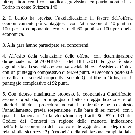
ultraquattordicenni con handicap gravissimi e/o pluriminorati sita a
Torino in corso Svizzera 140.
2. Il bando ha previsto l’aggiudicazione in favore dell’offerta
economicamente più vantaggiosa, con l’attribuzione di 40 punti su
100 per la componente tecnica e di 60 punti su 100 per quella
economica.
3. Alla gara hanno partecipato sei concorrenti.
4. All’esito della valutazione delle offerte, con determinazione
dirigenziale n. 607/004B/2011 del 18.11.2011 la gara è stata
aggiudicata alla società cooperativa sociale Nuova Assistenza Onlus,
con un punteggio complessivo di 94,99 punti. Al secondo posto si è
classificata la società cooperativa sociale Quadrifoglio Onlus, con il
punteggio complessivo di 92 punti.
5. Con ricorso ritualmente proposto, la cooperativa Quadrifoglio,
seconda graduata, ha impugnato l’atto di aggiudicazione e gli
ulteriori atti della procedura indicati in epigrafe e ne ha chiesto
l’annullamento, previa sospensione, sulla base di sei motivi, con i
quali ha lamentato: 1) la violazione degli artt. 86, 87 e 131 del
Codice dei Contratti in ragione della mancata indicazione
nell’offerta economica della concorrente aggiudicataria degli oneri
relativi alla sicurezza; 2) l’erroneità della valutazione compiuta dalla