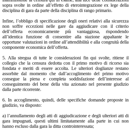
sopra svolte in ordine all’effetto di eterointegrazione ex lege della
disciplina di gara da parte della disciplina di rango primario.
Infine, l’obbligo di specificazione degli oneri relativi alla sicurezza
non soffre eccezioni nelle gare da aggiudicare con il criterio
dell’offerta economicamente più vantaggiosa, rispondendo
all’identica funzione di consentire alla stazione appaltante le
opportune valutazioni in ordine all’attendibilità e alla congruità della
componente economica dell’offerta.
5. Alla stregua di tutte le considerazioni fin qui svolte, ritiene il
collegio che la censura dedotta con il primo motivo di ricorso sia
fondata e meriti di essere accolta. Le ulteriori doglianze restano
assorbite dal momento che dall’accoglimento del primo motivo
consegue la piena e completa soddisfazione dell’interesse al
conseguimento del bene della vita azionato nel presente giudizio
dalla parte ricorrente.
6. In accoglimento, quindi, delle specifiche domande proposte in
giudizio, va disposto:
a) l’annullamento degli atti di aggiudicazione e degli ulteriori atti di
gara impugnati, questi ultimi limitatamente alla parte in cui non
hanno escluso dalla gara la ditta controinteressata;