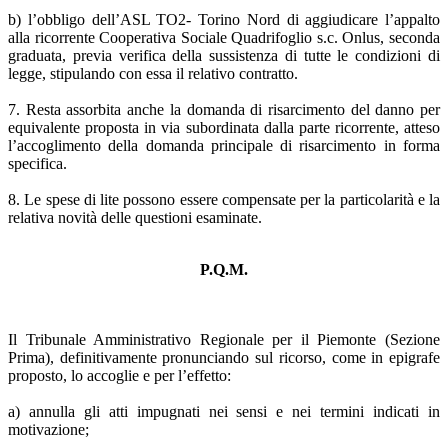
b) l’obbligo dell’ASL TO2- Torino Nord di aggiudicare l’appalto
alla ricorrente Cooperativa Sociale Quadrifoglio s.c. Onlus, seconda
graduata, previa verifica della sussistenza di tutte le condizioni di
legge, stipulando con essa il relativo contratto.
7. Resta assorbita anche la domanda di risarcimento del danno per
equivalente proposta in via subordinata dalla parte ricorrente, atteso
l’accoglimento della domanda principale di risarcimento in forma
specifica.
8. Le spese di lite possono essere compensate per la particolarità e la
relativa novità delle questioni esaminate.
P.Q.M.
Il Tribunale Amministrativo Regionale per il Piemonte (Sezione
Prima), definitivamente pronunciando sul ricorso, come in epigrafe
proposto, lo accoglie e per l’effetto:
a) annulla gli atti impugnati nei sensi e nei termini indicati in
motivazione;