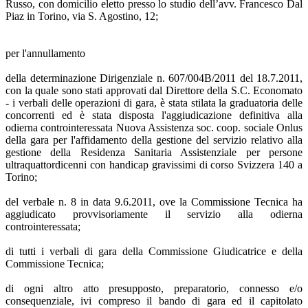
Russo, con domicilio eletto presso lo studio dell’avv. Francesco Dal
Piaz in Torino, via S. Agostino, 12;
per l'annullamento
della determinazione Dirigenziale n. 607/004B/2011 del 18.7.2011,
con la quale sono stati approvati dal Direttore della S.C. Economato
- i verbali delle operazioni di gara, è stata stilata la graduatoria delle
concorrenti ed è stata disposta l'aggiudicazione definitiva alla
odierna controinteressata Nuova Assistenza soc. coop. sociale Onlus
della gara per l'affidamento della gestione del servizio relativo alla
gestione della Residenza Sanitaria Assistenziale per persone
ultraquattordicenni con handicap gravissimi di corso Svizzera 140 a
Torino;
del verbale n. 8 in data 9.6.2011, ove la Commissione Tecnica ha
aggiudicato provvisoriamente il servizio alla odierna
controinteressata;
di tutti i verbali di gara della Commissione Giudicatrice e della
Commissione Tecnica;
di ogni altro atto presupposto, preparatorio, connesso e/o
consequenziale, ivi compreso il bando di gara ed il capitolato