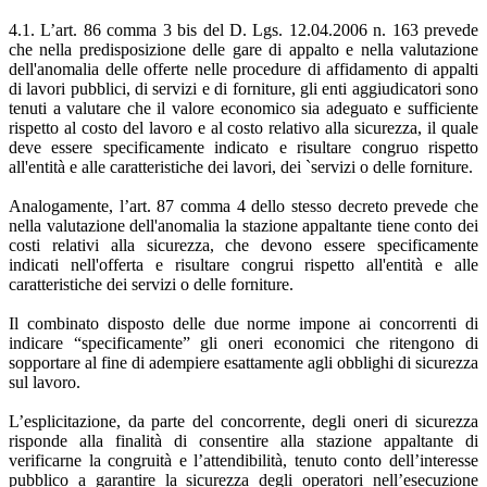
4.1. L’art. 86 comma 3 bis del D. Lgs. 12.04.2006 n. 163 prevede
che nella predisposizione delle gare di appalto e nella valutazione
dell'anomalia delle offerte nelle procedure di affidamento di appalti
di lavori pubblici, di servizi e di forniture, gli enti aggiudicatori sono
tenuti a valutare che il valore economico sia adeguato e sufficiente
rispetto al costo del lavoro e al costo relativo alla sicurezza, il quale
deve essere specificamente indicato e risultare congruo rispetto
all'entità e alle caratteristiche dei lavori, dei `servizi o delle forniture.
Analogamente, l’art. 87 comma 4 dello stesso decreto prevede che
nella valutazione dell'anomalia la stazione appaltante tiene conto dei
costi relativi alla sicurezza, che devono essere specificamente
indicati nell'offerta e risultare congrui rispetto all'entità e alle
caratteristiche dei servizi o delle forniture.
Il combinato disposto delle due norme impone ai concorrenti di
indicare “specificamente” gli oneri economici che ritengono di
sopportare al fine di adempiere esattamente agli obblighi di sicurezza
sul lavoro.
L’esplicitazione, da parte del concorrente, degli oneri di sicurezza
risponde alla finalità di consentire alla stazione appaltante di
verificarne la congruità e l’attendibilità, tenuto conto dell’interesse
pubblico a garantire la sicurezza degli operatori nell’esecuzione