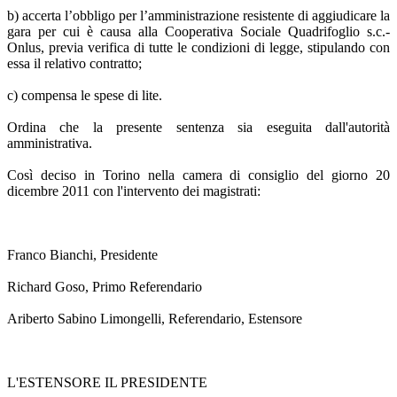
b) accerta l’obbligo per l’amministrazione resistente di aggiudicare la
gara per cui è causa alla Cooperativa Sociale Quadrifoglio s.c.-
Onlus, previa verifica di tutte le condizioni di legge, stipulando con
essa il relativo contratto;
c) compensa le spese di lite.
Ordina che la presente sentenza sia eseguita dall'autorità
amministrativa.
Così deciso in Torino nella camera di consiglio del giorno 20
dicembre 2011 con l'intervento dei magistrati:
Franco Bianchi, Presidente
Richard Goso, Primo Referendario
Ariberto Sabino Limongelli, Referendario, Estensore
L'ESTENSORE IL PRESIDENTE