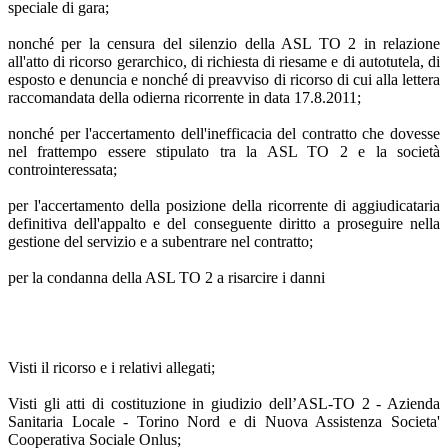
speciale di gara;
nonché per la censura del silenzio della ASL TO 2 in relazione
all'atto di ricorso gerarchico, di richiesta di riesame e di autotutela, di
esposto e denuncia e nonché di preavviso di ricorso di cui alla lettera
raccomandata della odierna ricorrente in data 17.8.2011;
nonché per l'accertamento dell'inefficacia del contratto che dovesse
nel frattempo essere stipulato tra la ASL TO 2 e la società
controinteressata;
per l'accertamento della posizione della ricorrente di aggiudicataria
definitiva dell'appalto e del conseguente diritto a proseguire nella
gestione del servizio e a subentrare nel contratto;
per la condanna della ASL TO 2 a risarcire i danni
Visti il ricorso e i relativi allegati;
Visti gli atti di costituzione in giudizio dell’ASL-TO 2 - Azienda
Sanitaria Locale - Torino Nord e di Nuova Assistenza Societa'
Cooperativa Sociale Onlus;