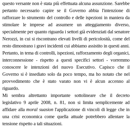
questo versante non è stata più effettuata alcuna assunzione. Sarebbe
pertanto necessario capire se il Governo abbia l'intenzione di
rafforzare lo strumento del controllo e delle ispezioni in maniera da
stimolare le imprese ad assumere un atteggiamento diverso,
specialmente per quanto riguarda i settori già evidenziati dal senatore
Nerozzi, in cui si riscontrano elevati livelli di pericolosità, come del
resto dimostrano i gravi incidenti cui abbiamo assistito in questi anni.
Pertanto, in tema di controlli, ispezioni, rafforzamento degli organici,
interconnessione - rispetto a questi specifici settori - vorremmo
conoscere le intenzioni del nuovo Esecutivo. Capisco che il
Governo si è insediato solo da poco tempo, ma ho notato che nel
provvedimento che è stato varato non vi è alcun accenno al
riguardo.
Mi sembra altrettanto importante sottolineare che il decreto
legislativo 9 aprile 2008, n. 81, non si limita semplicemente ad
affidare alla
moral suasion
l'applicazione di vincoli di legge che in
una crisi economica come quella attuale potrebbero allentare la
tensione rispetto a tali situazioni.