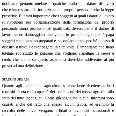
dobbiamo pertanto tutelare in qualche modo quel datore di lavoro
che è interessato alla formazione del proprio personale che la legge
prescrive. È infatti importante che i soggetti ai quali i datori di lavoro
si rivolgono per l'organizzazione della formazione del proprio
personale siano professionisti qualificati, diversamente il datore di
lavoro viene danneggiato due volte,: in primo luogo perché paga
soggetti che non sono preparati e, secondariamente perché in caso di
disastro si trova a dover pagare un'altra volta. È importante che siano
tutelate soprattutto le persone che vogliono rispettare la legge e
credo che anche su questo aspetto si dovrebbe addivenire al più
presto ad una definizione.
SPADONI URBANI
Quanto agli incidenti in agricoltura sarebbe bene rivedere anche i
requisiti di età e di capacità dei conducenti dei mezzi agricoli, allo
stato del tutto inadeguati. Come già segnalato, alcuni infortuni sono
causati anche dal fatto che spesso alcuni lavori, ad esempio la
raccolta delle olive, vengono affidati a lavoratori occasionali e