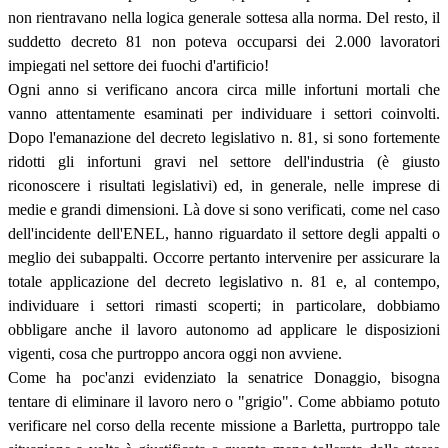
non rientravano nella logica generale sottesa alla norma. Del resto, il
suddetto decreto 81 non poteva occuparsi dei 2.000 lavoratori
impiegati nel settore dei fuochi d'artificio!
Ogni anno si verificano ancora circa mille infortuni mortali che
vanno attentamente esaminati per individuare i settori coinvolti.
Dopo l'emanazione del decreto legislativo n. 81, si sono fortemente
ridotti gli infortuni gravi nel settore dell'industria (è giusto
riconoscere i risultati legislativi) ed, in generale, nelle imprese di
medie e grandi dimensioni. Là dove si sono verificati, come nel caso
dell'incidente dell'ENEL, hanno riguardato il settore degli appalti o
meglio dei subappalti. Occorre pertanto intervenire per assicurare la
totale applicazione del decreto legislativo n. 81 e, al contempo,
individuare i settori rimasti scoperti; in particolare, dobbiamo
obbligare anche il lavoro autonomo ad applicare le disposizioni
vigenti, cosa che purtroppo ancora oggi non avviene.
Come ha poc'anzi evidenziato la senatrice Donaggio, bisogna
tentare di eliminare il lavoro nero o "grigio". Come abbiamo potuto
verificare nel corso della recente missione a Barletta, purtroppo tale