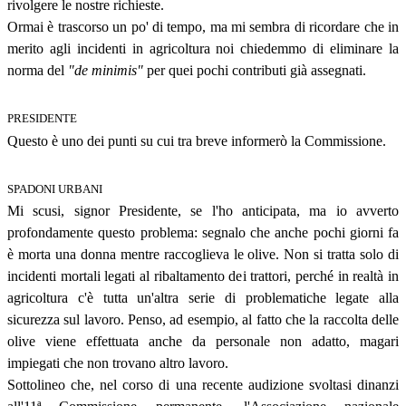
rivolgere le nostre richieste.
Ormai è trascorso un po' di tempo, ma mi sembra di ricordare che in
merito agli incidenti in agricoltura noi chiedemmo di eliminare la
norma del
"de minimis"
per quei pochi contributi già assegnati.
PRESIDENTE
Questo è uno dei punti su cui tra breve informerò la Commissione.
SPADONI URBANI
Mi scusi, signor Presidente, se l'ho anticipata, ma io avverto
profondamente questo problema: segnalo che anche pochi giorni fa
è morta una donna mentre raccoglieva le olive. Non si tratta solo di
incidenti mortali legati al ribaltamento dei trattori, perché in realtà in
agricoltura c'è tutta un'altra serie di problematiche legate alla
sicurezza sul lavoro. Penso, ad esempio, al fatto che la raccolta delle
olive viene effettuata anche da personale non adatto, magari
impiegati che non trovano altro lavoro.
Sottolineo che, nel corso di una recente audizione svoltasi dinanzi