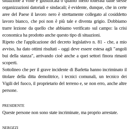
situazione a volte è giustificata o quanto meno tollerata dalle stesse
organizzazioni datoriali e sindacali; è evidente, dunque, che in certe
aree del Paese il lavoro nero è strettamente collegato al cosiddetto
lavoro bianco, che poi non è più tale e diventa grigio. Dobbiamo
trarre lezione da quello che abbiamo verificato sul campo: la crisi
economica ha prodotto anche questo tipo di situazioni.
Ripeto che l'applicazione del decreto legislativo n. 81 - che, a mio
avviso, ha dato ottimi risultati - oggi deve essere estesa agli "angoli
bui della stanza", arrivando cioè anche a quei settori finora rimasti
scoperti.
Sottolineo che per il grave incidente di Barletta hanno incriminato il
titolare della ditta demolitrice, i tecnici comunali, un tecnico dei
Vigili del fuoco, il proprietario del terreno e, se non erro, anche altre
persone.
PRESIDENTE
Queste persone non sono state incriminate, ma proprio arrestate.
NEROZZI