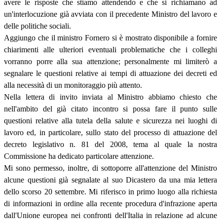
avere le risposte che stiamo attendendo e che si richiamano ad
un'interlocuzione già avviata con il precedente Ministro del lavoro e
delle politiche sociali.
Aggiungo che il ministro Fornero si è mostrato disponibile a fornire
chiarimenti alle ulteriori eventuali problematiche che i colleghi
vorranno porre alla sua attenzione; personalmente mi limiterò a
segnalare le questioni relative ai tempi di attuazione dei decreti ed
alla necessità di un monitoraggio più attento.
Nella lettera di invito inviata al Ministro abbiamo chiesto che
nell'ambito del già citato incontro si possa fare il punto sulle
questioni relative alla tutela della salute e sicurezza nei luoghi di
lavoro ed, in particolare, sullo stato del processo di attuazione del
decreto legislativo n. 81 del 2008, tema al quale la nostra
Commissione ha dedicato particolare attenzione.
Mi sono permesso, inoltre, di sottoporre all'attenzione del Ministro
alcune questioni già segnalate al suo Dicastero da una mia lettera
dello scorso 20 settembre. Mi riferisco in primo luogo alla richiesta
di informazioni in ordine alla recente procedura d'infrazione aperta
dall'Unione europea nei confronti dell'Italia in relazione ad alcune