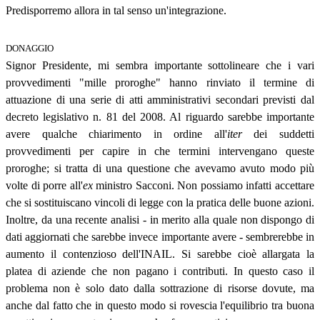
Predisporremo allora in tal senso un'integrazione.
DONAGGIO
Signor Presidente, mi sembra importante sottolineare che i vari
provvedimenti "mille proroghe" hanno rinviato il termine di
attuazione di una serie di atti amministrativi secondari previsti dal
decreto legislativo n. 81 del 2008. Al riguardo sarebbe importante
avere qualche chiarimento in ordine all'
iter
dei suddetti
provvedimenti per capire in che termini intervengano queste
proroghe; si tratta di una questione che avevamo avuto modo più
volte di porre all'
ex
ministro Sacconi. Non possiamo infatti accettare
che si sostituiscano vincoli di legge con la pratica delle buone azioni.
Inoltre, da una recente analisi - in merito alla quale non dispongo di
dati aggiornati che sarebbe invece importante avere - sembrerebbe in
aumento il contenzioso dell'INAIL. Si sarebbe cioè allargata la
platea di aziende che non pagano i contributi. In questo caso il
problema non è solo dato dalla sottrazione di risorse dovute, ma
anche dal fatto che in questo modo si rovescia l'equilibrio tra buona