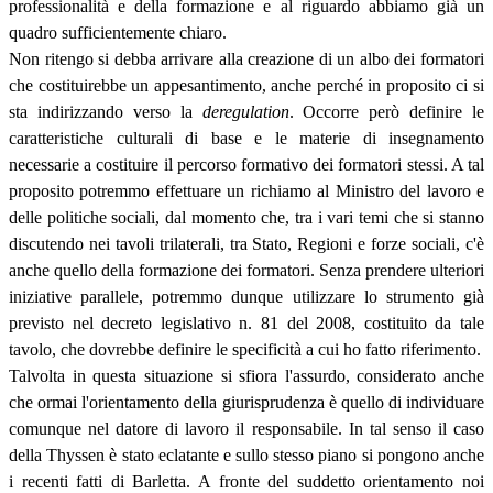
professionalità e della formazione e al riguardo abbiamo già un
quadro sufficientemente chiaro.
Non ritengo si debba arrivare alla creazione di un albo dei formatori
che costituirebbe un appesantimento, anche perché in proposito ci si
sta indirizzando verso la
deregulation
. Occorre però definire le
caratteristiche culturali di base e le materie di insegnamento
necessarie a costituire il percorso formativo dei formatori stessi. A tal
proposito potremmo effettuare un richiamo al Ministro del lavoro e
delle politiche sociali, dal momento che, tra i vari temi che si stanno
discutendo nei tavoli trilaterali, tra Stato, Regioni e forze sociali, c'è
anche quello della formazione dei formatori. Senza prendere ulteriori
iniziative parallele, potremmo dunque utilizzare lo strumento già
previsto nel decreto legislativo n. 81 del 2008, costituito da tale
tavolo, che dovrebbe definire le specificità a cui ho fatto riferimento.
Talvolta in questa situazione si sfiora l'assurdo, considerato anche
che ormai l'orientamento della giurisprudenza è quello di individuare
comunque nel datore di lavoro il responsabile. In tal senso il caso
della Thyssen è stato eclatante e sullo stesso piano si pongono anche
i recenti fatti di Barletta. A fronte del suddetto orientamento noi