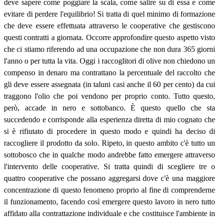
deve sapere come poggiare la scala, come salire su di essa e come
evitare di perdere l'equilibrio! Si tratta di quel minimo di formazione
che deve essere effettuata attraverso le cooperative che gestiscono
questi contratti a giornata. Occorre approfondire questo aspetto visto
che ci stiamo riferendo ad una occupazione che non dura 365 giorni
l'anno o per tutta la vita. Oggi i raccoglitori di olive non chiedono un
compenso in denaro ma contrattano la percentuale del raccolto che
gli deve essere assegnata (in taluni casi anche il 60 per cento) da cui
traggono l'olio che poi vendono per proprio conto. Tutto questo,
però, accade in nero e sottobanco. È questo quello che sta
succedendo e corrisponde alla esperienza diretta di mio cognato che
si è rifiutato di procedere in questo modo e quindi ha deciso di
raccogliere il prodotto da solo. Ripeto, in questo ambito c'è tutto un
sottobosco che in qualche modo andrebbe fatto emergere attraverso
l'intervento delle cooperative. Si tratta quindi di scegliere tre o
quattro cooperative che possano aggregarsi dove c'è una maggiore
concentrazione di questo fenomeno proprio al fine di comprenderne
il funzionamento, facendo così emergere questo lavoro in nero tutto
affidato alla contrattazione individuale e che costituisce l'ambiente in