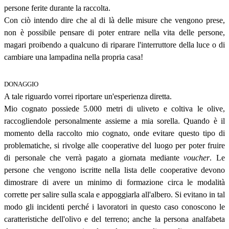
persone ferite durante la raccolta.
Con ciò intendo dire che al di là delle misure che vengono prese,
non è possibile pensare di poter entrare nella vita delle persone,
magari proibendo a qualcuno di riparare l'interruttore della luce o di
cambiare una lampadina nella propria casa!
DONAGGIO
A tale riguardo vorrei riportare un'esperienza diretta.
Mio cognato possiede 5.000 metri di uliveto e coltiva le olive,
raccogliendole personalmente assieme a mia sorella. Quando è il
momento della raccolto mio cognato, onde evitare questo tipo di
problematiche, si rivolge alle cooperative del luogo per poter fruire
di personale che verrà pagato a giornata mediante
voucher
. Le
persone che vengono iscritte nella lista delle cooperative devono
dimostrare di avere un minimo di formazione circa le modalità
corrette per salire sulla scala e appoggiarla all'albero. Si evitano in tal
modo gli incidenti perché i lavoratori in questo caso conoscono le
caratteristiche dell'olivo e del terreno; anche la persona analfabeta