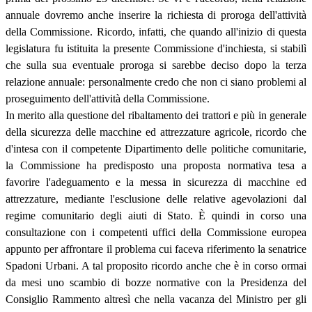
annuale dovremo anche inserire la richiesta di proroga dell'attività
della Commissione. Ricordo, infatti, che quando all'inizio di questa
legislatura fu istituita la presente Commissione d'inchiesta, si stabilì
che sulla sua eventuale proroga si sarebbe deciso dopo la terza
relazione annuale: personalmente credo che non ci siano problemi al
proseguimento dell'attività della Commissione.
In merito alla questione del ribaltamento dei trattori e più in generale
della sicurezza delle macchine ed attrezzature agricole, ricordo che
d'intesa con il competente Dipartimento delle politiche comunitarie,
la Commissione ha predisposto una proposta normativa tesa a
favorire l'adeguamento e la messa in sicurezza di macchine ed
attrezzature, mediante l'esclusione delle relative agevolazioni dal
regime comunitario degli aiuti di Stato. È quindi in corso una
consultazione con i competenti uffici della Commissione europea
appunto per affrontare il problema cui faceva riferimento la senatrice
Spadoni Urbani. A tal proposito ricordo anche che è in corso ormai
da mesi uno scambio di bozze normative con la Presidenza del
Consiglio Rammento altresì che nella vacanza del Ministro per gli