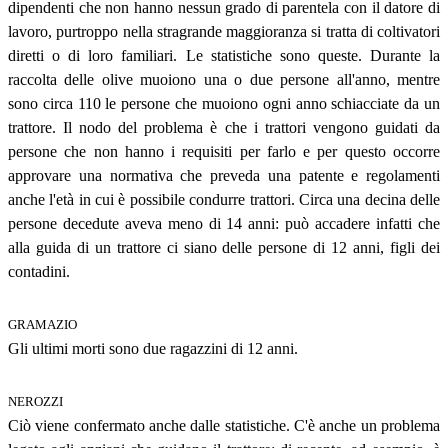
dipendenti che non hanno nessun grado di parentela con il datore di
lavoro, purtroppo nella stragrande maggioranza si tratta di coltivatori
diretti o di loro familiari. Le statistiche sono queste. Durante la
raccolta delle olive muoiono una o due persone all'anno, mentre
sono circa 110 le persone che muoiono ogni anno schiacciate da un
trattore. Il nodo del problema è che i trattori vengono guidati da
persone che non hanno i requisiti per farlo e per questo occorre
approvare una normativa che preveda una patente e regolamenti
anche l'età in cui è possibile condurre trattori. Circa una decina delle
persone decedute aveva meno di 14 anni: può accadere infatti che
alla guida di un trattore ci siano delle persone di 12 anni, figli dei
contadini.
GRAMAZIO
Gli ultimi morti sono due ragazzini di 12 anni.
NEROZZI
Ciò viene confermato anche dalle statistiche. C'è anche un problema