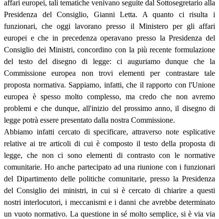
affari europei, tali tematiche venivano seguite dal Sottosegretario alla
Presidenza del Consiglio, Gianni Letta. A quanto ci risulta i
funzionari, che oggi lavorano presso il Ministero per gli affari
europei e che in precedenza operavano presso la Presidenza del
Consiglio dei Ministri, concordino con la più recente formulazione
del testo del disegno di legge: ci auguriamo dunque che la
Commissione europea non trovi elementi per contrastare tale
proposta normativa. Sappiamo, infatti, che il rapporto con l'Unione
europea è spesso molto complesso, ma credo che non avremo
problemi e che dunque, all'inizio del prossimo anno, il disegno di
legge potrà essere presentato dalla nostra Commissione.
Abbiamo infatti cercato di specificare, attraverso note esplicative
relative ai tre articoli di cui è composto il testo della proposta di
legge, che non ci sono elementi di contrasto con le normative
comunitarie. Ho anche partecipato ad una riunione con i funzionari
del Dipartimento delle politiche comunitarie, presso la Presidenza
del Consiglio dei ministri, in cui si è cercato di chiarire a questi
nostri interlocutori, i meccanismi e i danni che avrebbe determinato
un vuoto normativo. La questione in sé molto semplice, si è via via