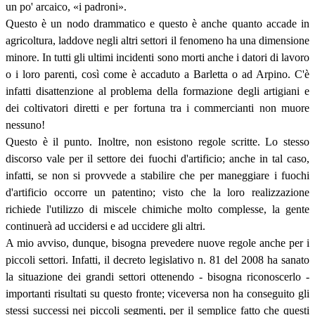
un po' arcaico, «i padroni».
Questo è un nodo drammatico e questo è anche quanto accade in
agricoltura, laddove negli altri settori il fenomeno ha una dimensione
minore. In tutti gli ultimi incidenti sono morti anche i datori di lavoro
o i loro parenti, così come è accaduto a Barletta o ad Arpino. C'è
infatti disattenzione al problema della formazione degli artigiani e
dei coltivatori diretti e per fortuna tra i commercianti non muore
nessuno!
Questo è il punto. Inoltre, non esistono regole scritte. Lo stesso
discorso vale per il settore dei fuochi d'artificio; anche in tal caso,
infatti, se non si provvede a stabilire che per maneggiare i fuochi
d'artificio occorre un patentino; visto che la loro realizzazione
richiede l'utilizzo di miscele chimiche molto complesse, la gente
continuerà ad uccidersi e ad uccidere gli altri.
A mio avviso, dunque, bisogna prevedere nuove regole anche per i
piccoli settori. Infatti, il decreto legislativo n. 81 del 2008 ha sanato
la situazione dei grandi settori ottenendo - bisogna riconoscerlo -
importanti risultati su questo fronte; viceversa non ha conseguito gli
stessi successi nei piccoli segmenti, per il semplice fatto che questi