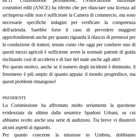
all'11
ª
Commissione permanente, l'Associazione nazionale
costruttori edili (ANCE) ha riferito che per rilasciare una licenza ad
un'impresa edile non è sufficiente la Camera di commercio, ma sono
necessarie specifiche indagini per verificare la competenza
dell'azienda. Sarebbe forse il caso di prevedere maggiori
approfondimenti anche per quanto riguarda il rilascio di permessi per
la conduzione di trattori, tenuto conto che oggi per condurre uno di
questi mezzi agricoli è sufficiente avere la normale patente di guida
rischiando così di uccidersi e di fare del male anche agli altri!
Per questo motivo, anche se il numero degli incidenti è diminuito, il
fenomeno è più ampio di quanto appaia: il mondo progredisce, ma
questi problemi rimangono!
PRESIDENTE
La Commissione ha affrontato molto seriamente la questione
evidenziata da ultimo dalla senatrice Spadoni Urbani, su cui
abbiamo svolto anche una serie di audizioni. Tra breve vi illustrerò
alcuni aspetti al riguardo.
Per quanto concerne la missione in Umbria, dobbiamo