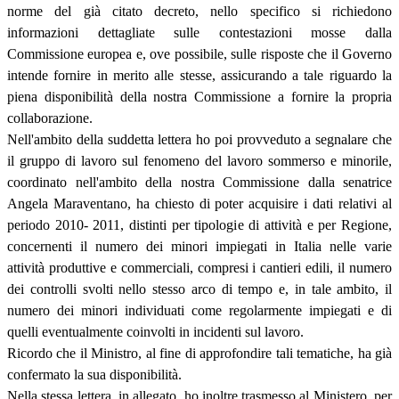
norme del già citato decreto, nello specifico si richiedono
informazioni dettagliate sulle contestazioni mosse dalla
Commissione europea e, ove possibile, sulle risposte che il Governo
intende fornire in merito alle stesse, assicurando a tale riguardo la
piena disponibilità della nostra Commissione a fornire la propria
collaborazione.
Nell'ambito della suddetta lettera ho poi provveduto a segnalare che
il gruppo di lavoro sul fenomeno del lavoro sommerso e minorile,
coordinato nell'ambito della nostra Commissione dalla senatrice
Angela Maraventano, ha chiesto di poter acquisire i dati relativi al
periodo 2010- 2011, distinti per tipologie di attività e per Regione,
concernenti il numero dei minori impiegati in Italia nelle varie
attività produttive e commerciali, compresi i cantieri edili, il numero
dei controlli svolti nello stesso arco di tempo e, in tale ambito, il
numero dei minori individuati come regolarmente impiegati e di
quelli eventualmente coinvolti in incidenti sul lavoro.
Ricordo che il Ministro, al fine di approfondire tali tematiche, ha già
confermato la sua disponibilità.
Nella stessa lettera, in allegato, ho inoltre trasmesso al Ministero, per