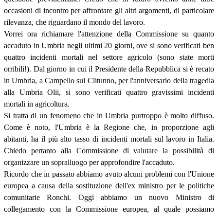
occasioni di incontro per affrontare gli altri argomenti, di particolare
rilevanza, che riguardano il mondo del lavoro.
Vorrei ora richiamare l'attenzione della Commissione su quanto
accaduto in Umbria negli ultimi 20 giorni, ove si sono verificati ben
quattro incidenti mortali nel settore agricolo (sono state morti
orribili!). Dal giorno in cui il Presidente della Repubblica si è recato
in Umbria, a Campello sul Clitunno, per l'anniversario della tragedia
alla Umbria Olii, si sono verificati quattro gravissimi incidenti
mortali in agricoltura.
Si tratta di un fenomeno che in Umbria purtroppo è molto diffuso.
Come è noto, l'Umbria è la Regione che, in proporzione agli
abitanti, ha il più alto tasso di incidenti mortali sul lavoro in Italia.
Chiedo pertanto alla Commissione di valutare la possibilità di
organizzare un sopralluogo per approfondire l'accaduto.
Ricordo che in passato abbiamo avuto alcuni problemi con l'Unione
europea a causa della sostituzione dell'ex ministro per le politiche
comunitarie Ronchi. Oggi abbiamo un nuovo Ministro di
collegamento con la Commissione europea, al quale possiamo