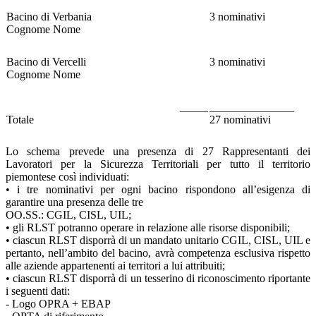
Bacino di Verbania
3 nominativi
Cognome Nome
Bacino di Vercelli
3 nominativi
Cognome Nome
_____
_______________
Totale
27 nominativi
Lo schema prevede una presenza di 27 Rappresentanti dei
Lavoratori per la Sicurezza Territoriali per tutto il territorio
piemontese così individuati:
• i tre nominativi per ogni bacino rispondono all’esigenza di
garantire una presenza delle tre
OO.SS.: CGIL, CISL, UIL;
• gli RLST potranno operare in relazione alle risorse disponibili;
• ciascun RLST disporrà di un mandato unitario CGIL, CISL, UIL e
pertanto, nell’ambito del bacino, avrà competenza esclusiva rispetto
alle aziende appartenenti ai territori a lui attribuiti;
• ciascun RLST disporrà di un tesserino di riconoscimento riportante
i seguenti dati:
- Logo OPRA + EBAP