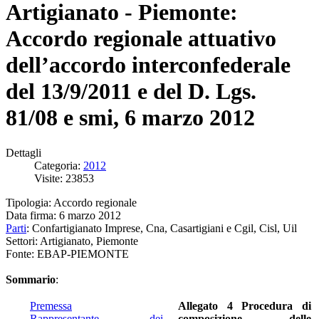
Artigianato - Piemonte:
Accordo regionale attuativo
dell’accordo interconfederale
del 13/9/2011 e del D. Lgs.
81/08 e smi, 6 marzo 2012
Dettagli
Categoria:
2012
Visite: 23853
Tipologia: Accordo regionale
Data firma: 6 marzo 2012
Parti
: Confartigianato Imprese, Cna, Casartigiani e Cgil, Cisl, Uil
Settori: Artigianato, Piemonte
Fonte: EBAP-PIEMONTE
Sommario
:
Premessa
Allegato 4 Procedura di
Rappresentante dei
composizione delle