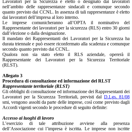
Lavoratori per la Sicurezza è eletto o designato dai lavoratori
nell’ambito delle rappresentanze sindacali e comunque secondo
quanto previsto dai CCNL. In assenza di tali rappresentanze è eletto
dai lavoratori dell’impresa al loro interno.
Le imprese comunicheranno all’OPTA il nominativo del
Rappresentante dei lavoratori per la sicurezza (RLS) entro 30 giorni
dall’elezione o dalla designazione.
Il mandato dei Rappresentanti dei Lavoratori per la Sicurezza ha
durata triennale e può essere riconfermato alla scadenza e comunque
secondo quanto previsto dai CCNL.
Qualora non sia stato eletto il RLS aziendale, opererà il
Rappresentante dei Lavoratori per la Sicurezza Territoriale
(RLST).
Allegato 3
Procedura di consultazione ed informazione del RLST
Rappresentante territoriale (RLST)
Gli obblighi di consultazione ed informazione dei Rappresentanti dei
Lavoratori per la Sicurezza Territoriali, previsti dal
D.Lgs. 81/08
smi, vengono assolti da parte delle imprese, così come previsto dagli
Accordi vigenti secondo le procedure di seguito definite:
Accesso ai luoghi di lavoro
L’esercizio di tale attribuzione avviene alla presenza
dell’Associazione cui l’impresa è iscritta. Le imprese non iscritte