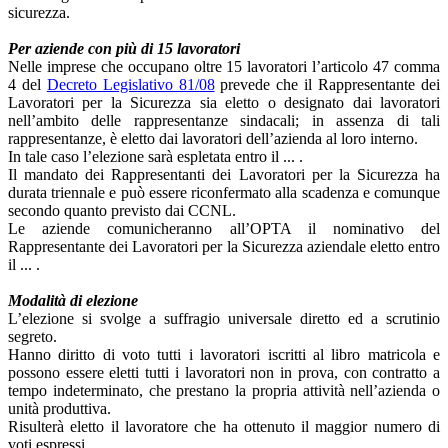
sicurezza.
Per aziende con più di 15 lavoratori
Nelle imprese che occupano oltre 15 lavoratori l’articolo 47 comma
4 del
Decreto Legislativo 81/08
prevede che il Rappresentante dei
Lavoratori per la Sicurezza sia eletto o designato dai lavoratori
nell’ambito delle rappresentanze sindacali; in assenza di tali
rappresentanze, è eletto dai lavoratori dell’azienda al loro interno.
In tale caso l’elezione sarà espletata entro il ... .
Il mandato dei Rappresentanti dei Lavoratori per la Sicurezza ha
durata triennale e può essere riconfermato alla scadenza e comunque
secondo quanto previsto dai CCNL.
Le aziende comunicheranno all’OPTA il nominativo del
Rappresentante dei Lavoratori per la Sicurezza aziendale eletto entro
il ... .
Modalità di elezione
L’elezione si svolge a suffragio universale diretto ed a scrutinio
segreto.
Hanno diritto di voto tutti i lavoratori iscritti al libro matricola e
possono essere eletti tutti i lavoratori non in prova, con contratto a
tempo indeterminato, che prestano la propria attività nell’azienda o
unità produttiva.
Risulterà eletto il lavoratore che ha ottenuto il maggior numero di
voti espressi.