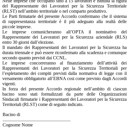
Nelle imprese che occupano sino a 15 lavoratori è istituita la figura
del Rappresentante dei Lavoratori per la Sicurezza Territoriale
(RLST) nell’ambito territoriale o nel comparto produttivo.
Le Parti firmatarie del presente Accordo confermano che il sistema
di rappresentanza territoriale è il più adeguato alla realtà delle
piccole imprese.
Le imprese comunicheranno all’OPTA il nominativo del
Rappresentante dei Lavoratori per la Sicurezza aziendale (RLS)
entro 30 giorni dall’elezione.
Il mandato dei Rappresentanti dei Lavoratori per la Sicurezza ha
durata triennale e può essere riconfermato alla scadenza e comunque
secondo quanto previsti dai CCNL.
Le imprese concorreranno al finanziamento dell’attività dei
Rappresentanti dei Lavoratori per la Sicurezza Territoriali per
l’espletamento dei compiti previsti dalla normativa di legge con il
versamento obbligatorio all’EBNA cosi come previsto dagli Accordi
vigenti.
In forza del presente Accordo regionale nell’ambito di ciascun
bacino sono stati formalizzati da parte delle Organizzazioni
Sindacali firmatarie i Rappresentanti dei Lavoratori per la Sicurezza
Territoriali (RLST) come di seguito indicato.
Bacino di
...........................................................
Cognome Nome