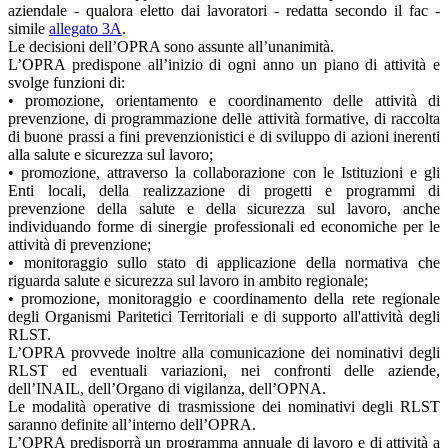
aziendale - qualora eletto dai lavoratori - redatta secondo il fac -
simile
allegato 3A
.
Le decisioni dell’OPRA sono assunte all’unanimità.
L’OPRA predispone all’inizio di ogni anno un piano di attività e
svolge funzioni di:
• promozione, orientamento e coordinamento delle attività di
prevenzione, di programmazione delle attività formative, di raccolta
di buone prassi a fini prevenzionistici e di sviluppo di azioni inerenti
alla salute e sicurezza sul lavoro;
• promozione, attraverso la collaborazione con le Istituzioni e gli
Enti locali, della realizzazione di progetti e programmi di
prevenzione della salute e della sicurezza sul lavoro, anche
individuando forme di sinergie professionali ed economiche per le
attività di prevenzione;
• monitoraggio sullo stato di applicazione della normativa che
riguarda salute e sicurezza sul lavoro in ambito regionale;
• promozione, monitoraggio e coordinamento della rete regionale
degli Organismi Paritetici Territoriali e di supporto all'attività degli
RLST.
L’OPRA provvede inoltre alla comunicazione dei nominativi degli
RLST ed eventuali variazioni, nei confronti delle aziende,
dell’INAIL, dell’Organo di vigilanza, dell’OPNA.
Le modalità operative di trasmissione dei nominativi degli RLST
saranno definite all’interno dell’OPRA.
L’OPRA predisporrà un programma annuale di lavoro e di attività a