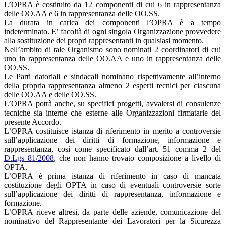
L’OPRA è costituito da 12 componenti di cui 6 in rappresentanza
delle OO.AA e 6 in rappresentanza delle OO.SS.
La durata in carica dei componenti l’OPRA è a tempo
indeterminato. E’ facoltà di ogni singola Organizzazione provvedere
alla sostituzione dei propri rappresentanti in qualsiasi momento.
Nell’ambito di tale Organismo sono nominati 2 coordinatori di cui
uno in rappresentanza delle OO.AA e uno in rappresentanza delle
OO.SS.
Le Parti datoriali e sindacali nominano rispettivamente all’interno
della propria rappresentanza almeno 2 esperti tecnici per ciascuna
delle OO.AA e delle OO.SS.
L’OPRA potrà anche, su specifici progetti, avvalersi di consulenze
tecniche sia interne che esterne alle Organizzazioni firmatarie del
presente Accordo.
L’OPRA costituisce istanza di riferimento in merito a controversie
sull’applicazione dei diritti di formazione, informazione e
rappresentanza, così come specificato dall’art. 51 comma 2 del
D.Lgs 81/2008
, che non hanno trovato composizione a livello di
OPTA.
L’OPRA è prima istanza di riferimento in caso di mancata
costituzione degli OPTA in caso di eventuali controversie sorte
sull’applicazione dei diritti di rappresentanza, informazione e
formazione.
L’OPRA riceve altresi, da parte delle aziende, comunicazione del
nominativo del Rappresentante dei Lavoratori per la Sicurezza