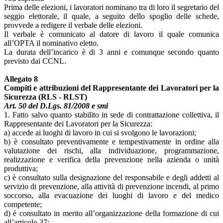
Prima delle elezioni, i lavoratori nominano tra di loro il segretario del
seggio elettorale, il quale, a seguito dello spoglio delle schede,
provvede a redigere il verbale delle elezioni.
Il verbale è comunicato al datore di lavoro il quale comunica
all’OPTA il nominativo eletto.
La durata dell’incarico è di 3 anni e comunque secondo quanto
previsto dai CCNL.
Allegato 8
Compiti e attribuzioni del Rappresentante dei Lavoratori per la
Sicurezza (RLS - RLST)
Art. 50 del D.Lgs. 81/2008 e smi
1. Fatto salvo quanto stabilito in sede di contrattazione collettiva, il
Rappresentante dei Lavoratori per la Sicurezza:
a) accede ai luoghi di lavoro in cui si svolgono le lavorazioni;
b) è consultato preventivamente e tempestivamente in ordine alla
valutazione dei rischi, alla individuazione, programmazione,
realizzazione e verifica della prevenzione nella azienda o unità
produttiva;
c) è consultato sulla designazione del responsabile e degli addetti al
servizio di prevenzione, alla attività di prevenzione incendi, al primo
soccorso, alla evacuazione dei luoghi di lavoro e del medico
competente;
d) è consultato in merito all’organizzazione della formazione di cui
all’articolo 37;