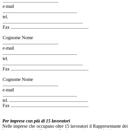
................................................
e-mail
................................................................
tel.
.....................................................................
Fax ...................................................................
Cognome Nome
................................................
e-mail
................................................................
tel.
.....................................................................
Fax ...................................................................
Cognome Nome
................................................
e-mail
................................................................
tel. ....................................................................
Fax ...................................................................
Per imprese con più di 15 lavoratori
Nelle imprese che occupano oltre 15 lavoratori il Rappresentante dei