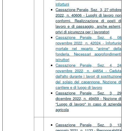
infortuni
Cassazione Penale, Sez. 3, 27 ottobre
2022, n. 40606 - Luoghi di lavoro non
conformi. Realizzazione di posti di
lavoro e di passaggio, anche esterni,
privi di sicurezza per i lavoratori
Cassazione Penale, Sez. 4, 08
novembre 2022, n. 42024 - Infortunio
mortale nel reparto "anime" della
fonderia. Necessari approfondimenti
istruttori
Cassazione Penale, Sez. 4, 24
novembre 2022, n. 44654 - Caduta
dall'alto durante i lavori di sostituzione
del solaio del capannone. Nozione di
cantiere e di luogo di lavoro
Cassazione Penale, Sez. 3, 29
dicembre 2022, n. 49459 - Nozione di
"Luogo di lavoro" in caso di azienda
agricola
Cassazione Penale, Sez. 3, 13
gennaio 2021, n. 1133 - Responsabilità