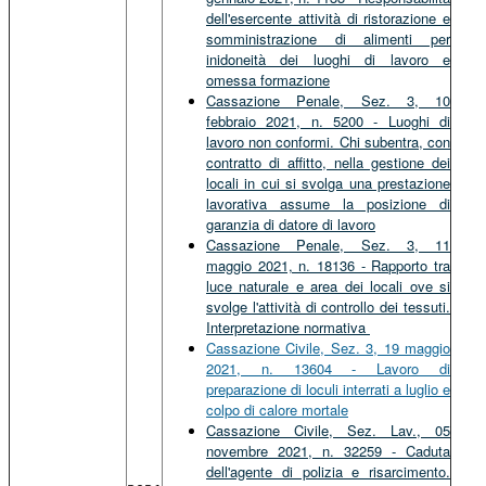
dell'esercente attività di ristorazione e
somministrazione di alimenti per
inidoneità dei luoghi di lavoro e
omessa formazione
Cassazione Penale, Sez. 3, 10
febbraio 2021, n. 5200 - Luoghi di
lavoro non conformi. Chi subentra, con
contratto di affitto, nella gestione dei
locali in cui si svolga una prestazione
lavorativa assume la posizione di
garanzia di datore di lavoro
Cassazione Penale, Sez. 3, 11
maggio 2021, n. 18136 - Rapporto tra
luce naturale e area dei locali ove si
svolge l'attività di controllo dei tessuti.
Interpretazione normativa
Cassazione Civile, Sez. 3, 19 maggio
2021, n. 13604 - Lavoro di
preparazione di loculi interrati a luglio e
colpo di calore mortale
Cassazione Civile, Sez. Lav., 05
novembre 2021, n. 32259 - Caduta
dell'agente di polizia e risarcimento.