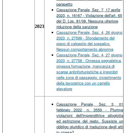
parapetto
Cassazione Penale, Sez. 7, 17 aprile
2023, n. 16167 - Violazione dell'art. 65
del D. Lgs. 81/08. Nessuna ulteriore
2023
riduzione della sanzione
Cassazione Penale, Sez. 4, 26 giugno
2023, n. 27599 - Sfondamento del
piano di calpestio del soppalco.
Nessun comportamento abnorme
Cassazione Penale, Sez. 4, 27 giugno
2023, n. 27758 - Omessa segnaletica,
omessa formazione, mancanza di
scarpe antinfortunistiche e ingombri
nelle zone di passaggio: investimento
della lavoratrice con un carrello
elevatore
Cassazione Penale, Sez. 3, 01
febbraio 2022, n. 3559 - Plurime
violazioni dell'imprenditrice alloglotta
ed estinzione del reato. Sussiste un
obbligo giuridico di traduzione degli atti
in cinese?