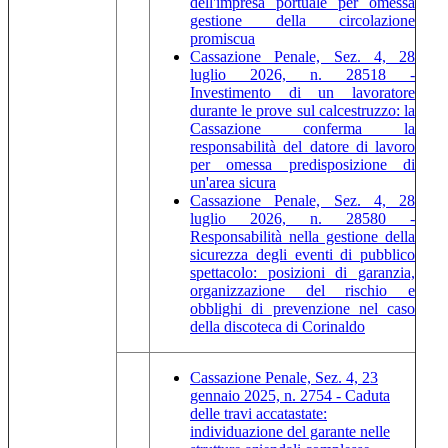
dell'impresa portuale per omessa
gestione della circolazione
promiscua
Cassazione Penale, Sez. 4, 28
luglio 2026, n. 28518 -
Investimento di un lavoratore
durante le prove sul calcestruzzo: la
Cassazione conferma la
responsabilità del datore di lavoro
per omessa predisposizione di
un'area sicura
Cassazione Penale, Sez. 4, 28
luglio 2026, n. 28580 -
Responsabilità nella gestione della
sicurezza degli eventi di pubblico
spettacolo: posizioni di garanzia,
organizzazione del rischio e
obblighi di prevenzione nel caso
della discoteca di Corinaldo
Cassazione Penale, Sez. 4, 23
gennaio 2025, n. 2754 - Caduta
delle travi accatastate:
individuazione del garante nelle