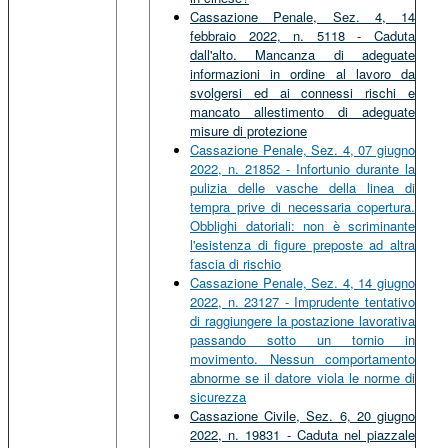
Cassazione Penale, Sez. 4, 14
febbraio 2022, n. 5118 - Caduta
dall'alto. Mancanza di adeguate
informazioni in ordine al lavoro da
svolgersi ed ai connessi rischi e
mancato allestimento di adeguate
misure di protezione
Cassazione Penale, Sez. 4, 07 giugno
2022, n. 21852 - Infortunio durante la
pulizia delle vasche della linea di
tempra prive di necessaria copertura.
Obblighi datoriali: non è scriminante
l'esistenza di figure preposte ad altra
fascia di rischio
Cassazione Penale, Sez. 4, 14 giugno
2022, n. 23127 - Imprudente tentativo
di raggiungere la postazione lavorativa
passando sotto un tornio in
movimento. Nessun comportamento
abnorme se il datore viola le norme di
sicurezza
Cassazione Civile, Sez. 6, 20 giugno
2022, n. 19831 - Caduta nel piazzale