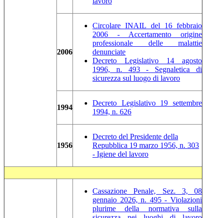
lavoro
Circolare INAIL del 16 febbraio
2006 - Accertamento origine
professionale delle malattie
2006
denunciate
Decreto Legislativo 14 agosto
1996, n. 493 - Segnaletica di
sicurezza sul luogo di lavoro
Decreto Legislativo 19 settembre
1994
1994, n. 626
Decreto del Presidente della
1956
Repubblica 19 marzo 1956, n. 303
- Igiene del lavoro
Cassazione Penale, Sez. 3, 08
gennaio 2026, n. 495 - Violazioni
plurime della normativa sulla
sicurezza nei luoghi di lavoro