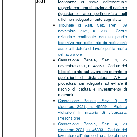
2021
Mancanza di prova dell'eventuale
rapporto con una situazione di pericolo
riguardante l'area pertinenziale agli
uffici non adeguatamente segnalata
Tribunale di Asti, Sez. Pen., 09
novembre 2021, n. 798 - Cortile
aziendale confinante con un pendio
boschivo non delimitato da recinzioni:
assolto il datore di lavoro per la morte
del lavoratore
Cassazione Penale, Sez. 4, 25
novembre 2021, n. 43350 - Caduta del
tubo di colata sul lavoratore durante le
operazioni di distaffatura. DVR e
procedura non adeguata ad evitare il
rischio di caduta e investimento di
materiali
Cassazione Penale, Sez. 3, 15
dicembre 2021, n. 45959 - Plurime
violazioni in materia di sicurezza.
Prescrizione
Cassazione Penale, Sez. 4, 20
dicembre 2021, n. 46393 - Caduta del
lavoratore all'interno di una botola non