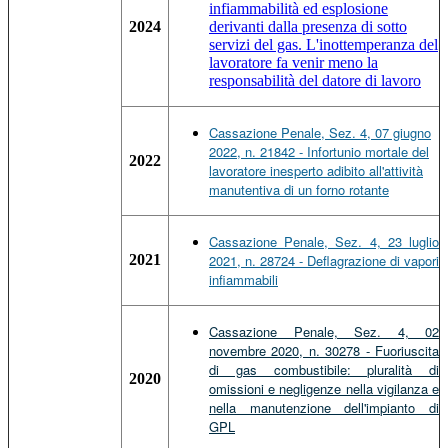
infiammabilità ed esplosione
2024
derivanti dalla presenza di sotto
servizi del gas. L'inottemperanza del
lavoratore fa venir meno la
responsabilità del datore di lavoro
Cassazione Penale, Sez. 4, 07 giugno
2022, n. 21842 - Infortunio mortale del
2022
lavoratore inesperto adibito all'attività
manutentiva di un forno rotante
Cassazione Penale, Sez. 4, 23 luglio
2021
2021, n. 28724 - Deflagrazione di vapori
infiammabili
Cassazione Penale, Sez. 4, 02
novembre 2020, n. 30278 - Fuoriuscita
di gas combustibile: pluralità di
2020
omissioni e negligenze nella vigilanza e
nella manutenzione dell'impianto di
GPL