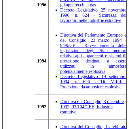
1996
gli apparecchi a gas
Decreto Legislativo 25 novembre
1996, n. 624 - Sicurezza dei
lavoratori nelle industrie estrattive
Direttiva del Parlamento Europeo e
del Consiglio, 23 marzo 1994 -
94/9/CE - Ravvicinamento delle
legislazioni degli Stati membri
relative agli apparecchi e sistemi di
1994
protezione destinati a essere
utilizzati in atmosfera
potenzialmente esplosiva
Decreto Legislativo 19 settembre
1994, n. 626 - Tit. VIII-bis:
Protezione da atmosfere esplosive
Direttiva del Consiglio, 3 dicembre
1992
1992, 92/104/CEE, Industrie
estrattive
Direttiva del Consiglio, 15 febbraio