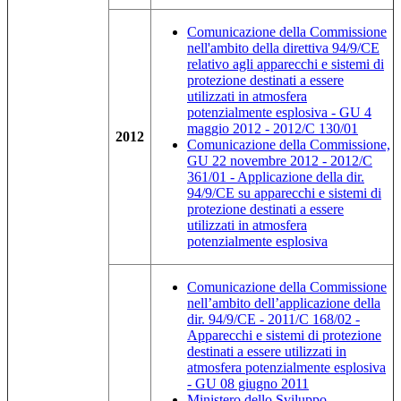
Comunicazione della Commissione
nell'ambito della direttiva 94/9/CE
relativo agli apparecchi e sistemi di
protezione destinati a essere
utilizzati in atmosfera
potenzialmente esplosiva - GU 4
maggio 2012 - 2012/C 130/01
2012
Comunicazione della Commissione,
GU 22 novembre 2012 - 2012/C
361/01 - Applicazione della dir.
94/9/CE su apparecchi e sistemi di
protezione destinati a essere
utilizzati in atmosfera
potenzialmente esplosiva
Comunicazione della Commissione
nell’ambito dell’applicazione della
dir. 94/9/CE - 2011/C 168/02 -
Apparecchi e sistemi di protezione
destinati a essere utilizzati in
atmosfera potenzialmente esplosiva
- GU 08 giugno 2011
Ministero dello Sviluppo