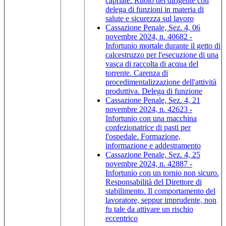
capriate. Ruolo del dirigente con
delega di funzioni in materia di
salute e sicurezza sul lavoro
Cassazione Penale, Sez. 4, 06
novembre 2024, n. 40682 -
Infortunio mortale durante il getto di
calcestruzzo per l'esecuzione di una
vasca di raccolta di acqua del
torrente. Carenza di
procedimentalizzazione dell'attività
produttiva. Delega di funzione
Cassazione Penale, Sez. 4, 21
novembre 2024, n. 42623 -
Infortunio con una macchina
confezionatrice di pasti per
l'ospedale. Formazione,
informazione e addestramento
Cassazione Penale, Sez. 4, 25
novembre 2024, n. 42887 -
Infortunio con un tornio non sicuro.
Responsabilità del Direttore di
stabilimento. Il comportamento del
lavoratore, seppur imprudente, non
fu tale da attivare un rischio
eccentrico