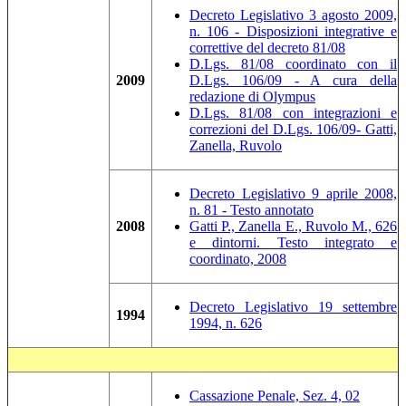
Decreto Legislativo 3 agosto 2009,
n. 106 - Disposizioni integrative e
correttive del decreto 81/08
D.Lgs. 81/08 coordinato con il
2009
D.Lgs. 106/09 - A cura della
redazione di Olympus
D.Lgs. 81/08 con integrazioni e
correzioni del D.Lgs. 106/09- Gatti,
Zanella, Ruvolo
Decreto Legislativo 9 aprile 2008,
n. 81 - Testo annotato
2008
Gatti P., Zanella E., Ruvolo M., 626
e dintorni. Testo integrato e
coordinato, 2008
Decreto Legislativo 19 settembre
1994
1994, n. 626
Cassazione Penale, Sez. 4, 02