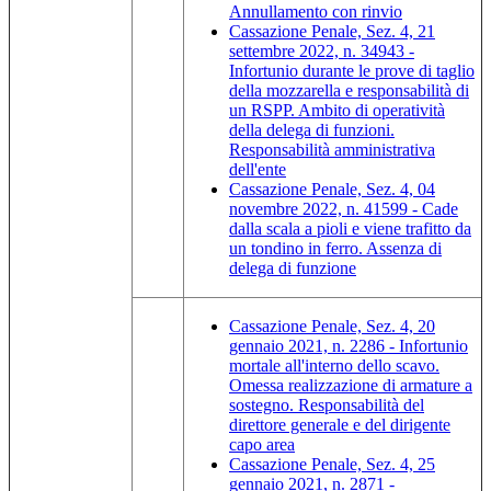
Annullamento con rinvio
Cassazione Penale, Sez. 4, 21
settembre 2022, n. 34943 -
Infortunio durante le prove di taglio
della mozzarella e responsabilità di
un RSPP. Ambito di operatività
della delega di funzioni.
Responsabilità amministrativa
dell'ente
Cassazione Penale, Sez. 4, 04
novembre 2022, n. 41599 - Cade
dalla scala a pioli e viene trafitto da
un tondino in ferro. Assenza di
delega di funzione
Cassazione Penale, Sez. 4, 20
gennaio 2021, n. 2286 - Infortunio
mortale all'interno dello scavo.
Omessa realizzazione di armature a
sostegno. Responsabilità del
direttore generale e del dirigente
capo area
Cassazione Penale, Sez. 4, 25
gennaio 2021, n. 2871 -