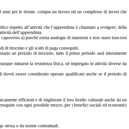
 20 anni per le donne, compia un lavoro od un complesso di lavori che
ifico rispetto all’attività che l’apprendista è chiamato a svolgere; della
ttività dell’apprendista.
el capoverso a) purché esista analogia di mansioni e non siano trascorsi
di di tirocinio e gli scatti di paga conseguiti.
ssario un periodo di tirocinio, tutto il primo periodo sarà interamente
unque minarne la resistenza fisica, né impiegato in attività diverse da
li dovrà essere considerato operaio qualificato anche se il periodo di
icamente efficienti e di migliorare il loro livello culturale anche da un
perseguire con ogni possibile mezzo, per i benefici sociali ed economici
ge stessa o da norme contrattuali.