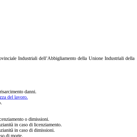
ovinciale Industriali dell’Abbigliamento della Unione Industriali della
 risarcimento danni.
ezza del lavoro.
o.
licenziamento o dimissioni.
nzianità in caso di licenziamento.
nzianità in caso di dimissioni.
aso di morte.