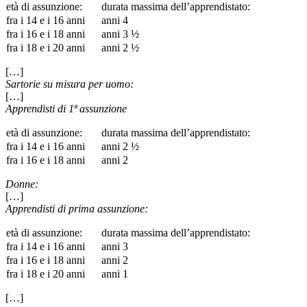
età di assunzione:
durata massima dell’apprendistato:
fra i 14 e i 16 anni
anni 4
fra i 16 e i 18 anni
anni 3 ½
fra i 18 e i 20 anni
anni 2 ½
[…]
Sartorie su misura per uomo:
[…]
Apprendisti di 1ª assunzione
età di assunzione:
durata massima dell’apprendistato:
fra i 14 e i 16 anni
anni 2 ½
fra i 16 e i 18 anni
anni 2
Donne:
[…]
Apprendisti di prima assunzione:
età di assunzione:
durata massima dell’apprendistato:
fra i 14 e i 16 anni
anni 3
fra i 16 e i 18 anni
anni 2
fra i 18 e i 20 anni
anni 1
[…]