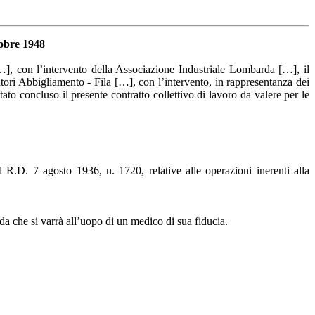
tobre 1948
[…], con l’intervento della Associazione Industriale Lombarda […], il
tori Abbigliamento - Fila […], con l’intervento, in rappresentanza dei
stato concluso il presente
contratto collettivo di lavoro da valere per le
 R.D. 7 agosto 1936, n. 1720, relative alle operazioni inerenti alla
nda che si varrà all’uopo di un medico di sua fiducia.