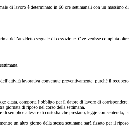
normale di lavoro è determinato in 60 ore settimanali con un massimo di
 prima dell’anzidetto segnale di cessazione. Ove venisse compiuta oltre
 settimana.
dell’attività lavorativa convenute preventivamente, purché il recupero
ge citata, comporta l’obbligo per il datore di lavoro di corrispondere,
tra giornata di riposo nel corso della settimana.
 di semplice attesa e di custodia che prestano, legge con-sentendo, la
mentre un altro giorno della stessa settimana sarà fissato per il riposo