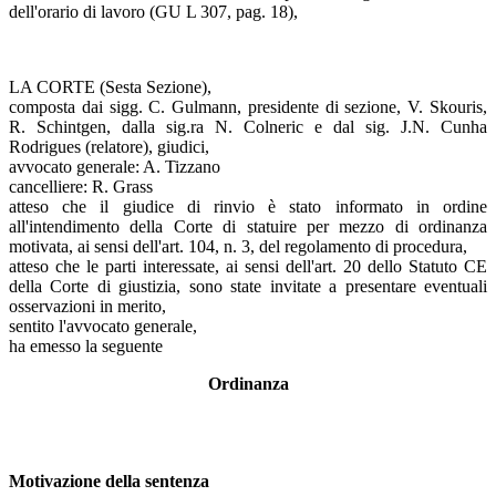
dell'orario di lavoro (GU L 307, pag. 18),
LA CORTE (Sesta Sezione),
composta dai sigg. C. Gulmann, presidente di sezione, V. Skouris,
R. Schintgen, dalla sig.ra N. Colneric e dal sig. J.N. Cunha
Rodrigues (relatore), giudici,
avvocato generale: A. Tizzano
cancelliere: R. Grass
atteso che il giudice di rinvio è stato informato in ordine
all'intendimento della Corte di statuire per mezzo di ordinanza
motivata, ai sensi dell'art. 104, n. 3, del regolamento di procedura,
atteso che le parti interessate, ai sensi dell'art. 20 dello Statuto CE
della Corte di giustizia, sono state invitate a presentare eventuali
osservazioni in merito,
sentito l'avvocato generale,
ha emesso la seguente
Ordinanza
Motivazione della sentenza