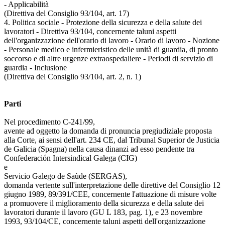
- Applicabilità
(Direttiva del Consiglio 93/104, art. 17)
4. Politica sociale - Protezione della sicurezza e della salute dei
lavoratori - Direttiva 93/104, concernente taluni aspetti
dell'organizzazione dell'orario di lavoro - Orario di lavoro - Nozione
- Personale medico e infermieristico delle unità di guardia, di pronto
soccorso e di altre urgenze extraospedaliere - Periodi di servizio di
guardia - Inclusione
(Direttiva del Consiglio 93/104, art. 2, n. 1)
Parti
Nel procedimento C-241/99,
avente ad oggetto la domanda di pronuncia pregiudiziale proposta
alla Corte, ai sensi dell'art. 234 CE, dal Tribunal Superior de Justicia
de Galicia (Spagna) nella causa dinanzi ad esso pendente tra
Confederación Intersindical Galega (CIG)
e
Servicio Galego de Saùde (SERGAS),
domanda vertente sull'interpretazione delle direttive del Consiglio 12
giugno 1989, 89/391/CEE, concernente l'attuazione di misure volte
a promuovere il miglioramento della sicurezza e della salute dei
lavoratori durante il lavoro (GU L 183, pag. 1), e 23 novembre
1993, 93/104/CE, concernente taluni aspetti dell'organizzazione