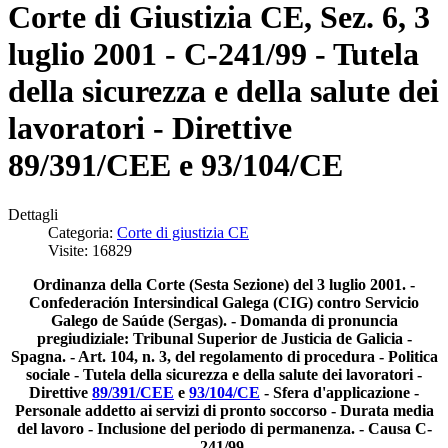
Corte di Giustizia CE, Sez. 6, 3
luglio 2001 - C-241/99 - Tutela
della sicurezza e della salute dei
lavoratori - Direttive
89/391/CEE e 93/104/CE
Dettagli
Categoria:
Corte di giustizia CE
Visite: 16829
Ordinanza della Corte (Sesta Sezione) del 3 luglio 2001. -
Confederación Intersindical Galega (CIG) contro Servicio
Galego de Saúde (Sergas). - Domanda di pronuncia
pregiudiziale: Tribunal Superior de Justicia de Galicia -
Spagna. - Art. 104, n. 3, del regolamento di procedura - Politica
sociale - Tutela della sicurezza e della salute dei lavoratori -
Direttive
89/391/CEE
e
93/104/CE
- Sfera d'applicazione -
Personale addetto ai servizi di pronto soccorso - Durata media
del lavoro - Inclusione del periodo di permanenza. - Causa C-
241/99.