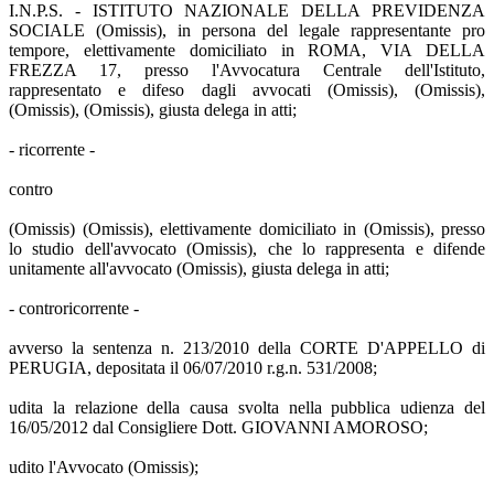
I.N.P.S. - ISTITUTO NAZIONALE DELLA PREVIDENZA
SOCIALE (Omissis), in persona del legale rappresentante pro
tempore, elettivamente domiciliato in ROMA, VIA DELLA
FREZZA 17, presso l'Avvocatura Centrale dell'Istituto,
rappresentato e difeso dagli avvocati (Omissis), (Omissis),
(Omissis), (Omissis), giusta delega in atti;
- ricorrente -
contro
(Omissis) (Omissis), elettivamente domiciliato in (Omissis), presso
lo studio dell'avvocato (Omissis), che lo rappresenta e difende
unitamente all'avvocato (Omissis), giusta delega in atti;
- controricorrente -
avverso la sentenza n. 213/2010 della CORTE D'APPELLO di
PERUGIA, depositata il 06/07/2010 r.g.n. 531/2008;
udita la relazione della causa svolta nella pubblica udienza del
16/05/2012 dal Consigliere Dott. GIOVANNI AMOROSO;
udito l'Avvocato (Omissis);