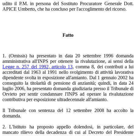
udito il P.M. in persona del Sostituto Procuratore Generale Dott.
APICE Umberto, che ha concluso per l'accoglimento del ricorso.
Fatto
1. (Omissis) ha presentato in data 20 settembre 1996 domanda
amministrativa all'INPS per ottenere la rivalutazione, ai sensi della
Legge n. 257 del 1992, articolo 13
, comma 8, dei contributi a lui
accreditati dal 1963 al 1991 nello svolgimento di attività lavorativa
dipendente svolta in esposizione all'amianto. Dal 1 gennaio 2002 ha
conseguito la titolarità di pensione di anzianità; quindi, in data 24
luglio 2006, ha presentato domanda giudiziaria presso il Tribunale di
Orvieto per sentir condannare l'INPS ad operare la rivalutazione
contributiva per esposizione ultradecennale all'amianto.
Il Tribunale con sentenza del 12 settembre 2008 ha accolto la
domanda.
2. L'Istituto ha proposto appello dolendosi, in particolare, del
mancato rilievo della decadenza di cui al Decreto del Presidente