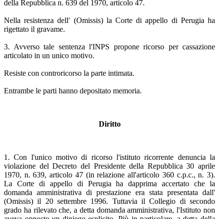
della Repubblica n. 639 del 1970, articolo 47.
Nella resistenza dell' (Omissis) la Corte di appello di Perugia ha
rigettato il gravame.
3. Avverso tale sentenza l'INPS propone ricorso per cassazione
articolato in un unico motivo.
Resiste con controricorso la parte intimata.
Entrambe le parti hanno depositato memoria.
Diritto
1. Con l'unico motivo di ricorso l'istituto ricorrente denuncia la
violazione del Decreto del Presidente della Repubblica 30 aprile
1970, n. 639, articolo 47 (in relazione all'articolo 360 c.p.c., n. 3).
La Corte di appello di Perugia ha dapprima accertato che la
domanda amministrativa di prestazione era stata presentata dall'
(Omissis) il 20 settembre 1996. Tuttavia il Collegio di secondo
grado ha rilevato che, a detta domanda amministrativa, l'Istituto non
aveva opposto un diniego esplicito. Più in particolare, a detta della