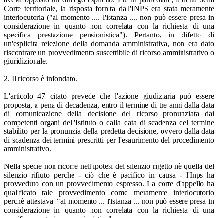
Corte territoriale, la risposta fornita dall'INPS era stata meramente
interlocutoria ("al momento .... l'istanza .... non può essere presa in
considerazione in quanto non correlata con la richiesta di una
specifica prestazione pensionistica"). Pertanto, in difetto di
un'esplicita reiezione della domanda amministrativa, non era dato
riscontrare un provvedimento suscettibile di ricorso amministrativo o
giuridizionale.
2. Il ricorso è infondato.
L'articolo 47 citato prevede che l'azione giudiziaria può essere
proposta, a pena di decadenza, entro il termine di tre anni dalla data
di comunicazione della decisione del ricorso pronunziata dai
competenti organi dell'Istituto o dalla data di scadenza del termine
stabilito per la pronunzia della predetta decisione, ovvero dalla data
di scadenza dei termini prescritti per l'esaurimento del procedimento
amministrativo.
Nella specie non ricorre nell'ipotesi del silenzio rigetto nè quella del
silenzio rifiuto perchè - ciò che è pacifico in causa - l'Inps ha
provveduto con un provvedimento espresso. La corte d'appello ha
qualificato tale provvedimento come meramente interlocutorio
perchè attestava: "al momento ... l'istanza ... non può essere presa in
considerazione in quanto non correlata con la richiesta di una