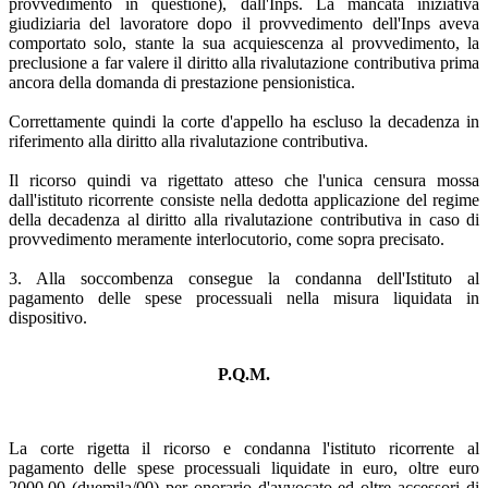
provvedimento in questione), dall'Inps. La mancata iniziativa
giudiziaria del lavoratore dopo il provvedimento dell'Inps aveva
comportato solo, stante la sua acquiescenza al provvedimento, la
preclusione a far valere il diritto alla rivalutazione contributiva prima
ancora della domanda di prestazione pensionistica.
Correttamente quindi la corte d'appello ha escluso la decadenza in
riferimento alla diritto alla rivalutazione contributiva.
Il ricorso quindi va rigettato atteso che l'unica censura mossa
dall'istituto ricorrente consiste nella dedotta applicazione del regime
della decadenza al diritto alla rivalutazione contributiva in caso di
provvedimento meramente interlocutorio, come sopra precisato.
3. Alla soccombenza consegue la condanna dell'Istituto al
pagamento delle spese processuali nella misura liquidata in
dispositivo.
P.Q.M.
La corte rigetta il ricorso e condanna l'istituto ricorrente al
pagamento delle spese processuali liquidate in euro, oltre euro
2000,00 (duemila/00) per onorario d'avvocato ed oltre accessori di