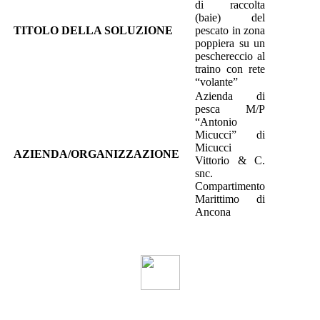
di raccolta
(baie) del
TITOLO DELLA SOLUZIONE
pescato in zona
poppiera su un
peschereccio al
traino con rete
“volante”
Azienda di
pesca M/P
“Antonio
Micucci” di
Micucci
AZIENDA/ORGANIZZAZIONE
Vittorio & C.
snc.
Compartimento
Marittimo di
Ancona