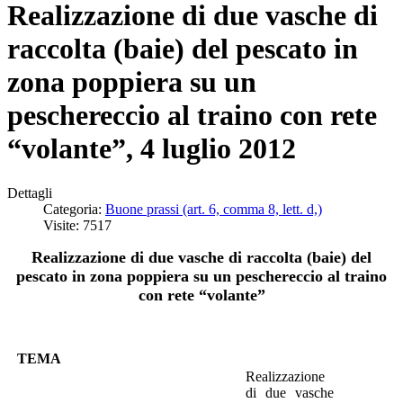
Realizzazione di due vasche di
raccolta (baie) del pescato in
zona poppiera su un
peschereccio al traino con rete
“volante”, 4 luglio 2012
Dettagli
Categoria:
Buone prassi (art. 6, comma 8, lett. d,)
Visite: 7517
Realizzazione di due vasche di raccolta (baie) del
pescato in zona poppiera su un peschereccio al traino
con rete “volante”
TEMA
Realizzazione
di due vasche