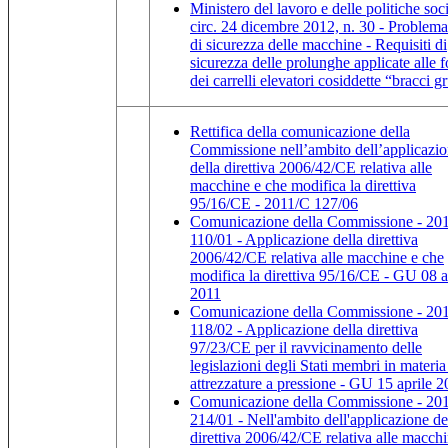
Ministero del lavoro e delle politiche soci
circ. 24 dicembre 2012, n. 30 - Problema
di sicurezza delle macchine - Requisiti di
sicurezza delle prolunghe applicate alle 
dei carrelli elevatori cosiddette “bracci g
Rettifica della comunicazione della
Commissione nell’ambito dell’applicazi
della direttiva 2006/42/CE relativa alle
macchine e che modifica la direttiva
95/16/CE - 2011/C 127/06
Comunicazione della Commissione - 20
110/01 - Applicazione della direttiva
2006/42/CE relativa alle macchine e che
modifica la direttiva 95/16/CE - GU 08 a
2011
Comunicazione della Commissione - 20
118/02 - Applicazione della direttiva
97/23/CE per il ravvicinamento delle
legislazioni degli Stati membri in materia
attrezzature a pressione - GU 15 aprile 
Comunicazione della Commissione - 20
214/01 - Nell'ambito dell'applicazione de
direttiva 2006/42/CE relativa alle macchi