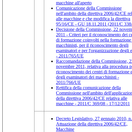
macchine all'aperto
Comunicazione della Commissione
nell'ambito della direttiva 2006/42/CE re
alle macchine e che modifica la direttiva
95/16/CE - GU 18.11.2011 (2011/C 338
Decisione della Commissione, 22 novem
2011 - Criteri per il riconoscimento dei ce
di formazione coinvolti nella formazione
macchinisti, per il riconoscimento degli
esaminatori e per l'organizzazione degli 
- 2011/765/UE
Raccomandazione della Commissione, 2
novembre 2011, relativa alla procedura pe
riconoscimento dei centri di formazione 
degli esaminatori dei macchinisti -
2011/766/UE
Rettifica della comunicazione della
Commissione nell'ambito dell'applicazio
della direttiva 2006/42/CE relativa alle
macchine - 2011/C 369/08 - 17/12/2011
Decreto Legislativo, 27 gennaio 2010, n.
Attuazione della direttiva 2006/42/CE,
Macchine