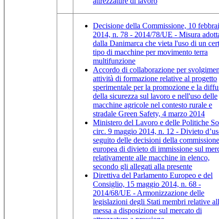
attrezzature di lavoro
Decisione della Commissione, 10 febbra
2014, n. 78 - 2014/78/UE - Misura adott
dalla Danimarca che vieta l'uso di un cer
tipo di macchine per movimento terra
multifunzione
Accordo di collaborazione per svolgimen
attività di formazione relative al progetto
sperimentale per la promozione e la diff
della sicurezza sul lavoro e nell'uso delle
macchine agricole nel contesto rurale e
stradale Green Safety, 4 marzo 2014
Ministero del Lavoro e delle Politiche Soc
circ. 9 maggio 2014, n. 12 - Divieto d’us
seguito delle decisioni della commission
europea di divieto di immissione sul mer
relativamente alle macchine in elenco,
secondo gli allegati alla presente
Direttiva del Parlamento Europeo e del
Consiglio, 15 maggio 2014, n. 68 -
2014/68/UE - Armonizzazione delle
legislazioni degli Stati membri relative al
messa a disposizione sul mercato di