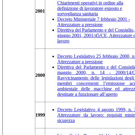
Chiarimenti operativi in ordine alla
definizione di lavoratore esposto e
2001
sorveglianza sanitaria
Decreto Ministeriale 7 febbraio 2001 -
Attrezzature a pressione
Direttiva del Parlamento e del Consiglio,
giugno 2001, 2001/45/CE, Attrezzature 
lavoro
Decreto Legislativo 25 febbraio 2000, n.
Attrezzature a pressione
Direttiva del Parlamento e del Consigli
maggio 2000, n. 14 - 2000/14/
2000
Ravvicinamento delle legislazioni degli 
membri concernenti l’emissione acu
ambientale delle macchine ed attrezz
destinate a funzionare all’aperto
Decreto Legislativo 4 agosto 1999, n. 
1999
Attrezzature da lavoro: requisiti mini
sicurezza