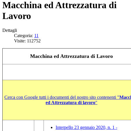
Macchina ed Attrezzatura di
Lavoro
Dettagli
Categoria:
11
Visite: 112752
Macchina ed Attrezzatura di Lavoro
Cerca con Google tutti i documenti del nostro sito contenenti "
Macc
ed Attrezzatura di lavoro
"
Interpello 23 gennaio 2020, n. 1 -