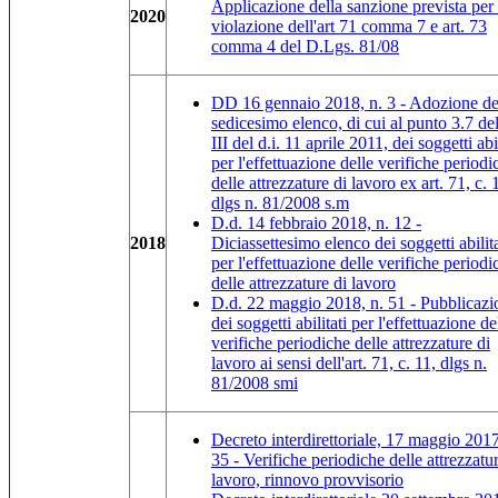
Applicazione della sanzione prevista per 
2020
violazione dell'art 71 comma 7 e art. 73
comma 4 del D.Lgs. 81/08
DD 16 gennaio 2018, n. 3 - Adozione de
sedicesimo elenco, di cui al punto 3.7 del
III del d.i. 11 aprile 2011, dei soggetti abil
per l'effettuazione delle verifiche periodi
delle attrezzature di lavoro ex art. 71, c. 
dlgs n. 81/2008 s.m
D.d. 14 febbraio 2018, n. 12 -
2018
Diciassettesimo elenco dei soggetti abilita
per l'effettuazione delle verifiche periodi
delle attrezzature di lavoro
D.d. 22 maggio 2018, n. 51 - Pubblicazi
dei soggetti abilitati per l'effettuazione de
verifiche periodiche delle attrezzature di
lavoro ai sensi dell'art. 71, c. 11, dlgs n.
81/2008 smi
Decreto interdirettoriale, 17 maggio 2017
35 - Verifiche periodiche delle attrezzatur
lavoro, rinnovo provvisorio