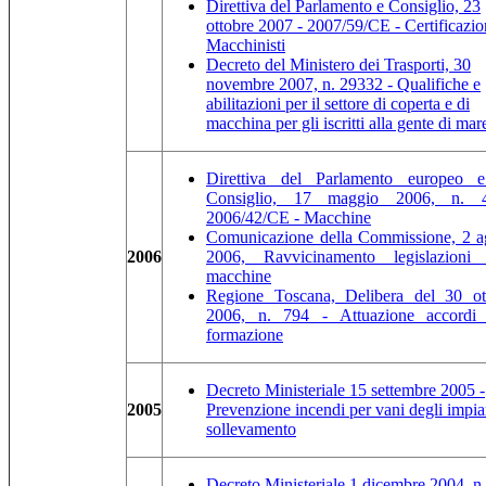
Direttiva del Parlamento e Consiglio, 23
ottobre 2007 - 2007/59/CE - Certificazi
Macchinisti
Decreto del Ministero dei Trasporti, 30
novembre 2007, n. 29332 - Qualifiche e
abilitazioni per il settore di coperta e di
macchina per gli iscritti alla gente di mar
Direttiva del Parlamento europeo 
Consiglio, 17 maggio 2006, n. 
2006/42/CE - Macchine
Comunicazione della Commissione, 2 a
2006
2006, Ravvicinamento legislazioni 
macchine
Regione Toscana, Delibera del 30 ot
2006, n. 794 - Attuazione accordi 
formazione
Decreto Ministeriale 15 settembre 2005 -
2005
Prevenzione incendi per vani degli impian
sollevamento
Decreto Ministeriale 1 dicembre 2004, n