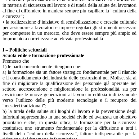
in materia di sicurezza sul lavoro e di tutela della salute dei lavoratori
al fine di diffondere in maniera sempre più capillare la “cultura della
sicurezza”;
• la realizzazione d’iniziative di sensibilizzazione e crescita culturale
per assicurare a lavoratori e imprese regolari gli strumenti necessari
per competere in un mercato, che deve essere sempre più ampio ed
improntato a correttezza e ad elevata professionalità.
I – Politiche settoriali
Scuola edile e formazione professionale
Premesso che
1) le parti concordemente ritengono che:
a) la formazione sia un fattore strategico fondamentale per il rilancio
e il consolidamento dell'industria delle costruzioni nel Molise, sia al
fine di migliorare la qualificazione del personale già operante nel
settore, accrescendone e migliorandone la professionalità, sia per
avvicinare le nuove generazioni al lavoro in edilizia indirizzandole
verso l'utilizzo delle più moderne tecnologie e il recupero dei
“mestieri tradizionali”;
b) la tutela della salute sui luoghi di lavoro e la prevenzione degli
infortuni rappresentino in una società civile ed avanzata un obiettivo
prioritario e che, in questa ottica, la formazione per la sicurezza
costituisca uno strumento fondamentale per la diffusione a tutti i
livelli della “cultura della sicurezza”, fattore indispensabile per la