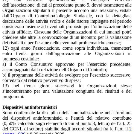
dell’associazione, di cui al precedente punto 5, dovrà trasmettere alle
Organizzazioni stipulanti il presente accordo una relazione, vistata
dall’Organo di Controllo/Collegio Sindacale, con la dettagliata
descrizione delle attività svolte e delle risorse impiegate nel periodo
considerato insieme ad eventuali proposte per l’ottimizzazione delle
attività affidate. Ciascuna delle Organizzazioni di cui innanzi potrà
chiedere alle altre la convocazione di un incontro per la valutazione
dei risultati e per l’esame delle eventuali problematiche emerse;
12) ogni anno l’associazione, come sopra individuata, trasmetterà
entro trenta giorni dall’approvazione alle Organizzazioni in
premessa costituite:
a) il Conto Consuntivo approvato per l’esercizio precedente,
accompagnato dalla relazione dell’Organo di Controllo;
b) il programma delle attività da svolgere per l’esercizio successivo,
corredato dal relativo preventivo di spesa;
13) nei trenta giorni successivi le Organizzazioni stesse
s’incontreranno per una valutazione congiunta dei risultati e dei
programmi.
Dispositivi antinfortunistici
Sono confermate la disciplina della mutualizzazione nella fornitura
dei dispositivi antinfortunistici e l’entità del relativo contributo
(0,50% calcolato sugli elementi di cui al punto 3, lett. a) dell’art. 25
del CCNL di settore) stabilite dagli accordi stipulati fra le Parti il
2