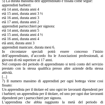
5) La durata massima dell’apprendistato è fissata come segue:
apprendisti barbieri:
età 14 anni, durata anni 4
età 15 anni, durata anni 3 ½
età 16 anni, durata anni 3
età 17 anni, durata anni 2
apprendisti parrucchieri per signora:
età 14 anni, durata anni 5
età 15 anni, durata anni 4 ½
età 16 anni, durata anni 4
età anni, durata anni 3
apprendisti manicure, durata mesi 6.
In circostanze speciali potrà essere concesso l’inizio
dell’apprendistato, d’accordo fra le Associazioni professionali, ai
giovani di età superiore ai 17 anni.
Nel computo del periodo di apprendistato si terrà conto del servizio
prestato con la stessa qualifica presso altre aziende della stessa
attività.
[...]
7) Il numero massimo di apprendisti per ogni bottega viene cosi
fissato:
Un apprendista per il titolare ed uno ogni tre lavoranti dipendenti per
i barbieri; un apprendista per il titolare, ed uno per ogni due lavoranti
dipendenti per i parrucchieri per signora.
L’apprendista che abbia raggiunto la metà del periodo di