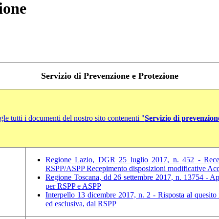
ione
Servizio di Prevenzione e Protezione
e tutti i documenti del nostro sito contenenti "
Servizio di prevenzion
Regione Lazio, DGR 25 luglio 2017, n. 452 - Recep
RSPP/ASPP Recepimento disposizioni modificative Acco
Regione Toscana, dd 26 settembre 2017, n. 13754 - Appr
per RSPP e ASPP
Interpello 13 dicembre 2017, n. 2 - Risposta al quesito i
ed esclusiva, dal RSPP