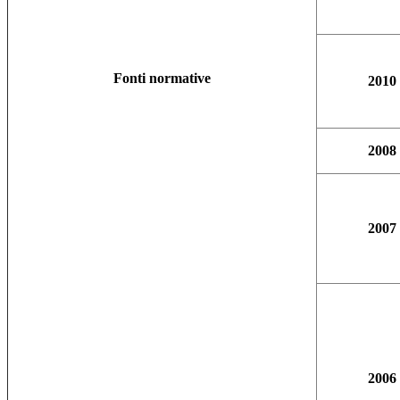
Fonti normative
2010
2008
2007
2006