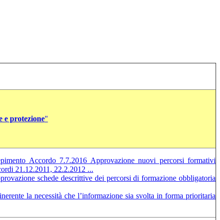
e e protezione
"
imento Accordo 7.7.2016 Approvazione nuovi percorsi formativi
rdi 21.12.2011, 22.2.2012 ...
ovazione schede descrittive dei percorsi di formazione obbligatoria
nerente la necessità che l’informazione sia svolta in forma prioritaria