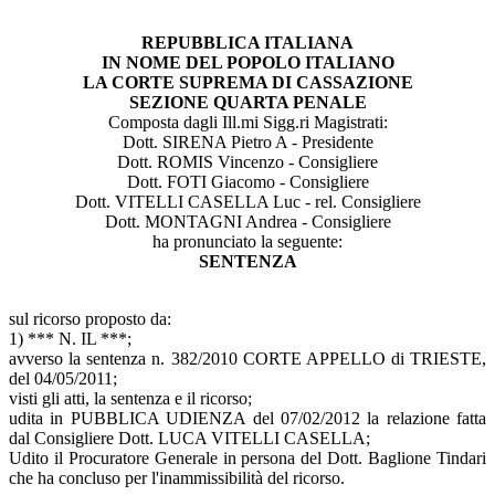
REPUBBLICA ITALIANA
IN NOME DEL POPOLO ITALIANO
LA CORTE SUPREMA DI CASSAZIONE
SEZIONE QUARTA PENALE
Composta dagli Ill.mi Sigg.ri Magistrati:
Dott. SIRENA Pietro A - Presidente
Dott. ROMIS Vincenzo - Consigliere
Dott. FOTI Giacomo - Consigliere
Dott. VITELLI CASELLA Luc - rel. Consigliere
Dott. MONTAGNI Andrea - Consigliere
ha pronunciato la seguente:
SENTENZA
sul ricorso proposto da:
1) *** N. IL ***;
avverso la sentenza n. 382/2010 CORTE APPELLO di TRIESTE,
del 04/05/2011;
visti gli atti, la sentenza e il ricorso;
udita in PUBBLICA UDIENZA del 07/02/2012 la relazione fatta
dal Consigliere Dott. LUCA VITELLI CASELLA;
Udito il Procuratore Generale in persona del Dott. Baglione Tindari
che ha concluso per l'inammissibilità del ricorso.