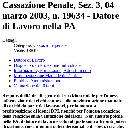
Cassazione Penale, Sez. 3, 04
marzo 2003, n. 19634 - Datore
di Lavoro nella PA
Dettagli
Categoria:
Cassazione penale
Visite: 18819
Datore di Lavoro
Dispositivo di Protezione Individuale
Informazione, Formazione, Addestramento
Movimentazione Manuale dei Carichi
Pubblica Amministrazione
Valutazione dei Rischi
Responsabilità del dirigente del servizio stradale per l'omessa
informazione dei rischi connessi alla movimentazione manuale
di carichi da parte dei lavoratori, per la mancata
predisposizione di idonei DPI, nonchè per l'omessa redazione
della relazione sulla valutazione dei rischi - Non sussiste poichè,
nella PA, il datore di lavoro è colui al quale sono attribuiti poteri
di gestione, cioè autonomi poteri decisionali e di spesa, cosa che,