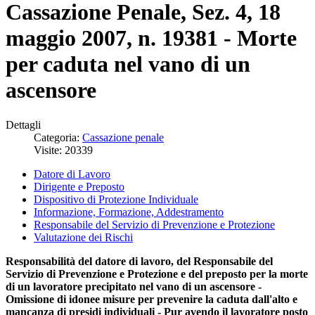
Cassazione Penale, Sez. 4, 18
maggio 2007, n. 19381 - Morte
per caduta nel vano di un
ascensore
Dettagli
Categoria:
Cassazione penale
Visite: 20339
Datore di Lavoro
Dirigente e Preposto
Dispositivo di Protezione Individuale
Informazione, Formazione, Addestramento
Responsabile del Servizio di Prevenzione e Protezione
Valutazione dei Rischi
Responsabilità del datore di lavoro, del Responsabile del
Servizio di Prevenzione e Protezione e del preposto per la morte
di un lavoratore precipitato nel vano di un ascensore -
Omissione di idonee misure per prevenire la caduta dall'alto e
mancanza di presidi individuali - Pur avendo il lavoratore posto