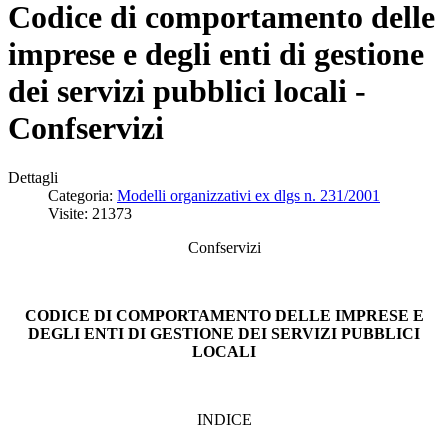
Codice di comportamento delle
imprese e degli enti di gestione
dei servizi pubblici locali -
Confservizi
Dettagli
Categoria:
Modelli organizzativi ex dlgs n. 231/2001
Visite: 21373
Confservizi
CODICE DI COMPORTAMENTO DELLE IMPRESE E
DEGLI ENTI DI GESTIONE DEI SERVIZI PUBBLICI
LOCALI
INDICE