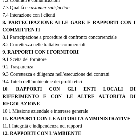
7.2 Contratti e comunicazioni
7.3 Qualità e
customer satisfaction
7.4 Interazione con i clienti
8. PARTECIPAZIONE ALLE GARE E RAPPORTI CON I
COMMITTENTI
8.1 Partecipazione a procedure di confronto concorrenziale
8.2 Correttezza nelle trattative commerciali
9. RAPPORTI CON I FORNITORI
9.1 Scelta del fornitore
9.2 Trasparenza
9.3 Correttezza e diligenza nell’esecuzione dei contratti
9.4 Tutela dell’ambiente e dei profili etici
10. RAPPORTI CON GLI ENTI LOCALI DI
RIFERIMENTO E CON LE ALTRE AUTORITÀ DI
REGOLAZIONE
10.1 Missione aziendale e interesse generale
11. RAPPORTI CON LE AUTORITÀ AMMINISTRATIVE
11.1 Integrità e indipendenza nei rapporti
12. RAPPORTI CON L’AMBIENTE