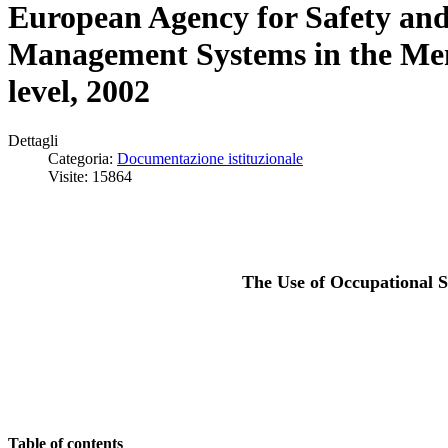
European Agency for Safety and
Management Systems in the Mem
level, 2002
Dettagli
Categoria:
Documentazione istituzionale
Visite: 15864
The Use of Occupational 
Table of contents