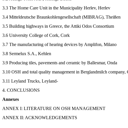
3.3 The Home Care Unit in the Municipality Herlev, Herlev
3.4 Mitteldeutsche Braunkohlengesellschaft (MIBRAG), Theißen
3.5 Building highways in Greece, the Attiki Odos Consortium
3.6 University College of Cork, Cork
3.7 The manufacturing of hearing devices by Amplifon, Milano
3.8 Sermelux S.A., Kehlen
3.9 Producing tiles, pavements and ceramic by Ballesmar, Onda
3.10 OSH and total quality management in Berglandmilch company, 
3.11 Leyland Trucks, Leyland-
4. CONCLUSIONS
Annexes
ANNEX I: LITERATURE ON OSH MANAGEMENT
ANNEX II: ACKNOWLEDGEMENTS