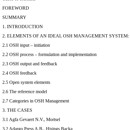
FOREWORD
SUMMARY
1. INTRODUCTION
2. ELEMENTS OF AN IDEAL OSH MANAGEMENT SYSTEM
2.1 OSH input – initiation
2.2 OSH process – formulation and implementation
2.3 OSH output and feedback
2.4 OSH feedback
2.5 Open system elements
2.6 The reference model
2.7 Categories in OSH Management
3. THE CASES
3.1 Agfa Gevaert N.V., Mortsel
3.2 Adargo Press A.B., Hisings Backa