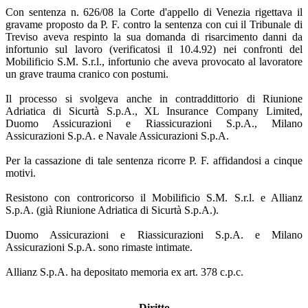
Con sentenza n. 626/08 la Corte d'appello di Venezia rigettava il
gravame proposto da P. F. contro la sentenza con cui il Tribunale di
Treviso aveva respinto la sua domanda di risarcimento danni da
infortunio sul lavoro (verificatosi il 10.4.92) nei confronti del
Mobilificio S.M. S.r.l., infortunio che aveva provocato al lavoratore
un grave trauma cranico con postumi.
Il processo si svolgeva anche in contraddittorio di Riunione
Adriatica di Sicurtà S.p.A., XL Insurance Company Limited,
Duomo Assicurazioni e Riassicurazioni S.p.A., Milano
Assicurazioni S.p.A. e Navale Assicurazioni S.p.A.
Per la cassazione di tale sentenza ricorre P. F. affidandosi a cinque
motivi.
Resistono con controricorso il Mobilificio S.M. S.r.l. e Allianz
S.p.A. (già Riunione Adriatica di Sicurtà S.p.A.).
Duomo Assicurazioni e Riassicurazioni S.p.A. e Milano
Assicurazioni S.p.A. sono rimaste intimate.
Allianz S.p.A. ha depositato memoria ex art. 378 c.p.c.
Diritto