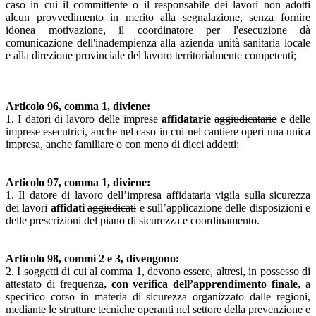
caso in cui il committente o il responsabile dei lavori non adotti
alcun provvedimento in merito alla segnalazione, senza fornire
idonea motivazione, il coordinatore per l'esecuzione dà
comunicazione dell'inadempienza alla azienda unità sanitaria locale
e alla direzione provinciale del lavoro territorialmente competenti;
Articolo 96, comma 1, diviene:
1. I datori di lavoro delle imprese
affidatarie
aggiudicatarie
e delle
imprese esecutrici, anche nel caso in cui nel cantiere operi una unica
impresa, anche familiare o con meno di dieci addetti:
Articolo 97, comma 1, diviene:
1. Il datore di lavoro dell’impresa affidataria vigila sulla sicurezza
dei lavori
affidati
aggiudicati
e sull’applicazione delle disposizioni e
delle prescrizioni del piano di sicurezza e coordinamento.
Articolo 98, commi 2 e 3, divengono:
2. I soggetti di cui al comma 1, devono essere, altresì, in possesso di
attestato di frequenza
, con verifica dell’apprendimento finale,
a
specifico corso in materia di sicurezza organizzato dalle regioni,
mediante le strutture tecniche operanti nel settore della prevenzione e