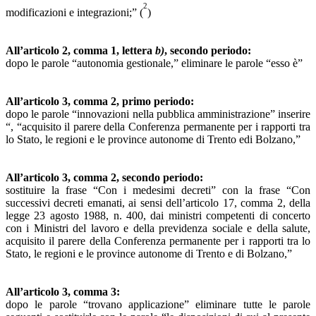
2
modificazioni e integrazioni;” (
)
All’articolo 2, comma 1, lettera
b)
, secondo periodo:
dopo le parole “autonomia gestionale,” eliminare le parole “esso è”
All’articolo 3, comma 2, primo periodo:
dopo le parole “innovazioni nella pubblica amministrazione” inserire
“, “acquisito il parere della Conferenza permanente per i rapporti tra
lo Stato, le regioni e le province autonome di Trento edi Bolzano,”
All’articolo 3, comma 2, secondo periodo:
sostituire la frase “Con i medesimi decreti” con la frase “Con
successivi decreti emanati, ai sensi dell’articolo 17, comma 2, della
legge 23 agosto 1988, n. 400, dai ministri competenti di concerto
con i Ministri del lavoro e della previdenza sociale e della salute,
acquisito il parere della Conferenza permanente per i rapporti tra lo
Stato, le regioni e le province autonome di Trento e di Bolzano,”
All’articolo 3, comma 3:
dopo le parole “trovano applicazione” eliminare tutte le parole