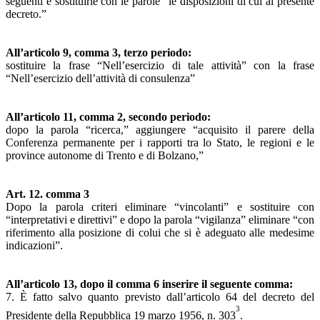
seguenti e sostituirle con le parole “le disposizioni di cui al presente
decreto.”
All’articolo 9, comma 3, terzo periodo:
sostituire la frase “Nell’esercizio di tale attività” con la frase
“Nell’esercizio dell’attività di consulenza”
All’articolo 11, comma 2, secondo periodo:
dopo la parola “ricerca,” aggiungere “acquisito il parere della
Conferenza permanente per i rapporti tra lo Stato, le regioni e le
province autonome di Trento e di Bolzano,”
Art. 12. comma 3
Dopo la parola criteri eliminare “vincolanti” e sostituire con
“interpretativi e direttivi” e dopo la parola “vigilanza” eliminare “con
riferimento alla posizione di colui che si è adeguato alle medesime
indicazioni”.
All’articolo 13, dopo il comma 6 inserire il seguente comma:
7. È fatto salvo quanto previsto dall’articolo 64 del decreto del
3
Presidente della Repubblica 19 marzo 1956, n. 303
.