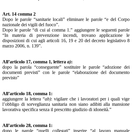
Art. 14 comma 2
Dopo le parole “sanitarie locali” eliminare le parole “e del Corpo
nazionale dei vigili del fuoco”.
Dopo le parole “di cui al comma 1.” aggiungere le seguenti parole
“In materia di prevenzione incendi, trovano applicazione le
disposizioni di cui agli articoli 16, 19 e 20 del decreto legislativo 8
marzo 2006, n. 139”.
All’articolo 17, comma 1, lettera
a)
:
dopo la parola “conseguente” sostituire le parole “adozione dei
documenti previsti” con le parole “elaborazione del documento
previsto”
All’articolo 18, comma 1:
aggiungere la lettera “
ab)
: vigilare che i lavoratori per i quali vige
l’obbligo di sorveglianza sanitaria non siano adibiti alla mansione
lavorativa specifica senza il prescritto giudizio di idoneità.”
All’articolo 28, comma 1:
dopo le parole “quelli collegati” inserire “al lavoro manuale