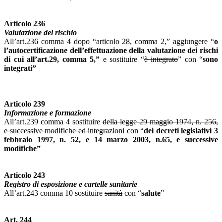
Articolo 236
Valutazione del rischio
All’art.236 comma 4 dopo “articolo 28, comma 2,” aggiungere “
o
l’autocertificazione dell’effettuazione della valutazione dei rischi
di cui all’art.29, comma 5,”
e sostituire “
è integrato
” con “
sono
integrati”
Articolo 239
Informazione e formazione
All’art.239 comma 4 sostituire
della legge 29 maggio 1974, n. 256,
e successive modifiche ed integrazioni
con “
dei
decreti legislativi 3
febbraio 1997, n. 52, e
14 marzo 2003, n.65
, e successive
modifiche”
Articolo 243
Registro di esposizione e cartelle sanitarie
All’art.243 comma 10 sostituire
sanità
con “
salute
”
Art. 244