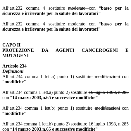
All’art.232 comma 4 sostituire
moderato
con “
basso per la
sicurezza e irrilevante per la salute dei lavoratori”
All’art.232 comma 4 sostituire
moderato
con “
basso per la
sicurezza e irrilevante per la salute dei lavoratori”
CAPO II
PROTEZIONE DA AGENTI CANCEROGENI E
MUTAGENI
Articolo 234
Definizioni
All’art.234 comma 1 lett.a) punto 1) sostituire
modificazioni
con
“
modifiche
”
All’art.234 comma 1 lett.a) punto 2) sostituire
16 luglio 1998, n.285
con “
14 marzo 2003,n.65 e successive modifiche”
All’art.234 comma 1 lett.b) punto 1) sostituire
modificazioni
con
“
modifiche
”
All’art.234 comma 1 lett.b) punto 2) sostituire
16 luglio 1998, n.285
con “
14 marzo 2003,n.65 e successive modifiche”