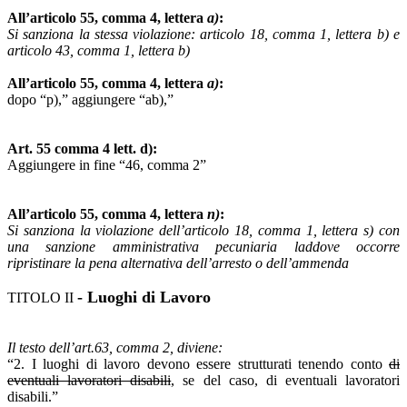
All’articolo 55, comma 4, lettera
a)
:
Si sanziona la stessa violazione: articolo 18, comma 1, lettera b) e
articolo 43, comma 1, lettera b)
All’articolo 55, comma 4, lettera
a)
:
dopo “p),” aggiungere “ab),”
Art. 55 comma 4 lett. d):
Aggiungere in fine “46, comma 2”
All’articolo 55, comma 4, lettera
n)
:
Si sanziona la violazione dell’articolo 18, comma 1, lettera s) con
una sanzione amministrativa pecuniaria laddove occorre
ripristinare la pena alternativa dell’arresto o dell’ammenda
- Luoghi di Lavoro
TITOLO II
Il testo dell’art.63, comma 2, diviene:
“2. I luoghi di lavoro devono essere strutturati tenendo conto
di
eventuali lavoratori disabili
, se del caso, di eventuali lavoratori
disabili.”