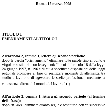
Roma, 12 marzo 2008
TITOLO I
EMENDAMENTI AL TITOLO I
All’articolo 2, comma 1, lettera
a)
, secondo periodo:
dopo la parola “orientamento” eliminare tutte parole fino al punto e
virgola e sostituirle con le seguenti: “di cui all’articolo 18 della legge
24 giugno 1997, n. 196 e di cui a specifiche disposizioni delle leggi
regionali promosse al fine di realizzare momenti di alternanza tra
studio e lavoro o di agevolare le scelte professionali mediante la
1
conoscenza diretta del mondo del lavoro;” (
)
All’articolo 2, comma 1, lettera
a)
, secondo periodo (al termine
della frase):
dopo “n. 468” eliminare quanto segue e sostituirlo con “e successive