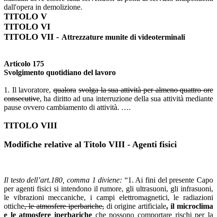
dall'opera in demolizione.
TITOLO V
TITOLO VI
TITOLO VII -
Attrezzature munite di videoterminali
Articolo 175
Svolgimento quotidiano del lavoro
1. Il lavoratore,
qualora
svolga la sua attività per almeno quattro ore
consecutive
, ha diritto ad una interruzione della sua attività mediante
pause ovvero cambiamento di attività. ….
TITOLO VIII
Modifiche relative al Titolo VIII - Agenti fisici
Il testo dell’art.180, comma 1 diviene:
“1. Ai fini del presente Capo
per agenti fisici si intendono il rumore, gli ultrasuoni, gli infrasuoni,
le vibrazioni meccaniche, i campi elettromagnetici, le radiazioni
ottiche
, le atmosfere iperbariche,
di origine artificiale
, il microclima
e le atmosfere iperbariche
che possono comportare rischi per la