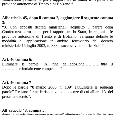
province autonome di Trento e di Bolzano.”
All’articolo 45, dopo il comma 2, aggiungere il seguente comma
3:
“3. Con appositi decreti ministeriali, acquisito il parere della
Conferenza permanente per i rapporti tra lo Stato, le regioni e le
province autonome di Trento e di Bolzano, verranno definite le
modalità di applicazione in ambito ferroviario del decreto
ministeriale 15 luglio 2003, n. 388 e successive modificazioni”
Art. 46 comma 6:
Eliminare le parole “Al fine dell’adozione…………
fino a
………..territorialmente competente”
Art. 46 comma 7
Dopo le parole “8 marzo 2006, n. 139” aggiungere le seguenti
parole” Restano ferme le rispettive competenze di cui all’art. 13, del
presente decreto”.
All’articolo 48, comma 5:
dopo le parole “organismo paritetico” eliminare le parole “o, in sua