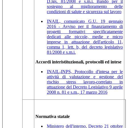
D.lgs. 81/2008 e s.m.i. Bando per il
sostegno al miglioramento delle
condizioni di salute e sicurezza sul lavoro
INAIL, comunicato G.U. 19 gennaio
2016 - Avviso per il finanziamento di
progetti formativi specificatamente
dedicati alle piccole, medie e micro
imprese in attuazione dell'articolo 11,
comma 1, lett. b, del decreto legislativo
81/2008 e s.m.i.
Accordi interistituzionali, protocolli ed intese
INAIL-INPS, Protocollo d'intesa per le
attività di valutazione e gestione del
rischio stress lavoro-correlato in
attuazione del Decreto Legislativo 9 aprile
2008 n. 81 e s.m., 17 marzo 2016
Normativa statale
Ministero dell'interno, Decreto 21 ottobre