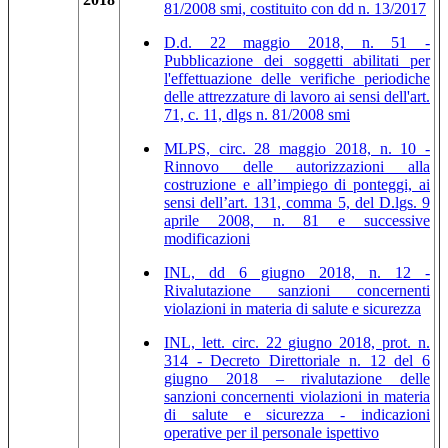
81/2008 smi, costituito con dd n. 13/2017
D.d. 22 maggio 2018, n. 51 -
Pubblicazione dei soggetti abilitati per
l'effettuazione delle verifiche periodiche
delle attrezzature di lavoro ai sensi dell'art.
71, c. 11, dlgs n. 81/2008 smi
MLPS, circ. 28 maggio 2018, n. 10 -
Rinnovo delle autorizzazioni alla
costruzione e all’impiego di ponteggi, ai
sensi dell’art. 131, comma 5, del D.lgs. 9
aprile 2008, n. 81 e successive
modificazioni
INL, dd 6 giugno 2018, n. 12 -
Rivalutazione sanzioni concernenti
violazioni in materia di salute e sicurezza
INL, lett. circ. 22 giugno 2018, prot. n.
314 - Decreto Direttoriale n. 12 del 6
giugno 2018 – rivalutazione delle
sanzioni concernenti violazioni in materia
di salute e sicurezza - indicazioni
operative per il personale ispettivo