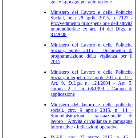
gnc e l-gnc/gnl per autotrazione
Ministero del Lavoro e delle Politiche
Sociali, nota 28 aprile 2015, n. 7127 -
Provvedimento di sospensione dell’attività
imprenditoriale ex art. 14 del Dlgs. n.
81/2008
Ministero del Lavoro e delle Politiche
Sociali, aprile 2015 - Documento di
programmazione della vigilanza per il
2015
Ministero del Lavoro e delle Politiche
Sociali, interpello 17 aprile 2015, n. 11 -
Art. 9, D.Lgs. n. 124/2004 - Art. 5,
comma 2, L. n. 68/1999 - Campo di
applicazione
Ministero del lavoro e delle politiche
sociali, circ. 9 aprile 2015, n. 14 -
Somministrazione transnazionale di
lavoro - Attività di vigilanza e campagne
informative - Indicazioni operative
INAIL, circ. 27 marzo 2015, n. 45 -