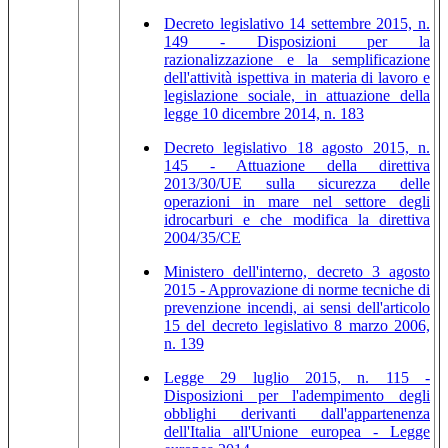
Decreto legislativo 14 settembre 2015, n.
149 - Disposizioni per la
razionalizzazione e la semplificazione
dell'attività ispettiva in materia di lavoro e
legislazione sociale, in attuazione della
legge 10 dicembre 2014, n. 183
Decreto legislativo 18 agosto 2015, n.
145 - Attuazione della direttiva
2013/30/UE sulla sicurezza delle
operazioni in mare nel settore degli
idrocarburi e che modifica la direttiva
2004/35/CE
Ministero dell'interno, decreto 3 agosto
2015 - Approvazione di norme tecniche di
prevenzione incendi, ai sensi dell'articolo
15 del decreto legislativo 8 marzo 2006,
n. 139
Legge 29 luglio 2015, n. 115 -
Disposizioni per l'adempimento degli
obblighi derivanti dall'appartenenza
dell'Italia all'Unione europea - Legge