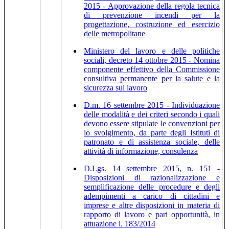
2015 - Approvazione della regola tecnica
di prevenzione incendi per la
progettazione, costruzione ed esercizio
delle metropolitane
Ministero del lavoro e delle politiche
sociali, decreto 14 ottobre 2015 - Nomina
componente effettivo della Commissione
consultiva permanente per la salute e la
sicurezza sul lavoro
D.m. 16 settembre 2015 - Individuazione
delle modalità e dei criteri secondo i quali
devono essere stipulate le convenzioni per
lo svolgimento, da parte degli Istituti di
patronato e di assistenza sociale, delle
attività di informazione, consulenza
D.Lgs. 14 settembre 2015, n. 151 -
Disposizioni di razionalizzazione e
semplificazione delle procedure e degli
adempimenti a carico di cittadini e
imprese e altre disposizioni in materia di
rapporto di lavoro e pari opportunità, in
attuazione l. 183/2014