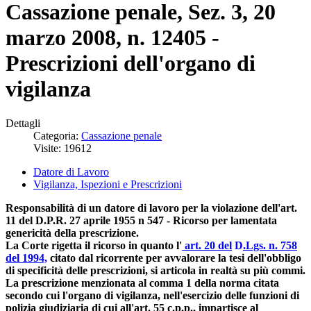
Cassazione penale, Sez. 3, 20
marzo 2008, n. 12405 -
Prescrizioni dell'organo di
vigilanza
Dettagli
Categoria:
Cassazione penale
Visite: 19612
Datore di Lavoro
Vigilanza, Ispezioni e Prescrizioni
Responsabilità di un datore di lavoro per la violazione dell'art.
11 del D.P.R. 27 aprile 1955 n 547 - Ricorso per lamentata
genericità della prescrizione.
La Corte rigetta il ricorso in quanto l'
art. 20 del
D
.Lgs. n. 758
del 1994,
citato dal ricorrente per avvalorare la tesi dell'obbligo
di specificità delle prescrizioni, si articola in realtà su più commi.
La prescrizione menzionata al comma 1 della norma citata
secondo cui l'organo di vigilanza, nell'esercizio delle funzioni di
polizia giudiziaria di cui all'art. 55 c.p.p., impartisce al