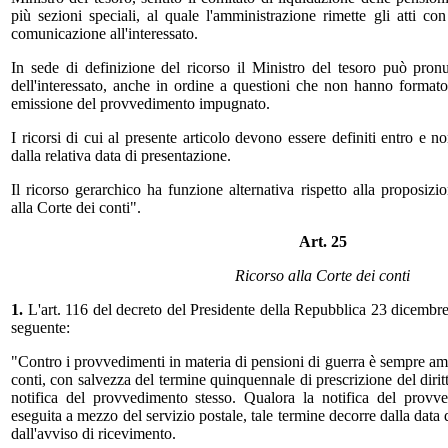
più sezioni speciali, al quale l'amministrazione rimette gli atti co
comunicazione all'interessato.
In sede di definizione del ricorso il Ministro del tesoro può pronun
dell'interessato, anche in ordine a questioni che non hanno format
emissione del provvedimento impugnato.
I ricorsi di cui al presente articolo devono essere definiti entro e n
dalla relativa data di presentazione.
Il ricorso gerarchico ha funzione alternativa rispetto alla proposizio
alla Corte dei conti".
Art. 25
Ricorso alla Corte dei conti
1.
L'art. 116 del decreto del Presidente della Repubblica 23 dicembre 
seguente:
"Contro i provvedimenti in materia di pensioni di guerra è sempre amm
conti, con salvezza del termine quinquennale di prescrizione del dirit
notifica del provvedimento stesso. Qualora la notifica del provv
eseguita a mezzo del servizio postale, tale termine decorre dalla data d
dall'avviso di ricevimento.