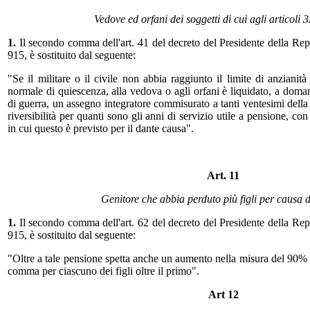
Vedove ed orfani dei soggetti di cui agli articoli 
1.
Il secondo comma dell'art. 41 del decreto del Presidente della Re
915, è sostituito dal seguente:
"Se il militare o il civile non abbia raggiunto il limite di anzianità
normale di quiescenza, alla vedova o agli orfani è liquidato, a doma
di guerra, un assegno integratore commisurato a tanti ventesimi dell
riversibilità per quanti sono gli anni di servizio utile a pensione, con
in cui questo è previsto per il dante causa".
Art. 11
Genitore che abbia perduto più figli per causa 
1.
Il secondo comma dell'art. 62 del decreto del Presidente della Re
915, è sostituito dal seguente:
"Oltre a tale pensione spetta anche un aumento nella misura del 90% 
comma per ciascuno dei figli oltre il primo".
Art 12