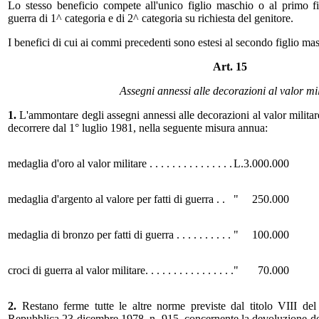
Lo stesso beneficio compete all'unico figlio maschio o al primo fi
guerra di 1^ categoria e di 2^ categoria su richiesta del genitore.
I benefici di cui ai commi precedenti sono estesi al secondo figlio ma
Art. 15
Assegni annessi alle decorazioni al valor mil
1.
L'ammontare degli assegni annessi alle decorazioni al valor militare 
decorrere dal 1° luglio 1981, nella seguente misura annua:
medaglia d'oro al valor militare . . . . . . . . . . . . . . .
L.
3.000.000
medaglia d'argento al valore per fatti di guerra . .
"
250.000
medaglia di bronzo per fatti di guerra . . . . . . . . . .
"
100.000
croci di guerra al valor militare. . . . . . . . . . . . . . . .
"
70.000
2.
Restano ferme tutte le altre norme previste dal titolo VIII del
Repubblica 23 dicembre 1978, n. 915, concernente la devoluzione deg