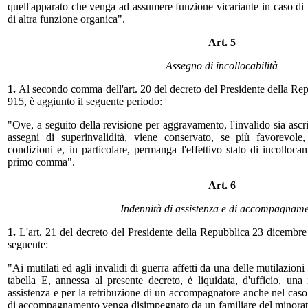
quell'apparato che venga ad assumere funzione vicariante in caso di 
di altra funzione organica".
Art. 5
Assegno di incollocabilità
1.
Al secondo comma dell'art. 20 del decreto del Presidente della Re
915, è aggiunto il seguente periodo:
"Ove, a seguito della revisione per aggravamento, l'invalido sia ascri
assegni di superinvalidità, viene conservato, se più favorevole
condizioni e, in particolare, permanga l'effettivo stato di incollocam
primo comma".
Art. 6
Indennità di assistenza e di accompagnam
1.
L'art. 21 del decreto del Presidente della Repubblica 23 dicembre 
seguente:
"Ai mutilati ed agli invalidi di guerra affetti da una delle mutilazioni
tabella E, annessa al presente decreto, è liquidata, d'ufficio, una 
assistenza e per la retribuzione di un accompagnatore anche nel caso c
di accompagnamento venga disimpegnato da un familiare del minorat