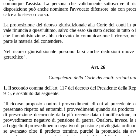
comunque l'assista. La persona che validamente sottoscrive il ric
disposizione può anche nominare l'avvocato difensore, sia con procur
calce allo stesso ricorso.
La proposizione del ricorso giurisdizionale alla Corte dei conti in 
vale rinuncia a quest'ultimo, salvo che esso sia stato deciso in tutto 
che l'amministrazione abbia ricevuto in comunicazione il ricorso, nel
parte la materia del contendere.
Nel ricorso giurisdizionale possono farsi anche deduzioni nuove r
gerarchico".
Art. 26
Competenza della Corte dei conti: sezioni ord
1.
Il secondo comma dell'art. 117 del decreto del Presidente della Re
915, è sostituito dal seguente:
"Il ricorso proposto contro i provvedimenti di cui al precedente 
presentato rispetto ad entrambi i provvedimenti quando sia prodotto 
di prescrizione decorrente dalla più recente data di notificazione, ov
provvedimento negativo di pensione di guerra. Qualora, invece, la s
ad oggetto il provvedimento negativo di pensione privilegiata ordinaria
se avanzato oltre il predetto termine, purché la pronuncia sia av