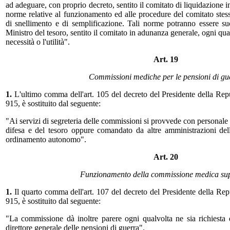
ad adeguare, con proprio decreto, sentito il comitato di liquidazione i
norme relative al funzionamento ed alle procedure del comitato stes
di snellimento e di semplificazione. Tali norme potranno essere s
Ministro del tesoro, sentito il comitato in adunanza generale, ogni qu
necessità o l'utilità".
Art. 19
Commissioni mediche per le pensioni di gu
1.
L'ultimo comma dell'art. 105 del decreto del Presidente della Re
915, è sostituito dal seguente:
"Ai servizi di segreteria delle commissioni si provvede con personale 
difesa e del tesoro oppure comandato da altre amministrazioni del
ordinamento autonomo".
Art. 20
Funzionamento della commissione medica sup
1.
Il quarto comma dell'art. 107 del decreto del Presidente della Re
915, è sostituito dal seguente:
"La commissione dà inoltre parere ogni qualvolta ne sia richiesta 
direttore generale delle pensioni di guerra".