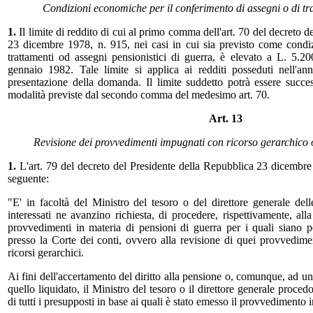
Condizioni economiche per il conferimento di assegni o di tra
1.
Il limite di reddito di cui al primo comma dell'art. 70 del decreto 
23 dicembre 1978, n. 915, nei casi in cui sia previsto come condi
trattamenti od assegni pensionistici di guerra, è elevato a L. 5.
gennaio 1982. Tale limite si applica ai redditi posseduti nell'an
presentazione della domanda. Il limite suddetto potrà essere succ
modalità previste dal secondo comma del medesimo art. 70.
Art. 13
Revisione dei provvedimenti impugnati con ricorso gerarchico o
1.
L'art. 79 del decreto del Presidente della Repubblica 23 dicembre 
seguente:
"E' in facoltà del Ministro del tesoro o del direttore generale dell
interessati ne avanzino richiesta, di procedere, rispettivamente, all
provvedimenti in materia di pensioni di guerra per i quali siano pen
presso la Corte dei conti, ovvero alla revisione di quei provvedimen
ricorsi gerarchici.
Ai fini dell'accertamento del diritto alla pensione o, comunque, ad un
quello liquidato, il Ministro del tesoro o il direttore generale proc
di tutti i presupposti in base ai quali è stato emesso il provvedimento