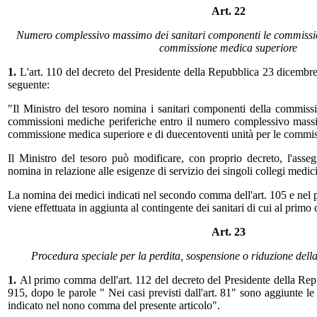
Art. 22
Numero complessivo massimo dei sanitari componenti le commissio
commissione medica superiore
1.
L'art. 110 del decreto del Presidente della Repubblica 23 dicembre 
seguente:
"Il Ministro del tesoro nomina i sanitari componenti della commiss
commissioni mediche periferiche entro il numero complessivo massi
commissione medica superiore e di duecentoventi unità per le commis
Il Ministro del tesoro può modificare, con proprio decreto, l'asseg
nomina in relazione alle esigenze di servizio dei singoli collegi medici
La nomina dei medici indicati nel secondo comma dell'art. 105 e nel 
viene effettuata in aggiunta al contingente dei sanitari di cui al prim
Art. 23
Procedura speciale per la perdita, sospensione o riduzione dell
1.
Al primo comma dell'art. 112 del decreto del Presidente della Re
915, dopo le parole " Nei casi previsti dall'art. 81" sono aggiunte le
indicato nel nono comma del presente articolo".