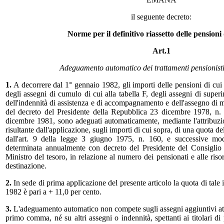
il seguente decreto:
Norme per il definitivo riassetto delle pensioni
Art.1
Adeguamento automatico dei trattamenti pensionisti
1.
A decorrere dal 1° gennaio 1982, gli importi delle pensioni di cui
degli assegni di cumulo di cui alla tabella F, degli assegni di superin
dell'indennità di assistenza e di accompagnamento e dell'assegno di ma
del decreto del Presidente della Repubblica 23 dicembre 1978, n. 
dicembre 1981, sono adeguati automaticamente, mediante l'attribuz
risultante dall'applicazione, sugli importi di cui sopra, di una quota de
dall'art. 9 della legge 3 giugno 1975, n. 160, e successive mod
determinata annualmente con decreto del Presidente del Consiglio 
Ministro del tesoro, in relazione al numero dei pensionati e alle risor
destinazione.
2.
In sede di prima applicazione del presente articolo la quota di tale 
1982 è pari a + 11,0 per cento.
3.
L'adeguamento automatico non compete sugli assegni aggiuntivi attr
primo comma, né su altri assegni o indennità, spettanti ai titolari di