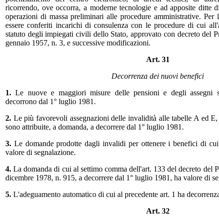
ricorrendo, ove occorra, a moderne tecnologie e ad apposite ditte di 
operazioni di massa preliminari alle procedure amministrative. Per 
essere conferiti incarichi di consulenza con le procedure di cui all'
statuto degli impiegati civili dello Stato, approvato con decreto del 
gennaio 1957, n. 3, e successive modificazioni.
Art. 31
Decorrenza dei nuovi benefici
1.
Le nuove e maggiori misure delle pensioni e degli assegni st
decorrono dal 1° luglio 1981.
2.
Le più favorevoli assegnazioni delle invalidità alle tabelle A ed E,
sono attribuite, a domanda, a decorrere dal 1° luglio 1981.
3.
Le domande prodotte dagli invalidi per ottenere i benefici di c
valore di segnalazione.
4.
La domanda di cui al settimo comma dell'art. 133 del decreto del 
dicembre 1978, n. 915, a decorrere dal 1° luglio 1981, ha valore di s
5.
L'adeguamento automatico di cui al precedente art. 1 ha decorrenz
Art. 32