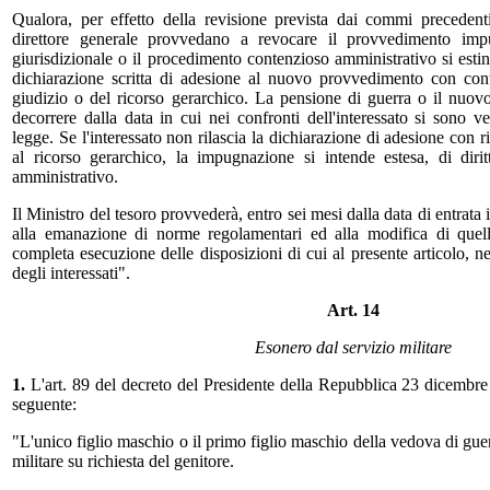
Qualora, per effetto della revisione prevista dai commi precedenti
direttore generale provvedano a revocare il provvedimento imp
giurisdizionale o il procedimento contenzioso amministrativo si esting
dichiarazione scritta di adesione al nuovo provvedimento con conte
giudizio o del ricorso gerarchico. La pensione di guerra o il nuovo
decorrere dalla data in cui nei confronti dell'interessato si sono ver
legge. Se l'interessato non rilascia la dichiarazione di adesione con ri
al ricorso gerarchico, la impugnazione si intende estesa, di dir
amministrativo.
Il Ministro del tesoro provvederà, entro sei mesi dalla data di entrata 
alla emanazione di norme regolamentari ed alla modifica di quell
completa esecuzione delle disposizioni di cui al presente articolo, nel
degli interessati".
Art. 14
Esonero dal servizio militare
1.
L'art. 89 del decreto del Presidente della Repubblica 23 dicembre 
seguente:
"L'unico figlio maschio o il primo figlio maschio della vedova di guer
militare su richiesta del genitore.