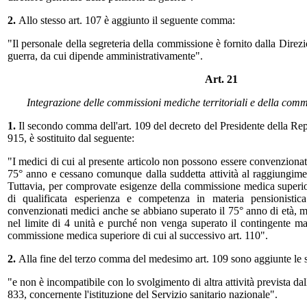
2.
Allo stesso art. 107 è aggiunto il seguente comma:
"Il personale della segreteria della commissione è fornito dalla Direz
guerra, da cui dipende amministrativamente".
Art. 21
Integrazione delle commissioni mediche territoriali e della com
1.
Il secondo comma dell'art. 109 del decreto del Presidente della Re
915, è sostituito dal seguente:
"I medici di cui al presente articolo non possono essere convenziona
75° anno e cessano comunque dalla suddetta attività al raggiungiment
Tuttavia, per comprovate esigenze della commissione medica superiore
di qualificata esperienza e competenza in materia pensionistic
convenzionati medici anche se abbiano superato il 75° anno di età, ma
nel limite di 4 unità e purché non venga superato il contingente m
commissione medica superiore di cui al successivo art. 110".
2.
Alla fine del terzo comma del medesimo art. 109 sono aggiunte le s
"e non è incompatibile con lo svolgimento di altra attività prevista d
833, concernente l'istituzione del Servizio sanitario nazionale".