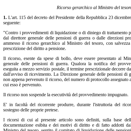
Ricorso gerarchico al Ministro del tesor
1.
L'art. 115 del decreto del Presidente della Repubblica 23 dicembre 
seguente:
"Contro i provvedimenti di liquidazione o di diniego di trattamento p
dal direttore generale delle pensioni di guerra o dalle direzioni pr
ammesso il ricorso gerarchico al Ministro del tesoro, con salvezz
prescrizione del diritto a pensione.
Il ricorso, esente da spese di bollo, deve essere presentato al Min
generale delle pensioni di guerra. Qualora la notifica del provv
eseguita a mezzo servizio postale, il termine prescrizionale decorre da
dall'avviso di ricevimento. La Direzione generale delle pensioni di gu
non appena pervenuto il ricorso, del numero di protocollo assegnato al
cui esso è pervenuto.
Il ricorso non sospende la esecutività del provvedimento impugnato.
E' in facoltà del ricorrente produrre, durante l'istruttoria del r
sostegno delle proprie pretese.
I ricorsi di cui al presente articolo sono definiti, sulla base dell
documentazione esibita e dei motivi di diritto e di fatto addotti dal
Ministro del tesoro, sentito il comitato di liquidazione delle pension