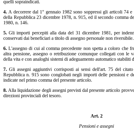
quelli sopraindicati.
4.
A decorrere dal 1° gennaio 1982 sono soppressi gli articoli 74 e 
della Repubblica 23 dicembre 1978, n. 915, ed il secondo comma dell'
1980, n. 146.
5.
Gli importi percepiti alla data del 31 dicembre 1981, per indenni
conservati dai beneficiari a titolo di assegno personale non riversibile.
6.
L'assegno di cui al comma precedente non spetta a coloro che fr
altra pensione, assegno o retribuzione comunque collegati con le var
della vita e con analoghi sistemi di adeguamento automatico stabiliti d
7.
Gli assegni aggiuntivi corrisposti ai sensi dell'art. 75 del citat
Repubblica n. 915 sono conglobati negli importi delle pensioni e deg
indicate nel primo comma del presente articolo.
8.
Alla liquidazione degli assegni previsti dal presente articolo provv
direzioni provinciali del tesoro.
Art. 2
Pensioni e assegni