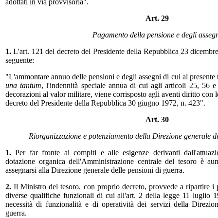
adottati in via provvisoria".
Art. 29
Pagamento della pensione e degli asseg
1.
L'art. 121 del decreto del Presidente della Repubblica 23 dicembre 
seguente:
"L'ammontare annuo delle pensioni e degli assegni di cui al presente t
una tantum
, l'indennità speciale annua di cui agli articoli 25, 56 e
decorazioni al valor militare, viene corrisposto agli aventi diritto con le
decreto del Presidente della Repubblica 30 giugno 1972, n. 423".
Art. 30
Riorganizzazione e potenziamento della Direzione generale de
1.
Per far fronte ai compiti e alle esigenze derivanti dall'attuaz
dotazione organica dell'Amministrazione centrale del tesoro è au
assegnarsi alla Direzione generale delle pensioni di guerra.
2.
Il Ministro del tesoro, con proprio decreto, provvede a ripartire i 
diverse qualifiche funzionali di cui all'art. 2 della legge 11 luglio 
necessità di funzionalità e di operatività dei servizi della Direzio
guerra.