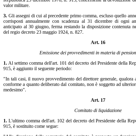
valor militare.
3.
Gli assegni di cui al precedente primo comma, escluso quello anne
corrisposti annualmente con scadenza al 31 dicembre di ogni an
anticipato al 30 giugno, ferma restando la disposizione contenuta ne
del regio decreto 23 maggio 1924, n. 827.
Art. 16
Emissione dei provvedimenti in materia di pension
1.
Al settimo comma dell'art. 101 del decreto del Presidente della R
915, è aggiunto il seguente periodo:
"In tali casi, il nuovo provvedimento del direttore generale, qualora
conforme a quanto deliberato dal comitato, non è soggetto ad ulterio
medesimo".
Art. 17
Comitato di liquidazione
1.
L'ultimo comma dell'art. 102 del decreto del Presidente della Re
915, è sostituito come segue: