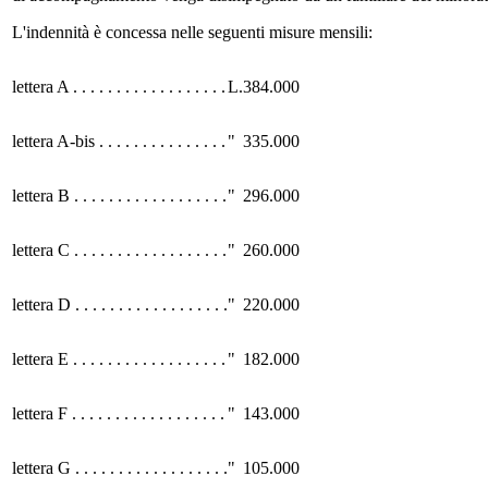
L'indennità è concessa nelle seguenti misure mensili:
lettera A . . . . . . . . . . . . . . . . . .
L.
384.000
lettera A-bis . . . . . . . . . . . . . . .
"
335.000
lettera B . . . . . . . . . . . . . . . . . .
"
296.000
lettera C . . . . . . . . . . . . . . . . . .
"
260.000
lettera D . . . . . . . . . . . . . . . . . .
"
220.000
lettera E . . . . . . . . . . . . . . . . . .
"
182.000
lettera F . . . . . . . . . . . . . . . . . .
"
143.000
lettera G . . . . . . . . . . . . . . . . . .
"
105.000