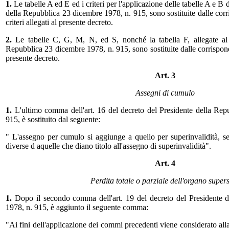
1.
Le tabelle A ed E ed i criteri per l'applicazione delle tabelle A e B 
della Repubblica 23 dicembre 1978, n. 915, sono sostituite dalle corr
criteri allegati al presente decreto.
2.
Le tabelle C, G, M, N, ed S, nonché la tabella F, allegate al 
Repubblica 23 dicembre 1978, n. 915, sono sostituite dalle corrispond
presente decreto.
Art. 3
Assegni di cumulo
1.
L'ultimo comma dell'art. 16 del decreto del Presidente della Re
915, è sostituito dal seguente:
" L'assegno per cumulo si aggiunge a quello per superinvalidità, sem
diverse d aquelle che diano titolo all'assegno di superinvalidità".
Art. 4
Perdita totale o parziale dell'organo supers
1.
Dopo il secondo comma dell'art. 19 del decreto del Presidente 
1978, n. 915, è aggiunto il seguente comma:
"Ai fini dell'applicazione dei commi precedenti viene considerato all