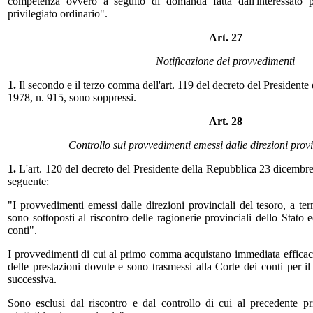
competenza ovvero a seguito di domanda fatta dall'interessato p
privilegiato ordinario".
Art. 27
Notificazione dei provvedimenti
1.
Il secondo e il terzo comma dell'art. 119 del decreto del President
1978, n. 915, sono soppressi.
Art. 28
Controllo sui provvedimenti emessi dalle direzioni provi
1.
L'art. 120 del decreto del Presidente della Repubblica 23 dicembre 
seguente:
"I provvedimenti emessi dalle direzioni provinciali del tesoro, a ter
sono sottoposti al riscontro delle ragionerie provinciali dello Stato 
conti".
I provvedimenti di cui al primo comma acquistano immediata efficacia
delle prestazioni dovute e sono trasmessi alla Corte dei conti per il 
successiva.
Sono esclusi dal riscontro e dal controllo di cui al precedente