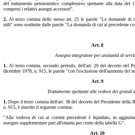
del trattamento pensionistico complessivo spettante alla data del
compresi i relativi assegni accessori".
2.
Al terzo comma dello stesso art. 25 le parole "Le domande di 
utili" sono sostituite dalle parole "La domanda di cui al precedente c
Art. 8
Assegno integratore per anzianità di servi
1.
Al terzo comma, secondo periodo, dell'art. 29 del decreto del P
dicembre 1978, n. 915, le parole "con l'esclusione dell'aumento dei s
Art. 9
Trattamento spettante alle vedove dei grandi i
1.
Dopo il terzo comma dell'art. 38 del decreto del Presidente della
n. 915, è inserito il seguente comma:
"Alla vedova di cui ai commi precedenti è liquidato, in aggiunta 
assegno supplementare pari all'ottanta per cento della tabella G".
Art. 10