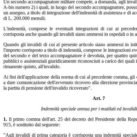
Un secondo accompagnatore militare compete, a domanda, agli invalidi a
A-bis numero 2) i quali, in luogo del secondo accompagnatore, posson
un assegno, a titolo di integrazione dell'indennità di assistenza e di
di L. 200.000 mensili.
L'indennità, comprese le eventuali integrazioni di cui ai preced
corrisposta anche quando gli invalidi siano ammessi in ospedali o in al
Quando gli invalidi di cui al presente articolo siano ammessi in istitu
l'importo corrisposto a titolo di indennità, comprese le integrazioni e
del secondo e del terzo accompagnatore è devoluta, per quattro quinti,
pubblici o assistenziali giuridicamente riconosciuti a carico dei quali 
rimanente quinto, all'invalido.
Ai fini dell'applicazione della norma di cui al precedente comma, gli 
a dare comunicazione dell'avvenuto ricovero alla direzione provincia
la partita di pensione dell'invalido ricoverato".
Art. 7
Indennità speciale annua per i mutilati ed invalid
1.
Il primo comma dell'art. 25 del decreto del Presidente della Re
915, è sostituito dal seguente:
"Agli invalidi di prima categoria è corrisposta una indennità specia