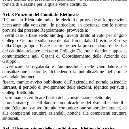
tornata di elezione per la quale viene costituito.
Art. 3 Funzioni del Comitato Elettorale
Il Comitato Elettorale indice le elezioni e provvede al le operazioni
necessarie alla votazioni. In particolare, in coerenza con le norme
previste dal presente Regolamento, provvede a:
- certificale la base elettorale degli aventi diritto al voto per singolo
Collegio Elettorale sulla base dei dati fomiti dalla Direzione Risorse
della Capogruppo; fissare il termine per la presentazione delle liste
dei candidati relative a ciascun Collegio Elettorale dandone apposita
comunicazione agli Organi di Coordinamento delle Aziende del
Gruppo;
- verificare la regolarità e l’ammissibilità delle candidature alla
consultazione elettorale, richiedendo la pubblicazione nel portale
aziendale Intranet;
fissare, tramite avviso pubblicato dall’Azienda nel portale aziendale
Intranet, il periodo di svolgimento delle elezioni, identico per tutti i
Collegi Elettorali;
- scrutinare e certificare l’esito della consultazione elettorale;
- proclamare gli eletti dando comunicazione dei risultati elettorali a
tutto l’elettorato attivo (tramite comunicazione su portale intranet) ed
alle competenti strutture aziendali, nonché alle competenti strutture
sindacali.
Art. 4 Presentazione delle candidature - Elettorato passivo