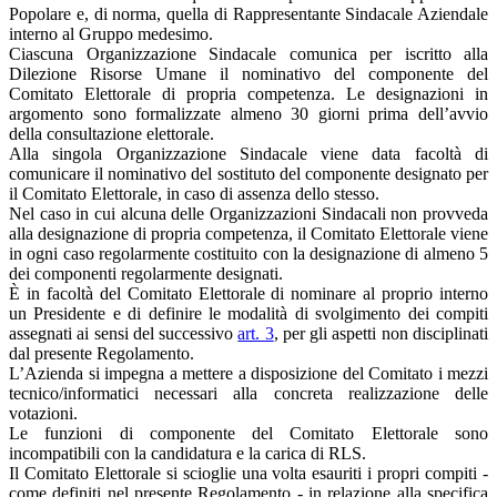
Popolare e, di norma, quella di Rappresentante Sindacale Aziendale
interno al Gruppo medesimo.
Ciascuna Organizzazione Sindacale comunica per iscritto alla
Dilezione Risorse Umane il nominativo del componente del
Comitato Elettorale di propria competenza. Le designazioni in
argomento sono formalizzate almeno 30 giorni prima dell’avvio
della consultazione elettorale.
Alla singola Organizzazione Sindacale viene data facoltà di
comunicare il nominativo del sostituto del componente designato per
il Comitato Elettorale, in caso di assenza dello stesso.
Nel caso in cui alcuna delle Organizzazioni Sindacali non provveda
alla designazione di propria competenza, il Comitato Elettorale viene
in ogni caso regolarmente costituito con la designazione di almeno 5
dei componenti regolarmente designati.
È in facoltà del Comitato Elettorale di nominare al proprio interno
un Presidente e di definire le modalità di svolgimento dei compiti
assegnati ai sensi del successivo
art. 3
, per gli aspetti non disciplinati
dal presente Regolamento.
L’Azienda si impegna a mettere a disposizione del Comitato i mezzi
tecnico/informatici necessari alla concreta realizzazione delle
votazioni.
Le funzioni di componente del Comitato Elettorale sono
incompatibili con la candidatura e la carica di RLS.
Il Comitato Elettorale si scioglie una volta esauriti i propri compiti -
come definiti nel presente Regolamento - in relazione alla specifica