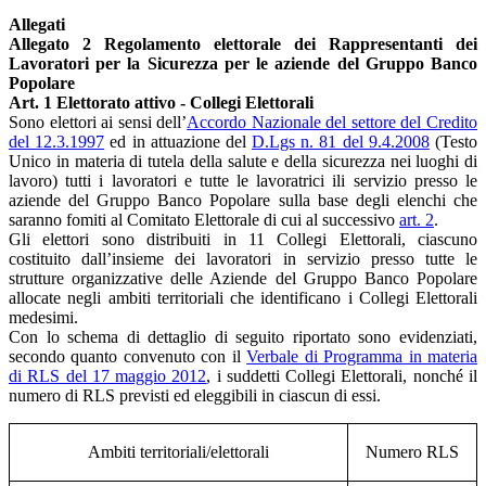
Allegati
Allegato 2 Regolamento elettorale dei Rappresentanti dei
Lavoratori per la Sicurezza per le aziende del Gruppo Banco
Popolare
Art. 1 Elettorato attivo - Collegi Elettorali
Sono elettori ai sensi dell’
Accordo Nazionale del settore del Credito
del 12.3.1997
ed in attuazione del
D.Lgs n. 81 del 9.4.2008
(Testo
Unico in materia di tutela della salute e della sicurezza nei luoghi di
lavoro) tutti i lavoratori e tutte le lavoratrici ili servizio presso le
aziende del Gruppo Banco Popolare sulla base degli elenchi che
saranno fomiti al Comitato Elettorale di cui al successivo
art. 2
.
Gli elettori sono distribuiti in 11 Collegi Elettorali, ciascuno
costituito dall’insieme dei lavoratori in servizio presso tutte le
strutture organizzative delle Aziende del Gruppo Banco Popolare
allocate negli ambiti territoriali che identificano i Collegi Elettorali
medesimi.
Con lo schema di dettaglio di seguito riportato sono evidenziati,
secondo quanto convenuto con il
Verbale di Programma in materia
di RLS del 17 maggio 2012
, i suddetti Collegi Elettorali, nonché il
numero di RLS previsti ed eleggibili in ciascun di essi.
Ambiti territoriali/elettorali
Numero RLS