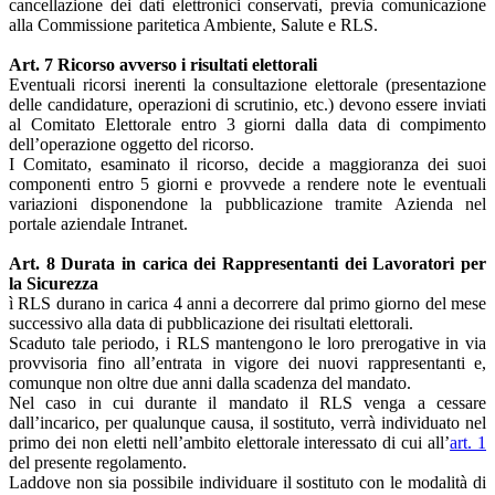
cancellazione dei dati elettronici conservati, previa comunicazione
alla Commissione paritetica Ambiente, Salute e RLS.
Art. 7 Ricorso avverso i risultati elettorali
Eventuali ricorsi inerenti la consultazione elettorale (presentazione
delle candidature, operazioni di scrutinio, etc.) devono essere inviati
al Comitato Elettorale entro 3 giorni dalla data di compimento
dell’operazione oggetto del ricorso.
I Comitato, esaminato il ricorso, decide a maggioranza dei suoi
componenti entro 5 giorni e provvede a rendere note le eventuali
variazioni disponendone la pubblicazione tramite Azienda nel
portale aziendale Intranet.
Art. 8 Durata in carica dei Rappresentanti dei Lavoratori per
la Sicurezza
ì RLS durano in carica 4 anni a decorrere dal primo giorno del mese
successivo alla data di pubblicazione dei risultati elettorali.
Scaduto tale periodo, i RLS mantengono le loro prerogative in via
provvisoria fino all’entrata in vigore dei nuovi rappresentanti e,
comunque non oltre due anni dalla scadenza del mandato.
Nel caso in cui durante il mandato il RLS venga a cessare
dall’incarico, per qualunque causa, il sostituto, verrà individuato nel
primo dei non eletti nell’ambito elettorale interessato di cui all’
art. 1
del presente regolamento.
Laddove non sia possibile individuare il sostituto con le modalità di