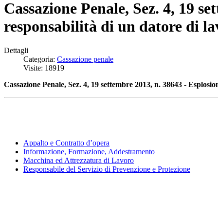
Cassazione Penale, Sez. 4, 19 se
responsabilità di un datore di l
Dettagli
Categoria:
Cassazione penale
Visite: 18919
Cassazione Penale, Sez. 4, 19 settembre 2013, n. 38643 - Esplosio
Appalto e Contratto d’opera
Informazione, Formazione, Addestramento
Macchina ed Attrezzatura di Lavoro
Responsabile del Servizio di Prevenzione e Protezione