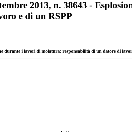
ttembre 2013, n. 38643 - Esplosio
avoro e di un RSPP
ne durante i lavori di molatura: responsabilità di un datore di lav