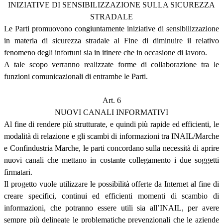
INIZIATIVE DI SENSIBILIZZAZIONE SULLA SICUREZZA
STRADALE
Le Parti promuovono congiuntamente iniziative di sensibilizzazione
in materia di sicurezza stradale al Fine di diminuire il relativo
fenomeno degli infortuni sia in itinere che in occasione di lavoro.
A tale scopo verranno realizzate forme di collaborazione tra le
funzioni comunicazionali di entrambe le Parti.
Art. 6
NUOVI CANALI INFORMATIVI
Al fine di rendere più strutturate, e quindi più rapide ed efficienti, le
modalità di relazione e gli scambi di informazioni tra INAIL/Marche
e Confindustria Marche, le parti concordano sulla necessità di aprire
nuovi canali che mettano in costante collegamento i due soggetti
firmatari.
Il progetto vuole utilizzare le possibilità offerte da Internet al fine di
creare specifici, continui ed efficienti momenti di scambio di
informazioni, che potranno essere utili sia all’INAIL, per avere
sempre più delineate le problematiche prevenzionali che le aziende