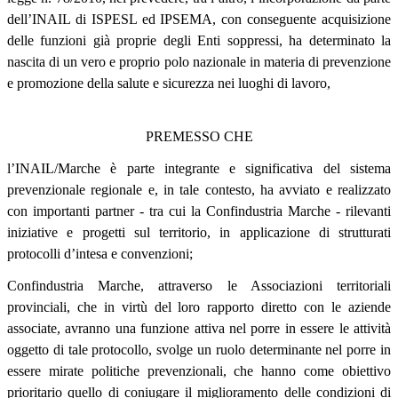
dell’INAIL di ISPESL ed IPSEMA, con conseguente acquisizione
delle funzioni già proprie degli Enti soppressi, ha determinato la
nascita di un vero e proprio polo nazionale in materia di prevenzione
e promozione della salute e sicurezza nei luoghi di lavoro,
PREMESSO CHE
l’INAIL/Marche è parte integrante e significativa del sistema
prevenzionale regionale e, in tale contesto, ha avviato e realizzato
con importanti partner - tra cui la Confindustria Marche - rilevanti
iniziative e progetti sul territorio, in applicazione di strutturati
protocolli d’intesa e convenzioni;
Confindustria Marche, attraverso le Associazioni territoriali
provinciali, che in virtù del loro rapporto diretto con le aziende
associate, avranno una funzione attiva nel porre in essere le attività
oggetto di tale protocollo, svolge un ruolo determinante nel porre in
essere mirate politiche prevenzionali, che hanno come obiettivo
prioritario quello di coniugare il miglioramento delle condizioni di