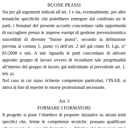
BUONE PRASSI
Sia per gli argomenti indicati all’art. 1 e sia, eventualmente, per altre
tematiche specifiche che potrebbero emergere dal confronto tra le
parti, i firmatari del presente accordo concordano sulla opportunità
di raccogliere presso le imprese esempi di gestione prevenzionistica
suscettibili di divenire “buone prassi”, secondo la definizione
prevista al comma 1, punto v) dell’art. 2 del già citato D. Lgs. n°
81/2008 e smi. A tale riguardo le parti concordano di attivare
apposito gruppo di lavoro ovvero di ricondurre tale progettualità
all’interno del gruppo di lavoro già individuato al precedente art. 1,
lett. a).
Nel caso in cui siano richieste competenze particolari, l’INAIL si
attiva al fine di reperire le risorse professionali necessarie.
Art. 3
FORMARE I FORMATORI
Il progetto si pone l’obiettivo di proporre iniziative su alcuni temi
specifici che, ferme le competenze tecniche, possano qualificare