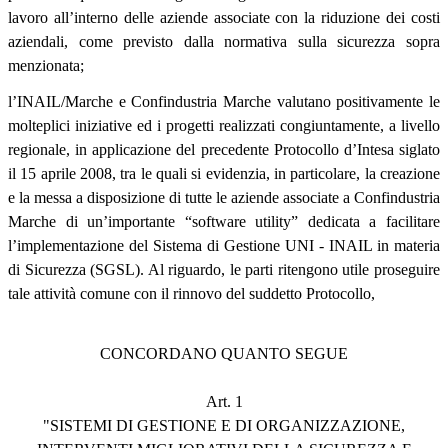
lavoro all’interno delle aziende associate con la riduzione dei costi
aziendali, come previsto dalla normativa sulla sicurezza sopra
menzionata;
l’INAIL/Marche e Confindustria Marche valutano positivamente le
molteplici iniziative ed i progetti realizzati congiuntamente, a livello
regionale, in applicazione del precedente Protocollo d’Intesa siglato
il 15 aprile 2008, tra le quali si evidenzia, in particolare, la creazione
e la messa a disposizione di tutte le aziende associate a Confindustria
Marche di un’importante “software utility” dedicata a facilitare
l’implementazione del Sistema di Gestione UNI - INAIL in materia
di Sicurezza (SGSL). Al riguardo, le parti ritengono utile proseguire
tale attività comune con il rinnovo del suddetto Protocollo,
CONCORDANO QUANTO SEGUE
Art. 1
"SISTEMI DI GESTIONE E DI ORGANIZZAZIONE,