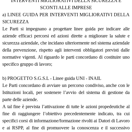
INTERVENTI MIGLIORATIVI DELLA SICUREZZA E
SCONTI ALLE IMPRESE
a) LINEE GUIDA PER INTERVENTI MIGLIORATIVI DELLA
SICUREZZA
Le Parti si impegnano a progettare linee guida per indicare alle
aziende efficaci percorsi ed azioni dirette a migliorare la salute e
sicurezza aziendale, che incidano ulteriormente nel sistema aziendale
della prevenzione, rispetto agli interventi obbligatori previsti dalle
normative vigenti. Al riguardo le parti concordano di costituire uno
specifico gruppo di lavoro;
b) PROGETTO S.G.S.L - Linee guida UNI - INAIL
Le Parti concordano di avviare un percorso condiviso, anche con le
Istituzioni locali, per sostenere l’avvio del sistema di gestione da
parte delle aziende.
A tal fine è prevista l’attivazione di tutte le azioni propedeutiche al
fine di raggiungere l’obiettivo precedentemente indicato, tra cui
specifici corsi di informazione/formazione rivolti ai Datori di Lavoro
e ai RSPP, al fine di promuovere la conoscenza e il successivo