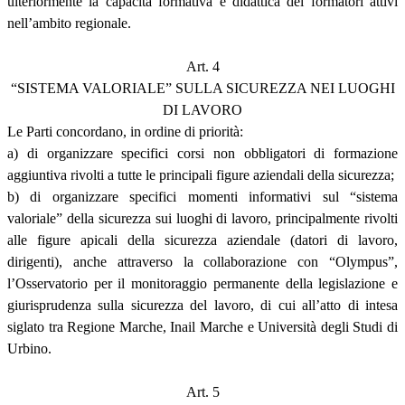
ulteriormente la capacità formativa e didattica dei formatori attivi
nell’ambito regionale.
Art. 4
“SISTEMA VALORIALE” SULLA SICUREZZA NEI LUOGHI
DI LAVORO
Le Parti concordano, in ordine di priorità:
a) di organizzare specifici corsi non obbligatori di formazione
aggiuntiva rivolti a tutte le principali figure aziendali della sicurezza;
b) di organizzare specifici momenti informativi sul “sistema
valoriale” della sicurezza sui luoghi di lavoro, principalmente rivolti
alle figure apicali della sicurezza aziendale (datori di lavoro,
dirigenti), anche attraverso la collaborazione con “Olympus”,
l’Osservatorio per il monitoraggio permanente della legislazione e
giurisprudenza sulla sicurezza del lavoro, di cui all’atto di intesa
siglato tra Regione Marche, Inail Marche e Università degli Studi di
Urbino.
Art. 5