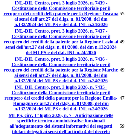
INL-DIL Centro, prot. 3 luglio 2026, n. 7439 -
Costituzione della Commissione territoriale per il
recupero dei crediti della patente per la Regione Toscana
55
ai sensi dell’art.27 del d.lgs. n. 81/2008, del dm
n.132/2024 del MLPS e del d.d. INL n.24/2026
INL-DIL Centro, prot. 3 luglio 2026, n. 7437 -
Costituzione della Commissione territoriale per il
recupero dei crediti della patente per la Regione Lazio ai
49
sensi dell’art.27 del d.lgs. n. 81/2008, del dm n.132/2024
del MLPS e del d.d. INL n.24/2026
INL-DIL Centro, prot. 3 luglio 2026, n. 7436 -
Costituzione della Commissione territoriale per il
recupero dei crediti della patente per la Regione Marche
49
ai sensi dell’art.27 del d.lgs. n. 81/2008, del dm
n.132/2024 del MLPS e del d.d. INL n.24/2026
INL-DIL Centro, prot. 3 luglio 2026, n. 7435 -
Costituzione della Commissione territoriale per il
recupero dei crediti della patente per la Regione Emilia-
47
Romagna ex art.27 del d.lgs. n. 81/2008, del dm
n.132/2024 del MLPS e del d.d. INL n.24/2026
MLPS, circ. 1° luglio 2026, n. 7 - Anticipazione delle
specifiche tecnico amministrative funzionali
all’adeguamento dei sistemi informativi dei soggetti
59
titolari delegati ai sensi dell’articolo 4 del decreto