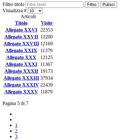
Filtro titolo
Filtro
Pulisci
Visualizza #
Articoli
Titolo
Visite
Allegato XXVI
22353
Allegato XXVII
12200
Allegato XXVIII
12169
Allegato XXIX
11379
Allegato XXX
12125
Allegato XXXI
11367
Allegato XXXII
19173
Allegato XXXIII
37934
Allegato XXXIV
22439
Allegato XXXV
11879
Pagina 5 di 7
1
2
3