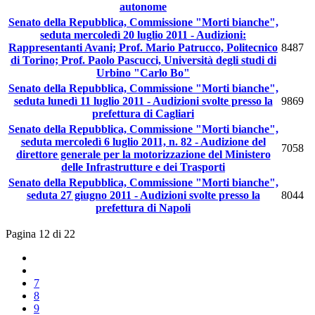
autonome
Senato della Repubblica, Commissione "Morti bianche",
seduta mercoledì 20 luglio 2011 - Audizioni:
Rappresentanti Avani; Prof. Mario Patrucco, Politecnico
8487
di Torino; Prof. Paolo Pascucci, Università degli studi di
Urbino "Carlo Bo"
Senato della Repubblica, Commissione "Morti bianche",
seduta lunedì 11 luglio 2011 - Audizioni svolte presso la
9869
prefettura di Cagliari
Senato della Repubblica, Commissione "Morti bianche",
seduta mercoledì 6 luglio 2011, n. 82 - Audizione del
7058
direttore generale per la motorizzazione del Ministero
delle Infrastrutture e dei Trasporti
Senato della Repubblica, Commissione "Morti bianche",
seduta 27 giugno 2011 - Audizioni svolte presso la
8044
prefettura di Napoli
Pagina 12 di 22
7
8
9