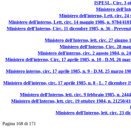
ISPESL, Circ. 3 ot
Ministero dell'Int
Ministero dell'interno, Lett. circ. 2
Ministero dell'interno, Lett. circ. 14 maggio 1986, n. 9784/4101 
Ministero dell’Interno, Circ. 11 dicembre 1985, n. 36 - Prevenzio
Ministero dell'Interno, lett. circ. 27 giugno 
Ministero dell’Interno, Circ. 28 mag
Ministero dell'interno, circ. 2 agosto 1984, n. 2
Ministero dell'interno, Circ. 17 aprile 1985, n. 10 - D.M. 26 marz
Ministero interno, circ. 17 aprile 1985, n. 9 - D.M. 25 marzo 1985,
Ministero dell'interno, circ. 17 aprile 1985, n. 8 - L. 7 dicembre 
Ministero dell'Interno, lett. circ. 9 febbraio 1985, n. 
Ministero dell'Interno, lett. circ. 19 ottobre 1984, n. 21250/4
Ministero dell'Interno, lett. circ. 23 
Pagina 168 di 171