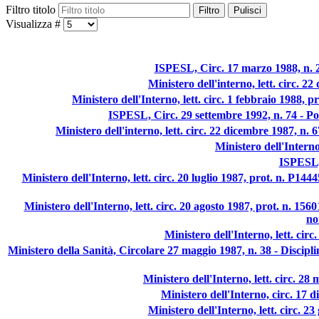
Filtro titolo
Filtro
Pulisci
Visualizza #
ISPESL, Circ. 17 marzo 1988, n. 21
Ministero dell'interno, lett. circ. 
Ministero dell'Interno, lett. circ. 1 febbraio 1988,
ISPESL, Circ. 29 settembre 1992, n. 74 - Ponti
Ministero dell'interno, lett. circ. 22 dicembre 1987, n.
Ministero dell'Interno
ISPESL, 
Ministero dell'Interno, lett. circ. 20 luglio 1987, prot. n. P1444
Ministero dell'Interno, lett. circ. 20 agosto 1987, prot. n. 1
no
Ministero dell'Interno, lett. cir
Ministero della Sanità, Circolare 27 maggio 1987, n. 38 - Discipl
Ministero dell'Interno, lett. circ. 28
Ministero dell'Interno, circ. 17 
Ministero dell'Interno, lett. circ. 