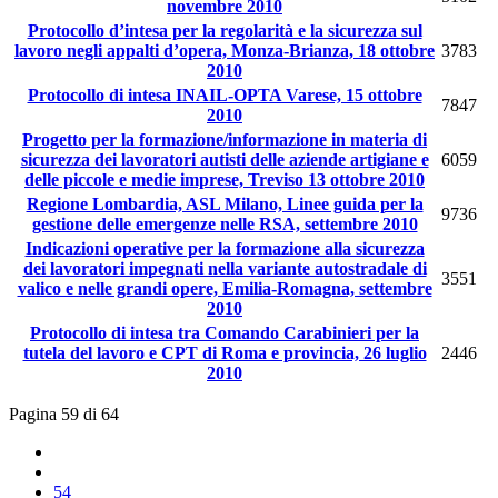
novembre 2010
Protocollo d’intesa per la regolarità e la sicurezza sul
lavoro negli appalti d’opera, Monza-Brianza, 18 ottobre
3783
2010
Protocollo di intesa INAIL-OPTA Varese, 15 ottobre
7847
2010
Progetto per la formazione/informazione in materia di
sicurezza dei lavoratori autisti delle aziende artigiane e
6059
delle piccole e medie imprese, Treviso 13 ottobre 2010
Regione Lombardia, ASL Milano, Linee guida per la
9736
gestione delle emergenze nelle RSA, settembre 2010
Indicazioni operative per la formazione alla sicurezza
dei lavoratori impegnati nella variante autostradale di
3551
valico e nelle grandi opere, Emilia-Romagna, settembre
2010
Protocollo di intesa tra Comando Carabinieri per la
tutela del lavoro e CPT di Roma e provincia, 26 luglio
2446
2010
Pagina 59 di 64
54