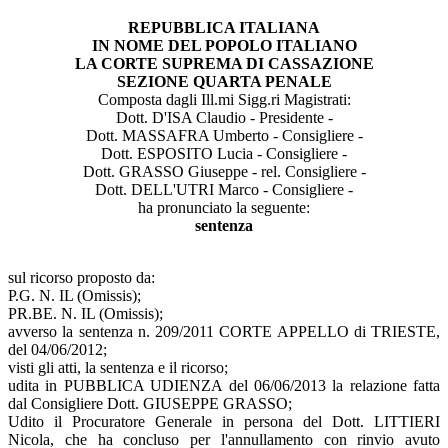
REPUBBLICA ITALIANA
IN NOME DEL POPOLO ITALIANO
LA CORTE SUPREMA DI CASSAZIONE
SEZIONE QUARTA PENALE
Composta dagli Ill.mi Sigg.ri Magistrati:
Dott. D'ISA Claudio - Presidente -
Dott. MASSAFRA Umberto - Consigliere -
Dott. ESPOSITO Lucia - Consigliere -
Dott. GRASSO Giuseppe - rel. Consigliere -
Dott. DELL'UTRI Marco - Consigliere -
ha pronunciato la seguente:
sentenza
sul ricorso proposto da:
P.G. N. IL (Omissis);
PR.BE. N. IL (Omissis);
avverso la sentenza n. 209/2011 CORTE APPELLO di TRIESTE,
del 04/06/2012;
visti gli atti, la sentenza e il ricorso;
udita in PUBBLICA UDIENZA del 06/06/2013 la relazione fatta
dal Consigliere Dott. GIUSEPPE GRASSO;
Udito il Procuratore Generale in persona del Dott. LITTIERI
Nicola, che ha concluso per l'annullamento con rinvio avuto