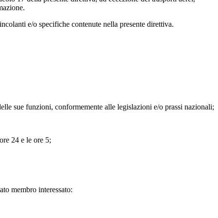
rmazione.
ncolanti e/o specifiche contenute nella presente direttiva.
o delle sue funzioni, conformemente alle legislazioni e/o prassi nazionali;
ore 24 e le ore 5;
Stato membro interessato: