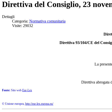
Direttiva del Consiglio, 23 nove
Dettagli
Categoria:
Normativa comunitaria
Visite: 29032
Dire
Direttiva 93/104/CE del Consigl
La presente
Direttiva abrogata d
Fonte:
Sito web
Eur-Lex
© Unione europea,
http://eur-lex.europa.eu/