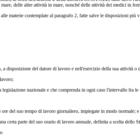
n mare, delle altre attività in mare, nonché delle attività dei medici in fo
le materie contemplate al paragrafo 2, fatte salve le disposizioni più vi
o, a disposizione del datore di lavoro e nell'esercizio della sua attività 
 lavoro;
 legislazione nazionale e che comprenda in ogni caso l'intervallo fra le 
3 ore del suo tempo di lavoro giornaliero, impiegate in modo normale; e
na certa parte del suo orario di lavoro annuale, definita a scelta dello 
 o