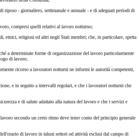
i riposo - giornaliero, settimanale e annuale - e di adeguati periodi di
oro, compresi quelli relativi al lavoro notturno;
etnici, religiosi ed altri negli Stati membri; che, in particolare, spetta
nché a determinate forme di organizzazione del lavoro particolarmente
uogo di lavoro;
rmente ricorso a lavoratori notturni ne informi le autorità competenti,
ne, e in seguito a intervalli regolari, e che i lavoratori notturni che
icurezza e di salute adattato alla natura del lavoro e che i servizi e
l lavoro secondo un certo ritmo deve tener conto del principio generale
'orario di lavoro in taluni settori od attività esclusi dal campo di