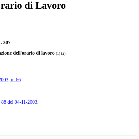
Orario di Lavoro
. 307
zione dell'orario di lavoro
(1) (2)
2003, n. 66
.
. 88 del 04-11-2003
.