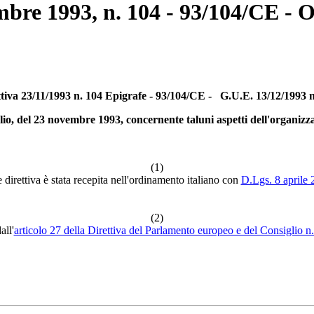
mbre 1993, n. 104 - 93/104/CE - 
ttiva 23/11/1993 n. 104 Epigrafe - 93/104/CE - G.U.E. 13/12/1993 n
io, del 23 novembre 1993, concernente taluni aspetti dell'organizza
(1)
 direttiva è stata recepita nell'ordinamento italiano con
D.Lgs. 8 aprile 
(2)
all'
articolo 27 della Direttiva del Parlamento europeo e del Consiglio n