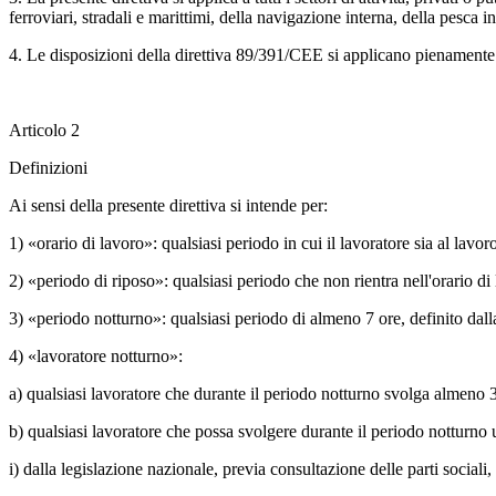
ferroviari, stradali e marittimi, della navigazione interna, della pesca i
4. Le disposizioni della direttiva 89/391/CEE si applicano pienamente al
Articolo 2
Definizioni
Ai sensi della presente direttiva si intende per:
1) «orario di lavoro»: qualsiasi periodo in cui il lavoratore sia al lavor
2) «periodo di riposo»: qualsiasi periodo che non rientra nell'orario di
3) «periodo notturno»: qualsiasi periodo di almeno 7 ore, definito dalla
4) «lavoratore notturno»:
a) qualsiasi lavoratore che durante il periodo notturno svolga almeno 
b) qualsiasi lavoratore che possa svolgere durante il periodo notturno u
i) dalla legislazione nazionale, previa consultazione delle parti sociali,