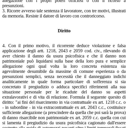
allegazione con i propri poteri officiosi o con il ricorso a
presunzioni.
3. Ricorre avverso tale sentenza il lavoratore, con tre motivi, illustrati
da memoria. Resiste il datore di lavoro con controricorso.
Diritto
4. Con il primo motivo, il ricorrente deduce violazione e falsa
applicazione degli artt. 1218, 2043 e 2059 cod. civ., rilevando di
aver chiesto il danno da usura psicofisica e che il danno non
patrimoniale può liquidarsi sulla base della loro pura e semplice
allegazione ogni qual volta la loro concreta esistenza sia
agevolmente desumibile da massime di comune esperienza o da
presunzioni semplici, senza necessità che il danneggiato indichi
analiticamente in quale forma particolare di sofferenza si sia
concretato il pregiudizio o adduca specifici riferimenti alla sua
situazione personale per le ricadute del danno su aspetti
extralavorativi e di vita di relazione. Formula il seguente quesito di
diritto: "ai fini del risarcimento in via contrattuale ex art. 1218 c.c. o
- in subordine - in via extracontrattuale ex art. 2043 c.c., costituisce
sufficiente allegazione (a prescindere da quella che poi sarà la prova)
di danno risarcibile non patrimoniale ex art. 2059 c.c. quella con cui
si lamenta il pregiudizio da usura psicofisica cagionato dall'essere
costretto alla guida di automezzi pesanti oltre i limiti temporali fissati