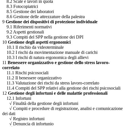
8.2 Scale e lavori in quota
8.3 Fotocopiatrici
8.5 Gestione dei laboratori
8.6 Gestione delle attrezzature della palestra
9
Gestione dei dispositivi di protezione individuale
9.1 Riferimenti normativi
9.2 Aspetti gestionali
9.3 Compiti del SPP nella gestione dei DPI
10
Gestione degli aspetti ergonomici
10.1 ll rischio da videoterminale
10.2 I rischi da movimentazione manuale di carichi
10.3 I rischi di natura ergonomica degli allievi
11
Benessere organizzativo e gestione dello stress lavoro-
correlato
11.1 Rischi psicosociali
11.2 Il benessere organizzativo
11.3 Valutazione dei rischi da stress lavoro-correlato
11.4 Compiti del SPP relativi alla gestione dei rischi psicosociali
12
Gestione degli infortuni e delle malattie professionali
12.1 Infortuni
√
Finalità della gestione degli infortuni
√
Compiti e procedure di registrazione, analisi e comunicazione
dei dati
√
Registro infortuni
√
Denuncia di infortunio