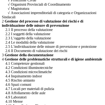
√
Protezione Civile
√
Organismi Provinciali di Coordinamento
√
Magistratura
√
Associazioni imprenditoriali di categoria e Organizzazioni
Sindacali
2
Gestione del processo di valutazione dei rischi e di
individuazione delle misure di prevenzione
2.1 Il processo della valutazione
2.2 I soggetti della valutazione
2.3 L’oggetto della valutazione
2.4 Le modalità della valutazione
2.5 L’individuazione delle misure di prevenzione e protezione
2.6 Il Documento di valutazione dei rischi
3
Gestione della documentazione
4
Gestione delle problematiche strutturali e di igiene ambientale
4.1 Competenze gestionali
4.2 Condizioni illuminotecniche
4.3 Condizioni microclimatiche
4.4 Inquinamento indoor
4.5 Rischio amianto
4.6 Spazi comuni
4.7 Locali per materiali di pulizia
4.8 Affollamento delle aule
4.9 Laboratori
4.10 Mense