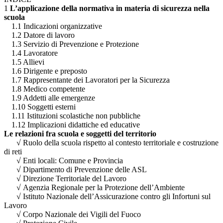
1
L’applicazione della normativa in materia di sicurezza nella
scuola
1.1 Indicazioni organizzative
1.2 Datore di lavoro
1.3 Servizio di Prevenzione e Protezione
1.4 Lavoratore
1.5 Allievi
1.6 Dirigente e preposto
1.7 Rappresentante dei Lavoratori per la Sicurezza
1.8 Medico competente
1.9 Addetti alle emergenze
1.10 Soggetti esterni
1.11 Istituzioni scolastiche non pubbliche
1.12 Implicazioni didattiche ed educative
Le relazioni fra scuola e soggetti del territorio
√
Ruolo della scuola rispetto al contesto territoriale e costruzione
di reti
√
Enti locali: Comune e Provincia
√
Dipartimento di Prevenzione delle ASL
√
Direzione Territoriale del Lavoro
√
Agenzia Regionale per la Protezione dell’Ambiente
√
Istituto Nazionale dell’Assicurazione contro gli Infortuni sul
Lavoro
√
Corpo Nazionale dei Vigili del Fuoco