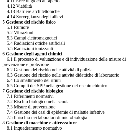
4.11 Aree di gioco all’aperto
4.12 Viabilità
4.13 Barriere architettoniche
4.14 Sorveglianza degli allievi
5
Gestione del rischio fisico
5.1 Rumore
5.2 Vibrazioni
5.3 Campi elettromagnetici
5.4 Radiazioni ottiche artificiali
5.5 Radiazioni ionizzanti
6
Gestione degli agenti chimici
6.1 Il processo di valutazione e di individuazione delle misure di
prevenzione e protezione
6.2 Gestione del rischio nelle attività di pulizia
6.3 Gestione del rischio nelle attività didattiche di laboratorio
6.4 Lo smaltimento dei rifiuti
6.5 Compiti del SPP nella gestione del rischio chimico
7
Gestione del rischio biologico
7.1 Riferimenti normativi
7.2 Rischio biologico nella scuola
7.3 Misure di prevenzione
7.4 Gestione dei casi di epidemie di malattie infettive
7.5 Il rischio nei laboratori di microbiologia
8
Gestione di macchine e attrezzature
8.1 Inquadramento normativo