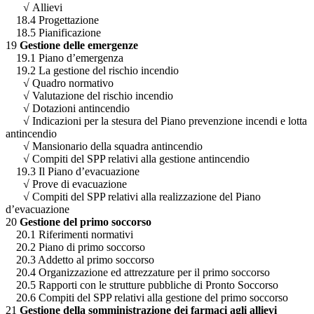
√
Allievi
18.4 Progettazione
18.5 Pianificazione
19
Gestione delle emergenze
19.1 Piano d’emergenza
19.2 La gestione del rischio incendio
√
Quadro normativo
√
Valutazione del rischio incendio
√
Dotazioni antincendio
√
Indicazioni per la stesura del Piano prevenzione incendi e lotta
antincendio
√
Mansionario della squadra antincendio
√
Compiti del SPP relativi alla gestione antincendio
19.3 Il Piano d’evacuazione
√
Prove di evacuazione
√
Compiti del SPP relativi alla realizzazione del Piano
d’evacuazione
20
Gestione del primo soccorso
20.1 Riferimenti normativi
20.2 Piano di primo soccorso
20.3 Addetto al primo soccorso
20.4 Organizzazione ed attrezzature per il primo soccorso
20.5 Rapporti con le strutture pubbliche di Pronto Soccorso
20.6 Compiti del SPP relativi alla gestione del primo soccorso
21
Gestione della somministrazione dei farmaci agli allievi