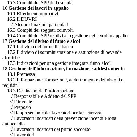
15.3 Compiti del SPP della scuola
16
Gestione dei lavori in appalto
16.1 Riferimenti normativi
16.2 Il DUVRI
√
Alcune situazioni particolari
16.3 Compiti dei soggetti coinvolti
16.4 Compiti del SPP relativi alla gestione dei lavori in appalto
17
Gestione del divieto di fumo e alcol
17.1 Il divieto del fumo di tabacco
17.2 Il divieto di somministrazione e assunzione di bevande
alcoliche
17.3 Indicazioni per una gestione integrata fumo-alcol
18
Gestione dell’informazione, formazione e addestramento
18.1 Premessa
18.2 Informazione, formazione, addestramento: definizioni e
requisiti
18.3 Destinatari dell’in-formazione
√
Responsabile e Addetto del SPP
√
Dirigente
√
Preposto
√
Rappresentante dei lavoratori per la sicurezza
√
Lavoratori incaricati della prevenzione incendi e lotta
antincendio
√
Lavoratori incaricati del primo soccorso
√
Lavoratori