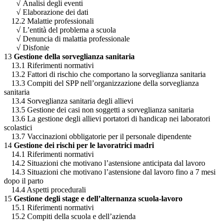
√
Analisi degli eventi
√
Elaborazione dei dati
12.2 Malattie professionali
√
L’entità del problema a scuola
√
Denuncia di malattia professionale
√
Disfonie
13
Gestione della sorveglianza sanitaria
13.1 Riferimenti normativi
13.2 Fattori di rischio che comportano la sorveglianza sanitaria
13.3 Compiti del SPP nell’organizzazione della sorveglianza
sanitaria
13.4 Sorveglianza sanitaria degli allievi
13.5 Gestione dei casi non soggetti a sorveglianza sanitaria
13.6 La gestione degli allievi portatori di handicap nei laboratori
scolastici
13.7 Vaccinazioni obbligatorie per il personale dipendente
14
Gestione dei rischi per le lavoratrici madri
14.1 Riferimenti normativi
14.2 Situazioni che motivano l’astensione anticipata dal lavoro
14.3 Situazioni che motivano l’astensione dal lavoro fino a 7 mesi
dopo il parto
14.4 Aspetti procedurali
15
Gestione degli stage e dell’alternanza scuola-lavoro
15.1 Riferimenti normativi
15.2 Compiti della scuola e dell’azienda