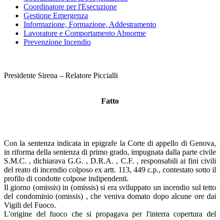
Coordinatore per l'Esecuzione
Gestione Emergenza
Informazione, Formazione, Addestramento
Lavoratore e Comportamento Abnorme
Prevenzione Incendio
Presidente Sirena – Relatore Piccialli
Fatto
Con la sentenza indicata in epigrafe la Corte di appello di Genova,
in riforma della sentenza di primo grado, impugnata dalla parte civile
S.M.C. , dichiarava G.G. , D.R.A. , C.F. , responsabili ai fini civili
del reato di incendio colposo ex artt. 113, 449 c.p., contestato sotto il
profilo di condotte colpose indipendenti.
Il giorno (omissis) in (omissis) si era sviluppato un incendio sul tetto
del condominio (omissis) , che veniva domato dopo alcune ore dai
Vigili del Fuoco.
L'origine del fuoco che si propagava per l'interra copertura del